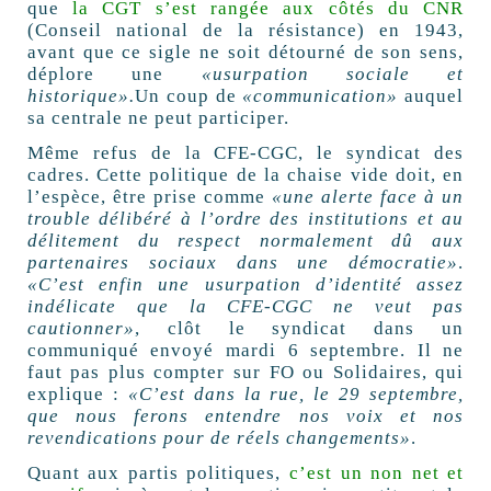
que
la CGT s’est rangée aux côtés du CNR
(Conseil national de la résistance) en 1943,
avant que ce sigle ne soit détourné de son sens,
déplore une
«usurpation sociale et
historique».
Un coup de
«communication»
auquel
sa centrale ne peut participer.
Même refus de la CFE-CGC, le syndicat des
cadres. Cette politique de la chaise vide doit, en
l’espèce, être prise comme
«une alerte face à un
trouble délibéré à l’ordre des institutions et au
délitement du respect normalement dû aux
partenaires sociaux dans une démocratie»
.
«C’est enfin une usurpation d’identité assez
indélicate que la CFE-CGC ne veut pas
cautionner»
, clôt le syndicat dans un
communiqué envoyé mardi 6 septembre. Il ne
faut pas plus compter sur FO ou Solidaires, qui
explique :
«C’est dans la rue, le 29 septembre,
que nous ferons entendre nos voix et nos
revendications pour de réels changements»
.
Quant aux partis politiques,
c’est un non net et