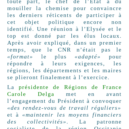
toute part, le chef de l’Etat a dû
mouiller la chemise pour convaincre
les derniers réticents de participer à
cet objet politique encore non
identifié. Une réunion à l’Elysée et le
top est donné par les élus locaux.
Après avoir expliqué, dans un premier
temps, que le CNR n’était pas le
«format»
le plus
«adapté»
pour
répondre à leurs exigences, les
régions, les départements et les maires
se plieront finalement à l’exercice.
La
présidente de Régions de France
Carole Delga
met en avant
l’engagement du Président à convoquer
«des rendez-vous de travail réguliers»
et à
«maintenir les moyens financiers
des collectivités»
. La patronne
socialiste de la région Occitanie