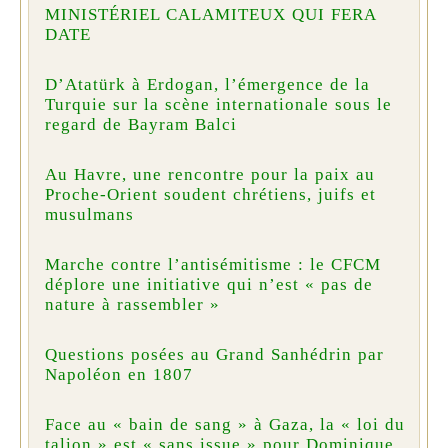
MINISTÉRIEL CALAMITEUX QUI FERA
DATE
D’Atatürk à Erdogan, l’émergence de la
Turquie sur la scène internationale sous le
regard de Bayram Balci
Au Havre, une rencontre pour la paix au
Proche-Orient soudent chrétiens, juifs et
musulmans
Marche contre l’antisémitisme : le CFCM
déplore une initiative qui n’est « pas de
nature à rassembler »
Questions posées au Grand Sanhédrin par
Napoléon en 1807
Face au « bain de sang » à Gaza, la « loi du
talion » est « sans issue » pour Dominique