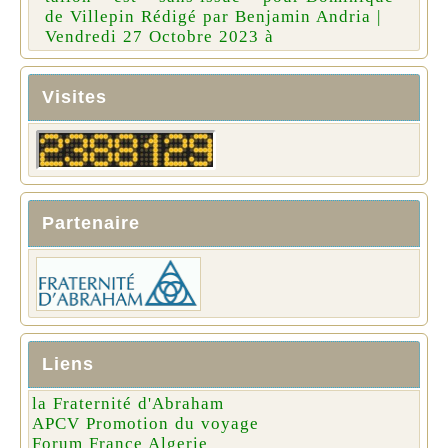
de Villepin Rédigé par Benjamin Andria |
Vendredi 27 Octobre 2023 à
Visites
Partenaire
Liens
la Fraternité d'Abraham
APCV Promotion du voyage
Forum France Algerie