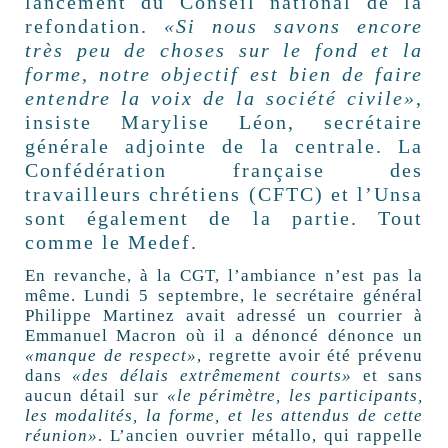
lancement du Conseil national de la
refondation.
«Si nous savons encore
très peu de choses sur le fond et la
forme, notre objectif est bien de faire
entendre la voix de la société civile»
,
insiste Marylise Léon, secrétaire
générale adjointe de la centrale. La
Confédération française des
travailleurs chrétiens (CFTC) et l’Unsa
sont également de la partie. Tout
comme le Medef.
En revanche, à la CGT, l’ambiance n’est pas la
même. Lundi 5 septembre, le secrétaire général
Philippe Martinez avait adressé un courrier à
Emmanuel Macron où il a dénoncé dénonce un
«manque de respect»
, regrette avoir été prévenu
dans
«des délais extrêmement courts»
et sans
aucun détail sur
«le périmètre, les participants,
les modalités, la forme, et les attendus de cette
réunion»
. L’ancien ouvrier métallo, qui rappelle