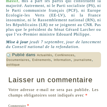
massif,
mis à part les partis qui constituent la
majorité. Autrement, ni le Parti socialiste (PS), ni
le Parti communiste français (PCF), ni Europe
Ecologie-les Verts (EE-LV), ni la France
insoumise, ni le Rassemblement national (RN), ni
les Républicains (LR) ne se joignent au CNR. Pas
plus que le président du Sénat Gérard Larcher ou
que l’ex-Premier ministre Edouard Philippe.
Mise à jour
jeudi 7 septembre, jour de lancement
du Conseil national de la refondation.
Publié dans
,
,
Actualités
Conférences
,
,
,
,
Documentaires
Evènements
Information
journalisme
politique
Laisser un commentaire
Votre adresse e-mail ne sera pas publiée.
Les
champs obligatoires sont indiqués avec
*
*
Commentaire