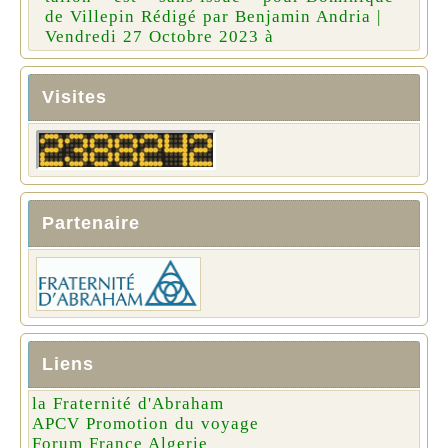
de Villepin Rédigé par Benjamin Andria |
Vendredi 27 Octobre 2023 à
Visites
Partenaire
Liens
la Fraternité d'Abraham
APCV Promotion du voyage
Forum France Algerie