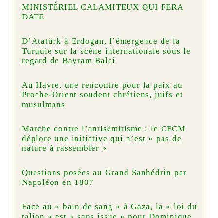
MINISTÉRIEL CALAMITEUX QUI FERA
DATE
D’Atatürk à Erdogan, l’émergence de la
Turquie sur la scène internationale sous le
regard de Bayram Balci
Au Havre, une rencontre pour la paix au
Proche-Orient soudent chrétiens, juifs et
musulmans
Marche contre l’antisémitisme : le CFCM
déplore une initiative qui n’est « pas de
nature à rassembler »
Questions posées au Grand Sanhédrin par
Napoléon en 1807
Face au « bain de sang » à Gaza, la « loi du
talion » est « sans issue » pour Dominique