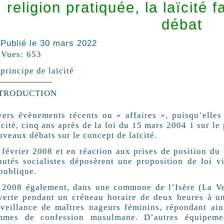
religion pratiquée, la laïcité
débat
Publié le
30 mars 2022
Vues:
653
principe de laïcité
TRODUCTION
ers évènements récents ou « affaires », puisqu’elles o
cité, cinq ans après de la loi du 15 mars 2004 1 sur le 
veaux débats sur le concept de laïcité.
février 2008 et en réaction aux prises de position du 
putés socialistes déposèrent une proposition de loi vi
́publique.
 2008 également, dans une commune de l’Isère (La Verp
verte pendant un créneau horaire de deux heures à u
rveillance de maîtres nageurs féminins, répondant 
mmes de confession musulmane. D’autres équipeme