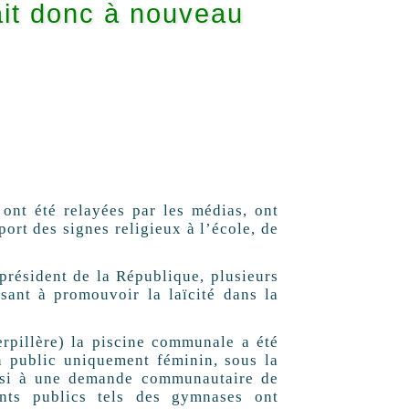
 fait donc à nouveau
nt été relayées par les médias, ont
port des signes religieux à l’école, de
président de la République, plusieurs
sant à promouvoir la laïcité dans la
illère) la piscine communale a été
n public uniquement féminin, sous la
ainsi à une demande communautaire de
nts publics tels des gymnases ont