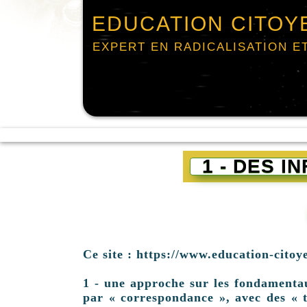
EDUCATION CITOY
EXPERT EN RADICALISATION E
1 - DES 
Ce site : https://www.education-citoy
1 - une approche sur les fondamentaux 
par « correspondance », avec des « t