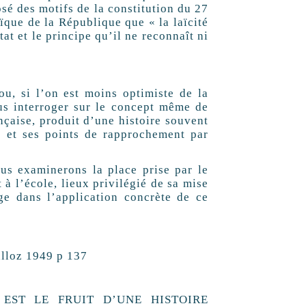
posé des motifs de la constitution du 27
̈que de la République que « la laïcité
tat et le principe qu’il ne reconnaît ni
́ ou, si l’on est moins optimiste de la
nous interroger sur le concept même de
rançaise, produit d’une histoire souvent
é et ses points de rapprochement par
nous examinerons la place prise par le
̀ l’école, lieux privilégié de sa mise
ge dans l’application concrète de ce
alloz 1949 p 137
 EST LE FRUIT D’UNE HISTOIRE