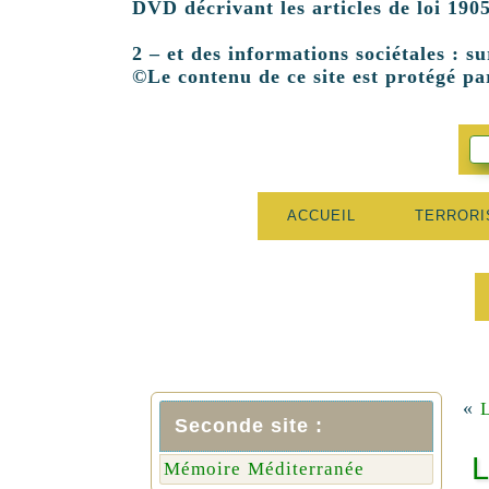
DVD décrivant les articles de loi 1905
2 – et des informations sociétales : su
©Le contenu de ce site est protégé par
ACCUEIL
TERROR
«
Seconde site :
L
Mémoire Méditerranée