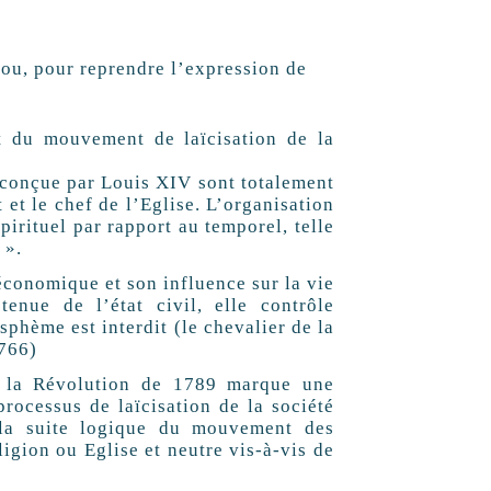
s, ou, pour reprendre l’expression de
rt du mouvement de laïcisation de la
e conçue par Louis XIV sont totalement
 et le chef de l’Eglise. L’organisation
 spirituel par rapport au temporel, telle
 ».
 économique et son influence sur la vie
tenue de l’état civil, elle contrôle
sphème est interdit (le chevalier de la
1766)
, la Révolution de 1789 marque une
ocessus de laïcisation de la société
ns la suite logique du mouvement des
eligion ou Eglise et neutre vis-à-vis de