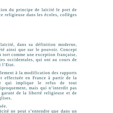
n du principe de laïcité le port de
 religieuse dans les écoles, collèges
ïcité, dans sa définition moderne,
́té ainsi que sur le pouvoir. Concept
e à tort comme une exception française,
aties occidentales, qui ont au cours de
 l’Etat.
galement à la modification des rapports
t effectuée en France à partir de la
elle qui implique le refus de tout
ciproquement, mais qui n’interdit pas
garant de la liberté religieuse et de
glises.
sée.
̈cité ne peut s’entendre que dans un