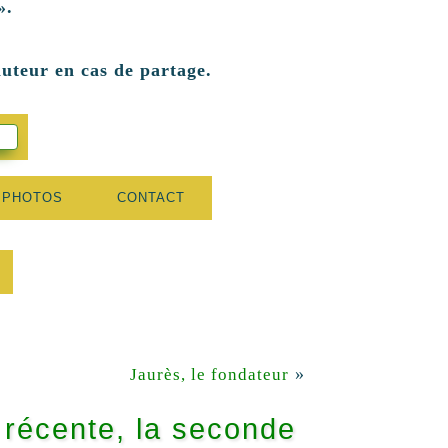
».
auteur en cas de partage.
 PHOTOS
CONTACT
»
Jaurès, le fondateur
 récente, la seconde