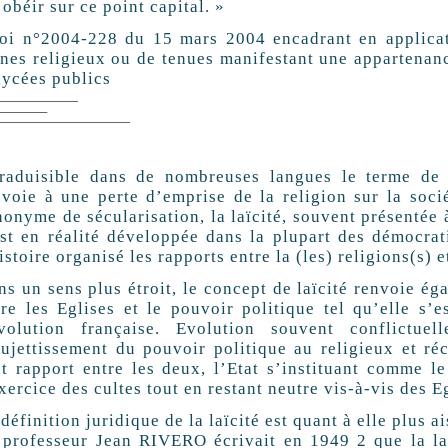
 obéir sur ce point capital. »
loi n°2004-228 du 15 mars 2004 encadrant en applicatio
nes religieux ou de tenues manifestant une appartenance
lycées publics
traduisible dans de nombreuses langues le terme de la
nvoie à une perte d’emprise de la religion sur la socie
onyme de sécularisation, la laïcité, souvent présenté
st en réalité développée dans la plupart des démocr
istoire organisé les rapports entre la (les) religions(s) et
s un sens plus étroit, le concept de laïcité renvoie é
tre les Eglises et le pouvoir politique tel qu’elle s’es
́volution française. Evolution souvent conflictu
sujettissement du pouvoir politique au religieux et ré
ut rapport entre les deux, l’Etat s’instituant comme le 
xercice des cultes tout en restant neutre vis-à-vis des E
définition juridique de la laïcité est quant à elle plus ai
 professeur Jean RIVERO écrivait en 1949 2 que la lai