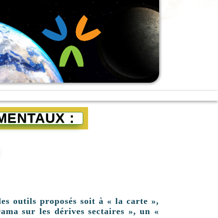
MENTAUX :
es outils proposés soit à « la carte »,
ama sur les dérives sectaires », un «