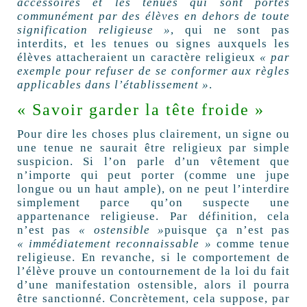
accessoires et les tenues qui sont portés
communément par des élèves en dehors de toute
signification religieuse »
, qui ne sont pas
interdits, et les tenues ou signes auxquels les
élèves attacheraient un caractère religieux
« par
exemple pour refuser de se conformer aux règles
applicables dans l’établissement »
.
« Savoir garder la tête froide »
Pour dire les choses plus clairement, un signe ou
une tenue ne saurait être religieux par simple
suspicion. Si l’on parle d’un vêtement que
n’importe qui peut porter (comme une jupe
longue ou un haut ample), on ne peut l’interdire
simplement parce qu’on suspecte une
appartenance religieuse. Par définition, cela
n’est pas
« ostensible »
puisque ça n’est pas
« immédiatement reconnaissable »
comme tenue
religieuse. En revanche, si le comportement de
l’élève prouve un contournement de la loi du fait
d’une manifestation ostensible, alors il pourra
être sanctionné. Concrètement, cela suppose, par