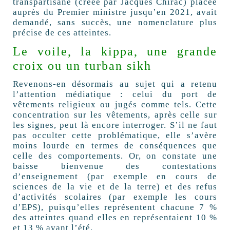
transpartisane (créée par Jacques Chirac) placée
auprès du Premier ministre jusqu’en 2021, avait
demandé, sans succès, une nomenclature plus
précise de ces atteintes.
Le voile, la kippa, une grande
croix ou un turban sikh
Revenons-en désormais au sujet qui a retenu
l’attention médiatique : celui du port de
vêtements religieux ou jugés comme tels. Cette
concentration sur les vêtements, après celle sur
les signes, peut là encore interroger. S’il ne faut
pas occulter cette problématique, elle s’avère
moins lourde en termes de conséquences que
celle des comportements. Or, on constate une
baisse bienvenue des contestations
d’enseignement (par exemple en cours de
sciences de la vie et de la terre) et des refus
d’activités scolaires (par exemple les cours
d’EPS), puisqu’elles représentent chacune 7 %
des atteintes quand elles en représentaient 10 %
et 13 % avant l’été.