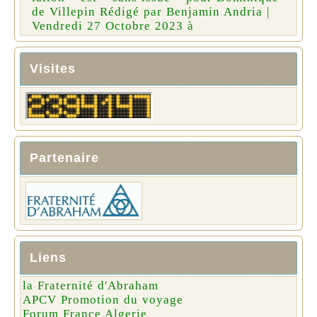
de Villepin Rédigé par Benjamin Andria |
Vendredi 27 Octobre 2023 à
Visites
Partenaire
Liens
la Fraternité d'Abraham
APCV Promotion du voyage
Forum France Algerie