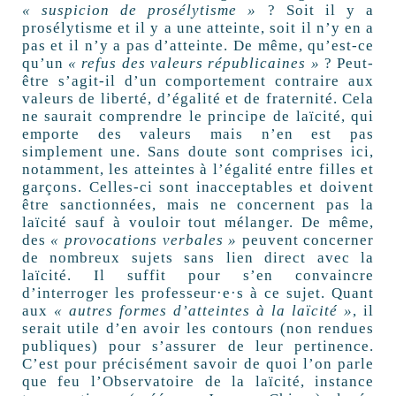
« suspicion de prosélytisme »
? Soit il y a
prosélytisme et il y a une atteinte, soit il n’y en a
pas et il n’y a pas d’atteinte. De même, qu’est-ce
qu’un
« refus des valeurs républicaines »
? Peut-
être s’agit-il d’un comportement contraire aux
valeurs de liberté, d’égalité et de fraternité. Cela
ne saurait comprendre le principe de laïcité, qui
emporte des valeurs mais n’en est pas
simplement une. Sans doute sont comprises ici,
notamment, les atteintes à l’égalité entre filles et
garçons. Celles-ci sont inacceptables et doivent
être sanctionnées, mais ne concernent pas la
laïcité sauf à vouloir tout mélanger. De même,
des
« provocations verbales »
peuvent concerner
de nombreux sujets sans lien direct avec la
laïcité. Il suffit pour s’en convaincre
d’interroger les professeur·e·s à ce sujet. Quant
aux
« autres formes d’atteintes à la laïcité »
, il
serait utile d’en avoir les contours (non rendues
publiques) pour s’assurer de leur pertinence.
C’est pour précisément savoir de quoi l’on parle
que feu l’Observatoire de la laïcité, instance