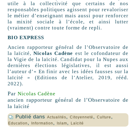
utile à la collectivité que certains de nos
responsables politiques agissent pour revaloriser
le métier d’enseignant mais aussi pour renforcer
la mixité sociale à l’école, et ainsi lutter
(vraiment) contre toute forme de repli.
BIO EXPRESS
Ancien rapporteur général de l’Observatoire de
la laïcité,
Nicolas Cadène
est le cofondateur de
la Vigie de la laïcité. Candidat pour la Nupes aux
dernières élections législatives, il est aussi
l’auteur d’« En finir avec les idées fausses sur la
laïcité » (Editions de l’Atelier, 2019, rééd.
2022).
Par
Nicolas Cadène
ancien rapporteur général de l’Observatoire de
la laïcité
Publié dans
,
,
,
Actualités
Citoyenneté
Culture
,
,
,
Education
Information
Islam
Laïcité