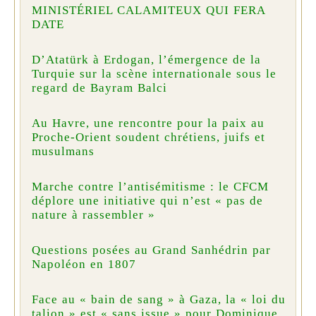
MINISTÉRIEL CALAMITEUX QUI FERA
DATE
D’Atatürk à Erdogan, l’émergence de la
Turquie sur la scène internationale sous le
regard de Bayram Balci
Au Havre, une rencontre pour la paix au
Proche-Orient soudent chrétiens, juifs et
musulmans
Marche contre l’antisémitisme : le CFCM
déplore une initiative qui n’est « pas de
nature à rassembler »
Questions posées au Grand Sanhédrin par
Napoléon en 1807
Face au « bain de sang » à Gaza, la « loi du
talion » est « sans issue » pour Dominique