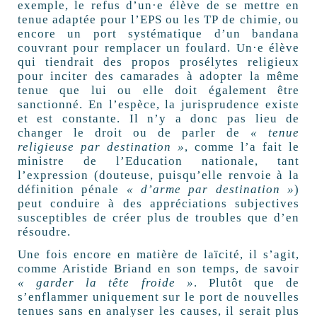
exemple, le refus d’un·e élève de se mettre en
tenue adaptée pour l’EPS ou les TP de chimie, ou
encore un port systématique d’un bandana
couvrant pour remplacer un foulard. Un·e élève
qui tiendrait des propos prosélytes religieux
pour inciter des camarades à adopter la même
tenue que lui ou elle doit également être
sanctionné. En l’espèce, la jurisprudence existe
et est constante. Il n’y a donc pas lieu de
changer le droit ou de parler de
« tenue
religieuse par destination »
, comme l’a fait le
ministre de l’Education nationale, tant
l’expression (douteuse, puisqu’elle renvoie à la
définition pénale
« d’arme par destination »
)
peut conduire à des appréciations subjectives
susceptibles de créer plus de troubles que d’en
résoudre.
Une fois encore en matière de laïcité, il s’agit,
comme Aristide Briand en son temps, de savoir
« garder la tête froide »
. Plutôt que de
s’enflammer uniquement sur le port de nouvelles
tenues sans en analyser les causes, il serait plus