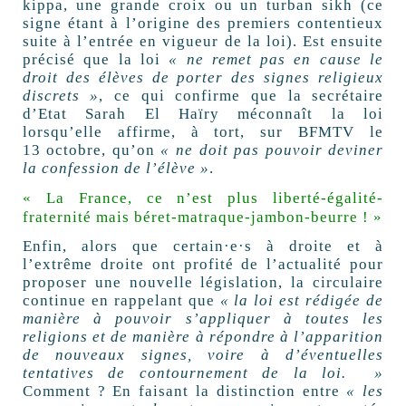
kippa, une grande croix ou un turban sikh (ce
signe étant à l’origine des premiers contentieux
suite à l’entrée en vigueur de la loi). Est ensuite
précisé que la loi
« ne remet pas en cause le
droit des élèves de porter des signes religieux
discrets »
, ce qui confirme que la secrétaire
d’Etat Sarah El Haïry méconnaît la loi
lorsqu’elle affirme, à tort, sur BFMTV le
13 octobre, qu’on
« ne doit pas pouvoir deviner
la confession de l’élève »
.
« La France, ce n’est plus liberté-égalité-
fraternité mais béret-matraque-jambon-beurre ! »
Enfin, alors que certain·e·s à droite et à
l’extrême droite ont profité de l’actualité pour
proposer une nouvelle législation, la circulaire
continue en rappelant que
« la loi est rédigée de
manière à pouvoir s’appliquer à toutes les
religions et de manière à répondre à l’apparition
de nouveaux signes, voire à d’éventuelles
tentatives de contournement de la loi. »
Comment ? En faisant la distinction entre
« les