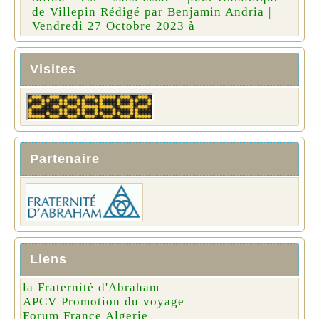
de Villepin Rédigé par Benjamin Andria |
Vendredi 27 Octobre 2023 à
Visites
Partenaire
Liens
la Fraternité d'Abraham
APCV Promotion du voyage
Forum France Algerie