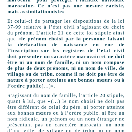
marocaine. Ce n’est pas une mesure raciste,
mais assimilationniste
».
Et celui-ci de partager les dispositions de la loi
37-99 relative à l’état civil s’agissant du choix
du prénom. L’article 21 de cette loi stipule ainsi
que «
le prénom choisi par la personne faisant
la déclaration de naissance en vue de
l’inscription sur les registres de l’état civil
doit présenter un caractère marocain et ne doit
être ni un nom de famille, ni un nom composé
de plus de deux prénoms, ni un nom de ville, de
village ou de tribu, comme il ne doit pas être de
nature à porter atteinte aux bonnes mœurs ou à
l’ordre public
(…)».
S’agissant du nom de famille, l’article 20 stipule,
quant à lui, que «(…) le nom choisi ne doit pas
être différent de celui du père, ni porter atteinte
aux bonnes mœurs ou à l’ordre public, ni être un
nom ridicule, un prénom ou un nom étranger ne
présentant pas un caractère marocain, un nom
d’une ville, de village ou de tribu, ni un nom