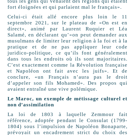
tous les gens qui venaient des régions qui étaient
fort éloignées et qui parlaient mal le français».
Celui-ci était allé encore plus loin le 11
septembre 2021, sur le plateau de «On est en
direct», animé par Laurent Ruquier et Léa
Salamé, en déclarant qu’«on peut demander aux
musulmans de limiter leur religion à la foi et à la
pratique et de ne pas appliquer leur code
juridico-politique, ce qu’ils font généralement
dans tous les endroits où ils sont majoritaires.
C’est exactement comme la Révolution française
et Napoléon ont fait avec les juifs». Et de
conclure, «un Français n’aura pas le droit
d’appeler son fils Mohamed». Des propos qui
avaient entraîné une vive polémique.
Le Maroc, un exemple de métissage culturel et
non d’assimilation
La loi de 1803 à laquelle Zemmour fait
référence, adoptée pendant le Consulat (1799-
1804) sous l’impulsion de Napoléon Bonaparte,
prévoyait un encadrement strict du choix des