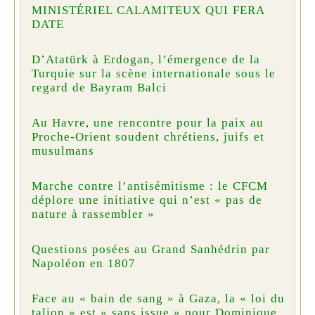
MINISTÉRIEL CALAMITEUX QUI FERA
DATE
D’Atatürk à Erdogan, l’émergence de la
Turquie sur la scène internationale sous le
regard de Bayram Balci
Au Havre, une rencontre pour la paix au
Proche-Orient soudent chrétiens, juifs et
musulmans
Marche contre l’antisémitisme : le CFCM
déplore une initiative qui n’est « pas de
nature à rassembler »
Questions posées au Grand Sanhédrin par
Napoléon en 1807
Face au « bain de sang » à Gaza, la « loi du
talion » est « sans issue » pour Dominique