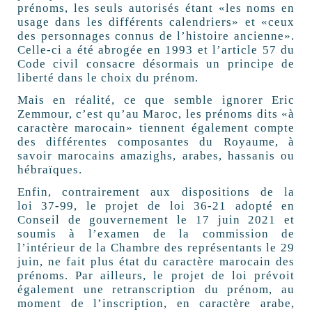
prénoms, les seuls autorisés étant «les noms en
usage dans les différents calendriers» et «ceux
des personnages connus de l’histoire ancienne».
Celle-ci a été abrogée en 1993 et l’article 57 du
Code civil consacre désormais un principe de
liberté dans le choix du prénom.
Mais en réalité, ce que semble ignorer Eric
Zemmour, c’est qu’au Maroc, les prénoms dits «à
caractère marocain» tiennent également compte
des différentes composantes du Royaume, à
savoir marocains amazighs, arabes, hassanis ou
hébraïques.
Enfin, contrairement aux dispositions de la
loi 37-99, le projet de loi 36-21 adopté en
Conseil de gouvernement le 17 juin 2021 et
soumis à l’examen de la commission de
l’intérieur de la Chambre des représentants le 29
juin, ne fait plus état du caractère marocain des
prénoms. Par ailleurs, le projet de loi prévoit
également une retranscription du prénom, au
moment de l’inscription, en caractère arabe,