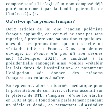
composé sauf s’il s’agit d’un nom composé déjà
porté notoirement par la famille paternelle de
l’intéressé(…)».
Qu’est-ce qu’un prénom français?
Deux articles de loi que l’ancien polémiste
français applaudit, car ceux-ci ne sont pas sans
rappeler, à première vue, sa position et quelques-
unes de ses propositions qui ont suscité un
véritable tollé en France. Dans son dernier
ouvrage,
La France n’a pas dit son dernier
mot
(Rubempré, 2021), le candidat à la
présidentielle annonçait ainsi vouloir «rétablir
les lois dures de l’assimilation» et notamment
l’obligation «de donner des prénoms
français» aux enfants à naître.
En septembre, alors en tournée médiatique pour
la présentation de son livre, celui-ci assurait sur
le plateau de RTL, s’inspirer
«d’une loi établie
en 1803 et qui a fonctionné parfaitement pendant
un siècle et demi»,
en permettant «d’assimiler