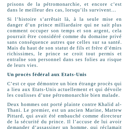
prisons de la pétromonarchie, et encore c’est
dans le meilleur des cas, lorsqu’ils survivent…
Si l’histoire s’arrêtait là, à la seule mise en
danger d’un prince milliardaire qui ne sait plus
comment occuper son temps et son argent, cela
pourrait être considéré comme du domaine privé
sans conséquence autres que celles sur sa santé.
Mais du haut de son statut de fils et frère d’émirs
richissimes, le prince se croit tout permis et
entraîne son personnel dans ses folies au risque
de leurs vies.
Un procès fédéral aux Etats-Unis
C’est ce que démontre un bien étrange procès qui
a lieu aux Etats-Unis actuellement et qui dévoile
les coulisses d’une pétromonarchie bien malade.
Deux hommes ont porté plainte contre Khalid al-
Thani. Le premier, est un ancien Marine, Mattew
Pittard, qui avait été embauché comme directeur
de la sécurité du prince. Il l’accuse de lui avoir
demander d’assassiner un homme, qui réclamait