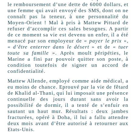
le remboursement d’une dette de 6000 dollars, et
une femme qui avait envoyé des SMS, dont on ne
connaît pas la teneur, à une personnalité du
Moyen-Orient ! Mal à pris à Mattew Pittard de
refuser d’accomplir ces sales besognes. A partir
de ce moment sa vie est devenu un enfer, il a été
menacé par son employeur de «
payer le prix
»,
«
d’être enterrer dans le désert
» et de «
tuer
toute sa famille
». Après moult péripéties, le
Marine a fini par pouvoir quitter son poste, à
condition toutefois de signer un accord de
confidentialité.
Mattew Allende, employé comme aide médical, a
eu moins de chance. Eprouvé par la vie de fêtard
de Khalid al-Thani, qui lui imposait une présence
continuelle des jours durant sans avoir la
possibilité de dormir, il a tenté de s’enfuir en
sautant un haut mur. Résultats : deux jambes
fracturées, opéré à Doha, il lui a fallu attendre
deux mois avant d’être autorisé à retourner aux
Etats-Unis.