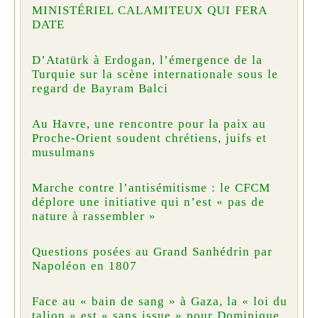
MINISTÉRIEL CALAMITEUX QUI FERA
DATE
D’Atatürk à Erdogan, l’émergence de la
Turquie sur la scène internationale sous le
regard de Bayram Balci
Au Havre, une rencontre pour la paix au
Proche-Orient soudent chrétiens, juifs et
musulmans
Marche contre l’antisémitisme : le CFCM
déplore une initiative qui n’est « pas de
nature à rassembler »
Questions posées au Grand Sanhédrin par
Napoléon en 1807
Face au « bain de sang » à Gaza, la « loi du
talion » est « sans issue » pour Dominique