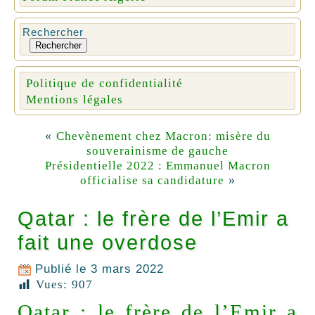
Rechercher
Rechercher
Politique de confidentialité
Mentions légales
«
Chevènement chez Macron: misère du
souverainisme de gauche
Présidentielle 2022 : Emmanuel Macron
»
officialise sa candidature
Qatar : le frère de l’Emir a
fait une overdose
Publié le
3 mars 2022
Vues:
907
Qatar : le frère de l’Emir a