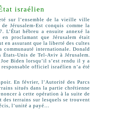
État israélien
té sur l’ensemble de la vieille ville
es de Jérusalem-Est conquis comme la
7. L’État hébreu a ensuite annexé la
, en proclamant que Jérusalem était
ut en assurant que la liberté des cultes
 la communauté internationale. Donald
 États-Unis de Tel-Aviv à Jérusalem.
 Joe Biden lorsqu’il s’est rendu il y a
responsable officiel israélien n’a été
oir. En février, l’Autorité des Parcs
rains situés dans la partie chrétienne
enoncer à cette opération à la suite de
t des terrains sur lesquels se trouvent
récis, l’unité a payé…