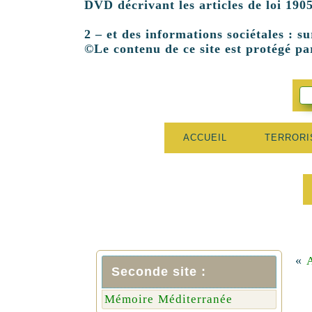
DVD décrivant les articles de loi 1905
2 – et des informations sociétales : su
©Le contenu de ce site est protégé par
ACCUEIL
TERROR
«
Seconde site :
Mémoire Méditerranée