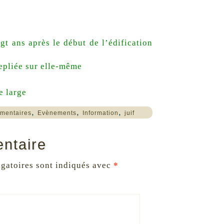
gt ans après le début de l’édification
epliée sur elle-même
e large
,
,
,
mentaires
Evènements
Information
juif
ntaire
gatoires sont indiqués avec
*