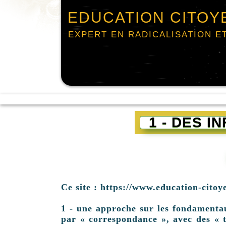
EDUCATION CITOY
EXPERT EN RADICALISATION E
1 - DES 
Ce site : https://www.education-citoy
1 - une approche sur les fondamentaux 
par « correspondance », avec des « t