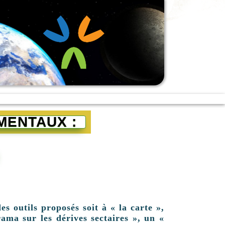
MENTAUX :
es outils proposés soit à « la carte »,
ama sur les dérives sectaires », un «