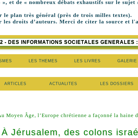
 », et de « nombreux débats exhaustifs sur le sujet 
r le plan très général (près de trois milles textes).
 les droits d’auteurs. Merci de citer la source et l'
2 - DES INFORMATIONS SOCIETALES GENERALES :
ISMES
LES THEMES
LES LIVRES
GALERIE
ARTICLES
ACTUALITES
LES DOSSIERS
Au Moyen Âge, l’Europe chrétienne a façonné la haine
À Jérusalem, des colons israél