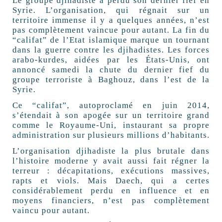
Le groupe djihadiste a perdu son dernier fief en
Syrie. L’organisation, qui régnait sur un
territoire immense il y a quelques années, n’est
pas complètement vaincue pour autant. La fin du
“califat” de l’Etat islamique marque un tournant
dans la guerre contre les djihadistes. Les forces
arabo-kurdes, aidées par les États-Unis, ont
annoncé samedi la chute du dernier fief du
groupe terroriste à Baghouz, dans l’est de la
Syrie.
Ce “califat”, autoproclamé en juin 2014,
s’étendait à son apogée sur un territoire grand
comme le Royaume-Uni, instaurant sa propre
administration sur plusieurs millions d’habitants.
L’organisation djihadiste la plus brutale dans
l’histoire moderne y avait aussi fait régner la
terreur : décapitations, exécutions massives,
rapts et viols. Mais Daech, qui a certes
considérablement perdu en influence et en
moyens financiers, n’est pas complètement
vaincu pour autant.