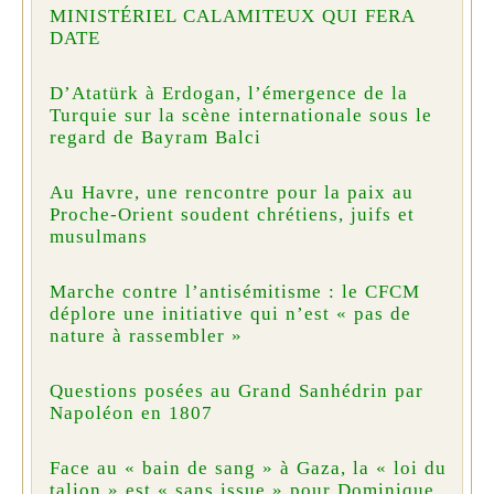
MINISTÉRIEL CALAMITEUX QUI FERA
DATE
D’Atatürk à Erdogan, l’émergence de la
Turquie sur la scène internationale sous le
regard de Bayram Balci
Au Havre, une rencontre pour la paix au
Proche-Orient soudent chrétiens, juifs et
musulmans
Marche contre l’antisémitisme : le CFCM
déplore une initiative qui n’est « pas de
nature à rassembler »
Questions posées au Grand Sanhédrin par
Napoléon en 1807
Face au « bain de sang » à Gaza, la « loi du
talion » est « sans issue » pour Dominique