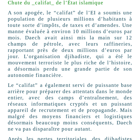
Chute du _califat_ de l’État islamique
A son apogée, le “califat” de l’EI a soumis une
population de plusieurs millions d’habitants à
toute sorte d’impôts, de taxes et d’amendes. Une
manne évaluée à environ 10 millions d’euros par
mois. Daech avait ainsi mis la main sur 12
champs de pétrole, avec leurs raffineries,
rapportant près de deux millions d’euros par
jour. L’organisation djihadiste, qui a été le
mouvement terroriste le plus riche de l’histoire,
a désormais perdu une grande partie de son
autonomie financière.
Le “califat” a également servi de puissante base
arrière pour préparer des attentats dans le monde
entier, avec des camps d’entraînement, des
réseaux informatiques cryptés et un puissant
appareil de recrutement et de propagande. Mais
malgré des moyens financiers et logistiques
désormais beaucoup moins conséquents, Daech
ne va pas disparaître pour autant.
Après les pertes territoriales, des djihadistes