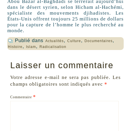
Abou Bazar al-Baghdadi se terrerait aujourd’hui
dans le désert syrien, selon Hicham al-Hachémi,
spécialiste des mouvements djihadistes. Les
États-Unis offrent toujours 25 millions de dollars
pour la capture de l’homme le plus recherché au
monde.
Publié dans
,
,
,
Actualités
Culture
Documentaires
,
,
Histoire
Islam
Radicalisation
Laisser un commentaire
Votre adresse e-mail ne sera pas publiée.
Les
champs obligatoires sont indiqués avec
*
*
Commentaire