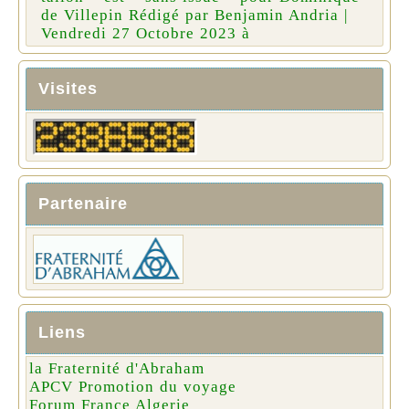
de Villepin Rédigé par Benjamin Andria |
Vendredi 27 Octobre 2023 à
Visites
Partenaire
Liens
la Fraternité d'Abraham
APCV Promotion du voyage
Forum France Algerie