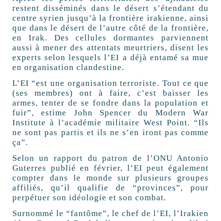
restent disséminés dans le désert s’étendant du
centre syrien jusqu’à la frontière irakienne, ainsi
que dans le désert de l’autre côté de la frontière,
en Irak. Des cellules dormantes parviennent
aussi à mener des attentats meurtriers, disent les
experts selon lesquels l’EI a déjà entamé sa mue
en organisation clandestine.
L’EI “est une organisation terroriste. Tout ce que
(ses membres) ont à faire, c’est baisser les
armes, tenter de se fondre dans la population et
fuir”, estime John Spencer du Modern War
Institute à l’académie militaire West Point. “Ils
ne sont pas partis et ils ne s’en iront pas comme
ça”.
Selon un rapport du patron de l’ONU Antonio
Guterres publié en février, l’EI peut également
compter dans le monde sur plusieurs groupes
affiliés, qu’il qualifie de “provinces”, pour
perpétuer son idéologie et son combat.
Surnommé le “fantôme”, le chef de l’EI, l’Irakien