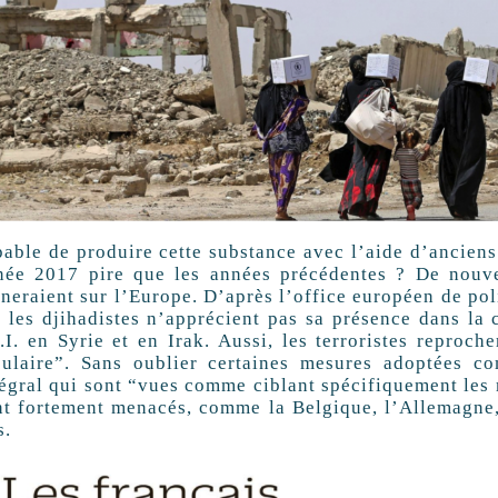
pable de produire cette substance avec l’aide d’anciens
née 2017 pire que les années précédentes ? De nouvel
neraient sur l’Europe. D’après l’office européen de pol
r les djihadistes n’apprécient pas sa présence dans la 
.I. en Syrie et en Irak. Aussi, les terroristes reproch
culaire”. Sans oublier certaines mesures adoptées co
tégral qui sont “vues comme ciblant spécifiquement le
nt fortement menacés, comme la Belgique, l’Allemagne
s.