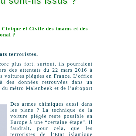
où sont-ils issus ?
Civique et Civile des imams et des
ional ?
ats terroristes.
ore plus fort, surtout, ils pourraient
eurs des attentats du 22 mars 2016 à
es voitures piégées en France. L’office
 à des données retrouvées dans un
ts du métro Malenbeek et de l’aéroport
Des armes chimiques aussi dans
les plans ? La technique de la
voiture piégée reste possible en
Europe à une “certaine étape”. Il
faudrait, pour cela, que les
terroristes de l’Etat islamique