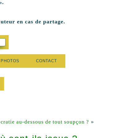
».
auteur en cas de partage.
 PHOTOS
CONTACT
»
cratie au-dessous de tout soupçon ?