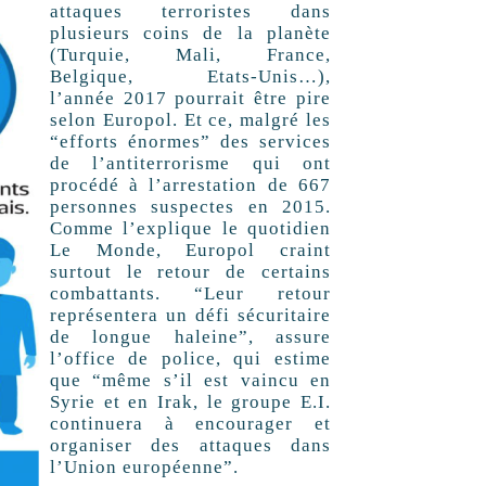
attaques terroristes dans
plusieurs coins de la planète
(Turquie, Mali, France,
Belgique, Etats-Unis…),
l’année 2017 pourrait être pire
selon Europol. Et ce, malgré les
“efforts énormes” des services
de l’antiterrorisme qui ont
procédé à l’arrestation de 667
personnes suspectes en 2015.
Comme l’explique le quotidien
Le Monde, Europol craint
surtout le retour de certains
combattants. “Leur retour
représentera un défi sécuritaire
de longue haleine”, assure
l’office de police, qui estime
que “même s’il est vaincu en
Syrie et en Irak, le groupe E.I.
continuera à encourager et
organiser des attaques dans
l’Union européenne”.