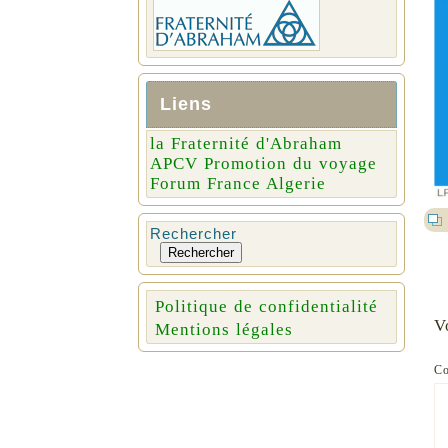
Liens
la Fraternité d'Abraham
APCV Promotion du voyage
Forum France Algerie
Rechercher
Rechercher
Politique de confidentialité
V
Mentions légales
C