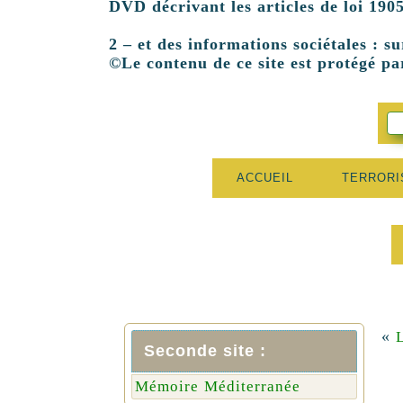
DVD décrivant les articles de loi 1905
2 – et des informations sociétales : su
©Le contenu de ce site est protégé par
ACCUEIL
TERROR
«
L
Seconde site :
Mémoire Méditerranée