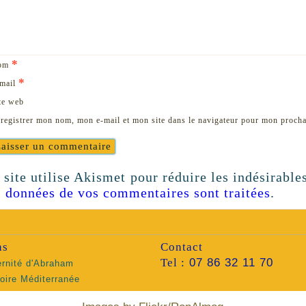
*
om
*
mail
te web
registrer mon nom, mon e-mail et mon site dans le navigateur pour mon proch
 site utilise Akismet pour réduire les indésirable
s données de vos commentaires sont traitées
.
ns
Contact
Tel :
07 86 32 11 70
ernité d'Abraham
ire Méditerranée