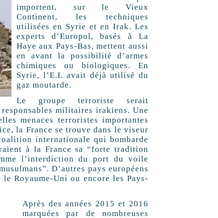
importent, sur le Vieux
Continent, les techniques
utilisées en Syrie et en Irak. Les
experts d’Europol, basés à La
Haye aux Pays-Bas, mettent aussi
en avant la possibilité d’armes
chimiques ou biologiques. En
Syrie, l’E.I. avait déjà utilisé du
gaz moutarde.
Le groupe terroriste serait
 responsables militaires irakiens. Une
les menaces terroristes importantes
ice, la France se trouve dans le viseur
coalition internationale qui bombarde
eraient à la France sa “forte tradition
mme l’interdiction du port du voile
s musulmans”. D’autres pays européens
, le Royaume-Uni ou encore les Pays-
Après des années 2015 et 2016
marquées par de nombreuses