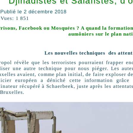
Djihadistes et Salafistes, d’
Publié le
2 décembre 2018
Vues:
1 851
risons, Facebook ou Mosquées ? A quand la formation 
aumôniers sur le plan nat
Les nouvelles techniques des attent
ropol révèle que les terroristes pourraient frapper enc
iliser une autre technique pour nous piéger. Les aut
xelles avaient, comme plan initial, de faire exploser d
licier européen a déniché cette information grâce
dinateur récupéré à Schaerbeek, juste après les attenta
 Bruxelles.