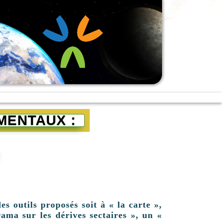
MENTAUX :
es outils proposés soit à « la carte »,
ama sur les dérives sectaires », un «