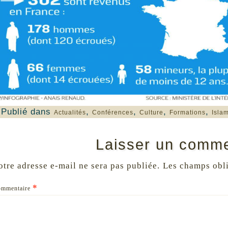
Publié dans
,
,
,
,
Actualités
Conférences
Culture
Formations
Isla
Laisser un comme
otre adresse e-mail ne sera pas publiée.
Les champs obli
*
ommentaire