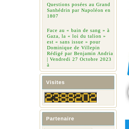
Questions posées au Grand
Sanhédrin par Napoléon en
1807
Face au « bain de sang » à
Gaza, la « loi du talion »
est « sans issue » pour
Dominique de Villepin
Rédigé par Benjamin Andria
| Vendredi 27 Octobre 2023
à
Visites
Partenaire