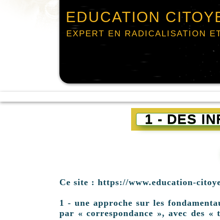
EDUCATION CITOY
EXPERT EN RADICALISATION E
1 - DES 
Ce site : https://www.education-citoy
1 - une approche sur les fondamentaux 
par « correspondance », avec des « t