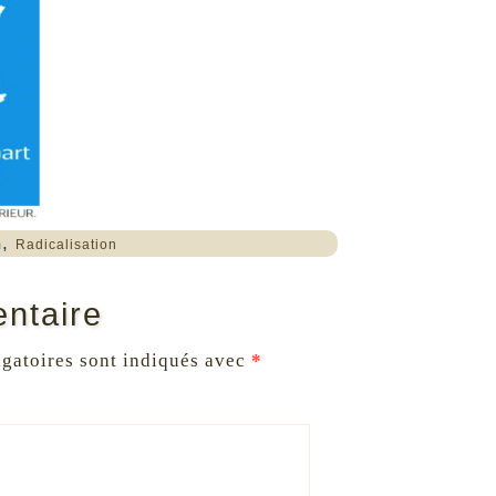
,
m
Radicalisation
ntaire
gatoires sont indiqués avec
*