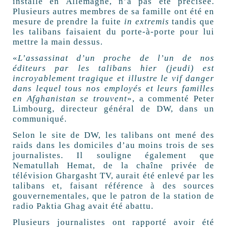
installé en Allemagne, n’a pas été précisée.
Plusieurs autres membres de sa famille ont été en
mesure de prendre la fuite
in extremis
tandis que
les talibans faisaient du porte-à-porte pour lui
mettre la main dessus.
«
L’assassinat d’un proche de l’un de nos
éditeurs par les talibans hier (jeudi) est
incroyablement tragique et illustre le vif danger
dans lequel tous nos employés et leurs familles
en Afghanistan se trouvent
», a commenté Peter
Limbourg, directeur général de DW, dans un
communiqué.
Selon le site de DW, les talibans ont mené des
raids dans les domiciles d’au moins trois de ses
journalistes. Il souligne également que
Nematullah Hemat, de la chaîne privée de
télévision Ghargasht TV, aurait été enlevé par les
talibans et, faisant référence à des sources
gouvernementales, que le patron de la station de
radio Paktia Ghag avait été abattu.
Plusieurs journalistes ont rapporté avoir été