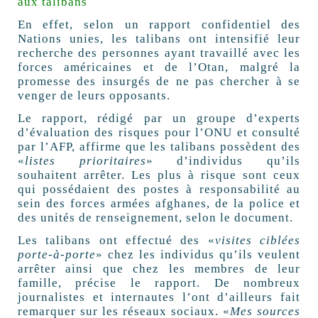
aux talibans
En effet, selon un rapport confidentiel des
Nations unies, les talibans ont intensifié leur
recherche des personnes ayant travaillé avec les
forces américaines et de l’Otan, malgré la
promesse des insurgés de ne pas chercher à se
venger de leurs opposants.
Le rapport, rédigé par un groupe d’experts
d’évaluation des risques pour l’ONU et consulté
par l’AFP, affirme que les talibans possèdent des
«
listes prioritaires
» d’individus qu’ils
souhaitent arrêter. Les plus à risque sont ceux
qui possédaient des postes à responsabilité au
sein des forces armées afghanes, de la police et
des unités de renseignement, selon le document.
Les talibans ont effectué des «
visites ciblées
porte-à-porte
» chez les individus qu’ils veulent
arrêter ainsi que chez les membres de leur
famille, précise le rapport. De nombreux
journalistes et internautes l’ont d’ailleurs fait
remarquer sur les réseaux sociaux. «
Mes sources