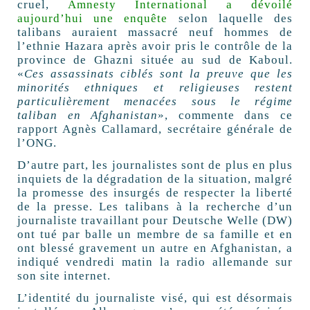
cruel,
Amnesty International a dévoilé
aujourd’hui une enquête
selon laquelle des
talibans auraient massacré neuf hommes de
l’ethnie Hazara après avoir pris le contrôle de la
province de Ghazni située au sud de Kaboul.
«
Ces assassinats ciblés sont la preuve que les
minorités ethniques et religieuses restent
particulièrement menacées sous le régime
taliban en Afghanistan
», commente dans ce
rapport Agnès Callamard, secrétaire générale de
l’ONG.
D’autre part, les journalistes sont de plus en plus
inquiets de la dégradation de la situation, malgré
la promesse des insurgés de respecter la liberté
de la presse. Les talibans à la recherche d’un
journaliste travaillant pour Deutsche Welle (DW)
ont tué par balle un membre de sa famille et en
ont blessé gravement un autre en Afghanistan, a
indiqué vendredi matin la radio allemande sur
son site internet.
L’identité du journaliste visé, qui est désormais