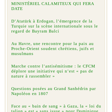
MINISTÉRIEL CALAMITEUX QUI FERA
DATE
D’Atatürk à Erdogan, l’émergence de la
Turquie sur la scène internationale sous le
regard de Bayram Balci
Au Havre, une rencontre pour la paix au
Proche-Orient soudent chrétiens, juifs et
musulmans
Marche contre l’antisémitisme : le CFCM
déplore une initiative qui n’est « pas de
nature à rassembler »
Questions posées au Grand Sanhédrin par
Napoléon en 1807
Face au « bain de sang » à Gaza, la « loi du
talion » est « sans issue » pour Dominique