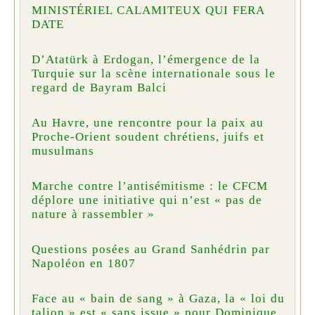
MINISTÉRIEL CALAMITEUX QUI FERA
DATE
D’Atatürk à Erdogan, l’émergence de la
Turquie sur la scène internationale sous le
regard de Bayram Balci
Au Havre, une rencontre pour la paix au
Proche-Orient soudent chrétiens, juifs et
musulmans
Marche contre l’antisémitisme : le CFCM
déplore une initiative qui n’est « pas de
nature à rassembler »
Questions posées au Grand Sanhédrin par
Napoléon en 1807
Face au « bain de sang » à Gaza, la « loi du
talion » est « sans issue » pour Dominique