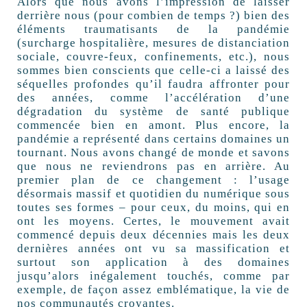
Alors que nous avons l’impression de laisser
derrière nous (pour combien de temps ?) bien des
éléments traumatisants de la pandémie
(surcharge hospitalière, mesures de distanciation
sociale, couvre-feux, confinements, etc.), nous
sommes bien conscients que celle-ci a laissé des
séquelles profondes qu’il faudra affronter pour
des années, comme l’accélération d’une
dégradation du système de santé publique
commencée bien en amont. Plus encore, la
pandémie a représenté dans certains domaines un
tournant. Nous avons changé de monde et savons
que nous ne reviendrons pas en arrière. Au
premier plan de ce changement : l’usage
désormais massif et quotidien du numérique sous
toutes ses formes – pour ceux, du moins, qui en
ont les moyens. Certes, le mouvement avait
commencé depuis deux décennies mais les deux
dernières années ont vu sa massification et
surtout son application à des domaines
jusqu’alors inégalement touchés, comme par
exemple, de façon assez emblématique, la vie de
nos communautés croyantes.