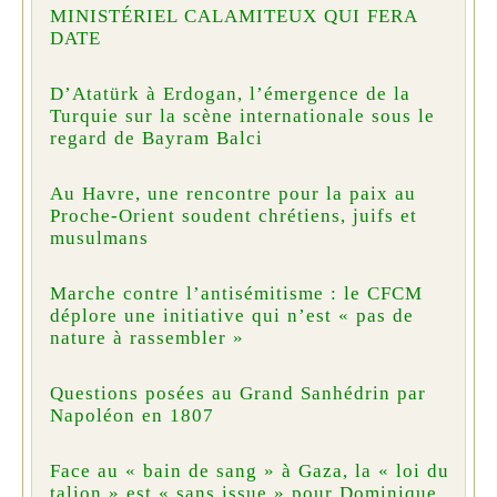
MINISTÉRIEL CALAMITEUX QUI FERA
DATE
D’Atatürk à Erdogan, l’émergence de la
Turquie sur la scène internationale sous le
regard de Bayram Balci
Au Havre, une rencontre pour la paix au
Proche-Orient soudent chrétiens, juifs et
musulmans
Marche contre l’antisémitisme : le CFCM
déplore une initiative qui n’est « pas de
nature à rassembler »
Questions posées au Grand Sanhédrin par
Napoléon en 1807
Face au « bain de sang » à Gaza, la « loi du
talion » est « sans issue » pour Dominique