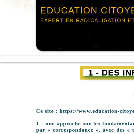
EDUCATION CITOY
EXPERT EN RADICALISATION E
1 - DES 
Ce site : https://www.education-citoy
1 - une approche sur les fondamentaux 
par « correspondance », avec des « t