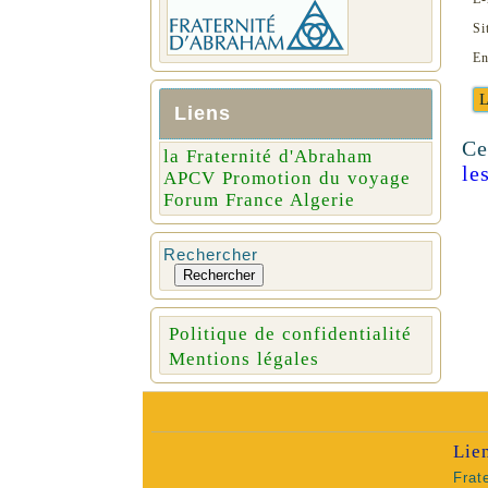
Si
En
Liens
Ce
la Fraternité d'Abraham
le
APCV Promotion du voyage
Forum France Algerie
Rechercher
Rechercher
Politique de confidentialité
Mentions légales
Lie
Frat