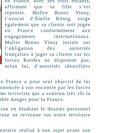
en France, avec ses trois enfants,
affirmant que sa fille s’est
repentie. Maître Bruno Vinay,
l’avocat d’Émilie König, exige
également que sa cliente soit jugée
en France conformément aux
engagements internationaux.
Maître Bruno Vinay insiste sur
l’obligation des autorités
françaises à juger sa cliente car les
forces Kurdes ne disposent pas,
selon lui, d’autorités identifiées
en France a pour seul objectif de lui
rononcée à son encontre par les forces
e terroriste qui a soutenu très tôt la
able danger pour la France.
ion en étudiant le dossier personnel
se ne revienne sur notre territoire
ntaire réalisé à son sujet avant son