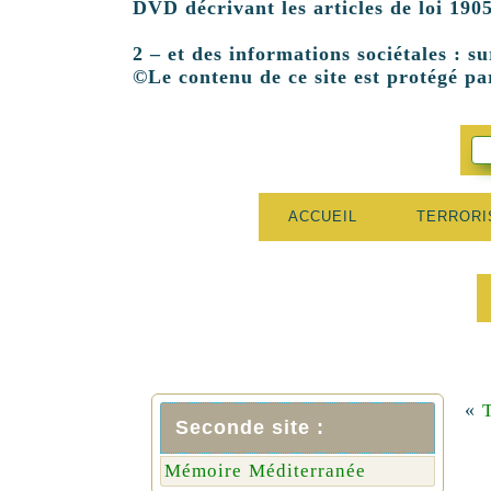
DVD décrivant les articles de loi 1905
2 – et des informations sociétales : su
©Le contenu de ce site est protégé par
ACCUEIL
TERROR
«
Seconde site :
Mémoire Méditerranée