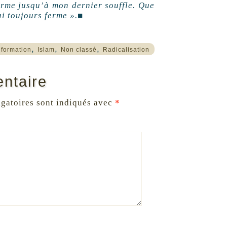
ferme jusqu’à mon dernier souffle. Que
ai toujours ferme ».■
,
,
,
nformation
Islam
Non classé
Radicalisation
ntaire
gatoires sont indiqués avec
*