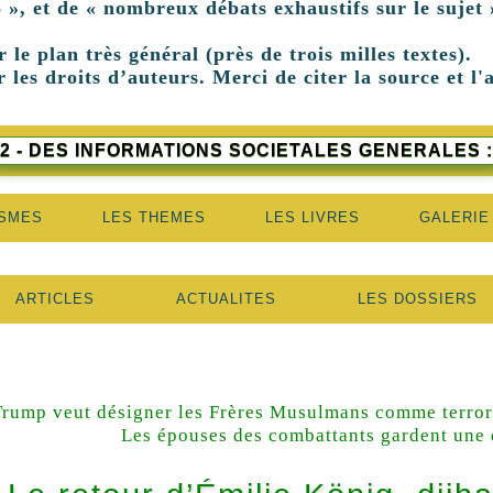
 », et de « nombreux débats exhaustifs sur le sujet 
r le plan très général (près de trois milles textes).
 les droits d’auteurs. Merci de citer la source et l'
2 - DES INFORMATIONS SOCIETALES GENERALES :
ISMES
LES THEMES
LES LIVRES
GALERIE
ARTICLES
ACTUALITES
LES DOSSIERS
Trump veut désigner les Frères Musulmans comme terror
Les épouses des combattants gardent une 