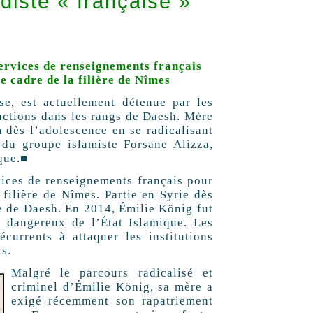
adiste « française »
services de renseignements français
e cadre de la filière de Nîmes
se, est actuellement détenue par les
xactions dans les rangs de Daesh. Mère
am dès l’adolescence en se radicalisant
 du groupe islamiste Forsane Alizza,
que.■
vices de renseignements français pour
 filière de Nîmes. Partie en Syrie dès
e de Daesh. En 2014, Émilie König fut
s dangereux de l’État Islamique. Les
écurrents à attaquer les institutions
s.
Malgré le parcours radicalisé et
criminel d’Émilie König, sa mère a
exigé récemment son rapatriement