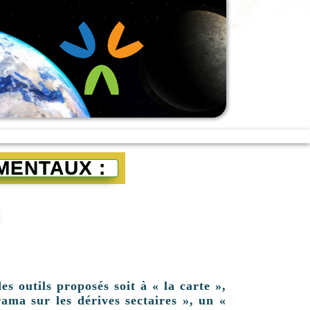
MENTAUX :
es outils proposés soit à « la carte »,
ama sur les dérives sectaires », un «