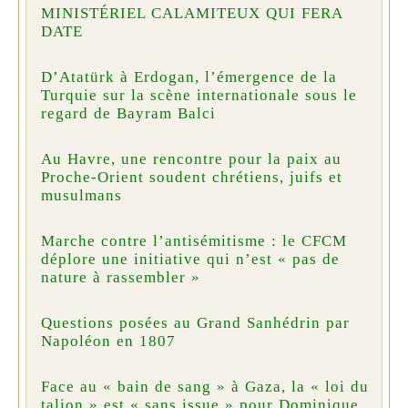
MINISTÉRIEL CALAMITEUX QUI FERA
DATE
D’Atatürk à Erdogan, l’émergence de la
Turquie sur la scène internationale sous le
regard de Bayram Balci
Au Havre, une rencontre pour la paix au
Proche-Orient soudent chrétiens, juifs et
musulmans
Marche contre l’antisémitisme : le CFCM
déplore une initiative qui n’est « pas de
nature à rassembler »
Questions posées au Grand Sanhédrin par
Napoléon en 1807
Face au « bain de sang » à Gaza, la « loi du
talion » est « sans issue » pour Dominique