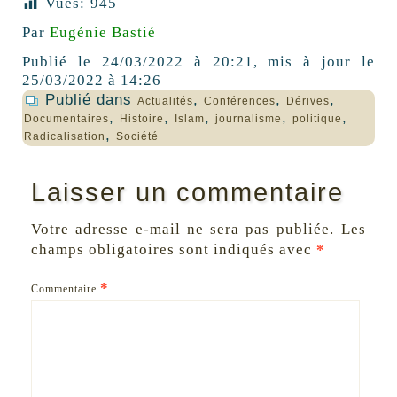
Vues:
945
Par
Eugénie Bastié
Publié
le 24/03/2022 à 20:21
,
mis à jour
le
25/03/2022 à 14:26
Publié dans
,
,
,
Actualités
Conférences
Dérives
,
,
,
,
,
Documentaires
Histoire
Islam
journalisme
politique
,
Radicalisation
Société
Laisser un commentaire
Votre adresse e-mail ne sera pas publiée.
Les
champs obligatoires sont indiqués avec
*
*
Commentaire