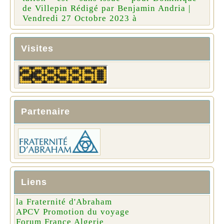
de Villepin Rédigé par Benjamin Andria |
Vendredi 27 Octobre 2023 à
Visites
Partenaire
Liens
la Fraternité d'Abraham
APCV Promotion du voyage
Forum France Algerie