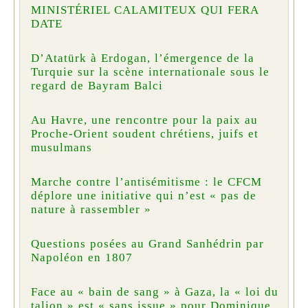
MINISTÉRIEL CALAMITEUX QUI FERA
DATE
D’Atatürk à Erdogan, l’émergence de la
Turquie sur la scène internationale sous le
regard de Bayram Balci
Au Havre, une rencontre pour la paix au
Proche-Orient soudent chrétiens, juifs et
musulmans
Marche contre l’antisémitisme : le CFCM
déplore une initiative qui n’est « pas de
nature à rassembler »
Questions posées au Grand Sanhédrin par
Napoléon en 1807
Face au « bain de sang » à Gaza, la « loi du
talion » est « sans issue » pour Dominique