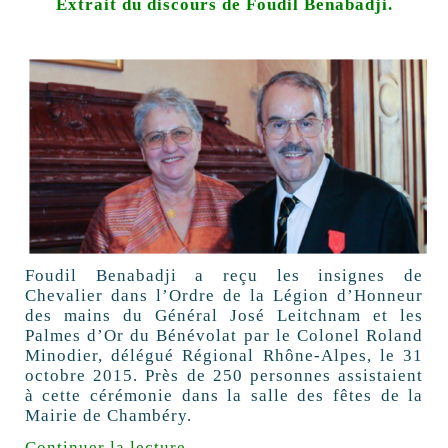
Extrait du discours de Foudil Benabadji.
Foudil Benabadji a reçu les insignes de
Chevalier dans l’Ordre de la Légion d’Honneur
des mains du Général José Leitchnam et les
Palmes d’Or du Bénévolat par le Colonel Roland
Minodier, délégué Régional Rhône-Alpes, le 31
octobre 2015. Près de 250 personnes assistaient
à cette cérémonie dans la salle des fêtes de la
Mairie de Chambéry.
Continuer la lecture
→