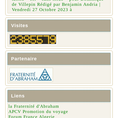
de Villepin Rédigé par Benjamin Andria |
Vendredi 27 Octobre 2023 à
Visites
Partenaire
Liens
la Fraternité d'Abraham
APCV Promotion du voyage
Forum France Algerie