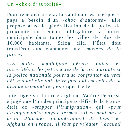
Un «choc d’autorité»
Pour remédier à cela, la candidate estime que le
pays a besoin d’un «
choc d’autorité
». Elle
propose ainsi la généralisation de la police de
proximité en rendant obligatoire la police
municipale dans toutes les villes de plus de
10.000 habitants. Selon elle, l’État doit
transférer aux communes «
les moyens de le
faire
».
«
La police municipale gérera toutes les
incivilités et les petits actes de la vie courante et
la police nationale pourra se confronter au vrai
défi auquel elle doit faire face qui est celui de la
grande criminalité
», explique-t-elle.
Interrogée sur la crise afghane, Valérie Pécresse
a jugé que l’un des principaux défis de la France
était de «
stopper l’immigration
» qui «
peut
disloquer notre pays à terme
». «
Il ne peut pas y
avoir d’accueil inconditionnel de tous les
Afghans en France. Il faut privilégier l’accueil