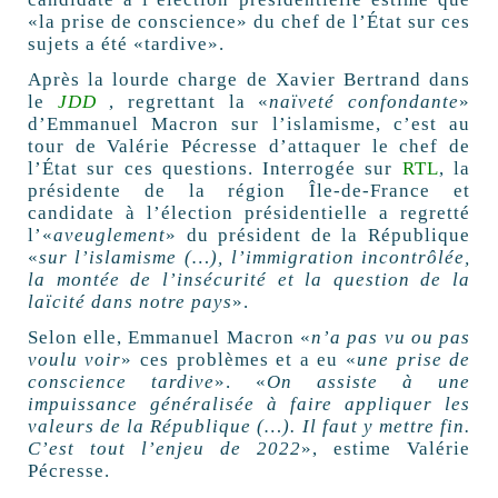
«la prise de conscience» du chef de l’État sur ces
sujets a été «tardive».
Après la lourde charge de Xavier Bertrand dans
le
JDD
, regrettant la «
naïveté confondante
»
d’Emmanuel Macron sur l’islamisme, c’est au
tour de Valérie Pécresse d’attaquer le chef de
l’État sur ces questions. Interrogée sur
RTL
, la
présidente de la région Île-de-France et
candidate à l’élection présidentielle a regretté
l’«
aveuglement
» du président de la République
«
sur l’islamisme (…), l’immigration incontrôlée,
la montée de l’insécurité et la question de la
laïcité dans notre pays
».
Selon elle, Emmanuel Macron «
n’a pas vu ou pas
voulu voir
» ces problèmes et a eu «
une prise de
conscience tardive
». «
On assiste à une
impuissance généralisée à faire appliquer les
valeurs de la République (…). Il faut y mettre fin.
C’est tout l’enjeu de 2022
», estime Valérie
Pécresse.