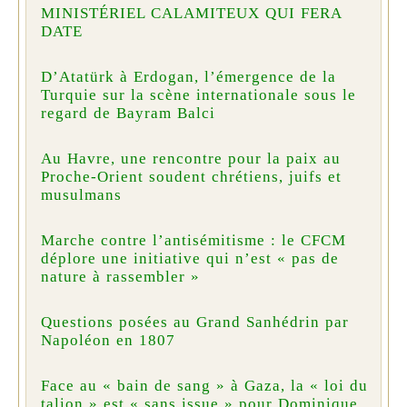
MINISTÉRIEL CALAMITEUX QUI FERA
DATE
D’Atatürk à Erdogan, l’émergence de la
Turquie sur la scène internationale sous le
regard de Bayram Balci
Au Havre, une rencontre pour la paix au
Proche-Orient soudent chrétiens, juifs et
musulmans
Marche contre l’antisémitisme : le CFCM
déplore une initiative qui n’est « pas de
nature à rassembler »
Questions posées au Grand Sanhédrin par
Napoléon en 1807
Face au « bain de sang » à Gaza, la « loi du
talion » est « sans issue » pour Dominique