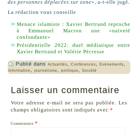
des personnes déplacées sur zone
», a-t-elle jugé.
La rédaction vous conseille
Menace islamiste : Xavier Bertrand reproche
à Emmanuel Macron une «naïveté
confondante»
Présidentielle 2022: duel médiatique entre
Xavier Bertrand et Valérie Pécresse
Publié dans
,
,
,
Actualités
Conférences
Evènements
,
,
,
Information
journalisme
politique
Société
Laisser un commentaire
Votre adresse e-mail ne sera pas publiée.
Les
champs obligatoires sont indiqués avec
*
*
Commentaire