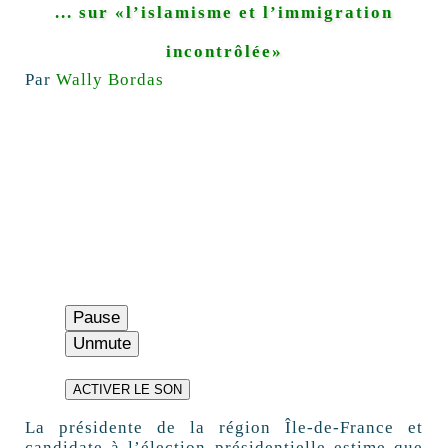
.
.. sur «l’islamisme et l’immigration
incontrôlée»
Par
Wally Bordas
Pause
Unmute
ACTIVER LE SON
La présidente de la région Île-de-France et
candidate à l’élection présidentielle estime que