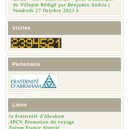
de Villepin Rédigé par Benjamin Andria |
Vendredi 27 Octobre 2023 à
Visites
Partenaire
Liens
la Fraternité d'Abraham
APCV Promotion du voyage
Forum France Algerie