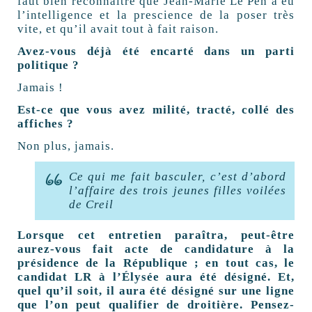
faut bien reconnaître que Jean-Marie Le Pen a eu
l’intelligence et la prescience de la poser très
vite, et qu’il avait tout à fait raison.
Avez-vous déjà été encarté dans un parti
politique ?
Jamais !
Est-ce que vous avez milité, tracté, collé des
affiches ?
Non plus, jamais.
Ce qui me fait basculer, c’est d’abord
l’affaire des trois jeunes filles voilées
de Creil
Lorsque cet entretien paraîtra, peut-être
aurez-vous fait acte de candidature à la
présidence de la République ; en tout cas, le
candidat LR à l’Élysée aura été désigné. Et,
quel qu’il soit, il aura été désigné sur une ligne
que l’on peut qualifier de droitière. Pensez-