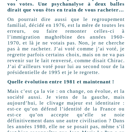
vos votes. Une psychanalyse à deux balles
dirait que vous êtes en train de vous racheter…
On pourrait dire aussi que le regroupement
familial, décidé en 1976, est la mère de toutes les
erreurs, ou faire remonter celles-ci à
l’immigration maghrébine des années 1960-
1970, et là je ne votais pas. Non, je ne cherche
pas à me racheter. J’ai voté comme j’ai voté, je
regrette parfois certains choix, mais on ne va pas
revenir sur le lait renversé, comme disait Chirac.
J’ai d’ailleurs voté pour lui au second tour de la
présidentielle de 1995 et je le regrette.
Quelle évolution entre 1981 et maintenant !
Mais c’est ça la vie : on change, on évolue, et la
société aussi. Je viens de la gauche, mais
aujourd’hui, le clivage majeur est identitaire :
est-ce qu’on défend l’identité de la France ou
est-ce qu’on accepte qu’elle se noie
définitivement dans une autre civilisation ? Dans
les années 1980, elle ne se posait pas, même s’il