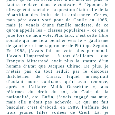
faut se replacer dans le contexte. À l’époque, le
clivage était social et la question était celle de la
répartition des fruits de la croissance. Certes,
mon père avait voté pour de Gaulle en 1965,
mais je venais d’une famille modeste, de ce
qu’on appelle les « classes populaires », ce qui a
joué lors de mon vote. Plus tard, c’est cette fibre
sociale qui me fera pencher vers le « gaullisme
de gauche » et me rapprocher de Philippe Seguin.
En 1988, j’avais fait un vote plus personnel.
J’avais l’impression – à tort d’ailleurs – que
François Mitterrand avait plus la stature d’un
homme d’État que Jacques Chirac. De plus, je
n’étais pas du tout séduit par le discours
thatchérien de Chirac, lequel m’inspirait
d’autant moins confiance qu’il avait renoncé,
après « l’affaire Malik Oussekine », aux
réformes du droit du sol, du Code de la
nationalité, etc. Enfin, j’avais engagé ma mue,
mais elle n’était pas achevée. Ce qui me fait
basculer, c’est d’abord, en 1989, l’affaire des
trois jeunes filles voilées de Creil. Là, je