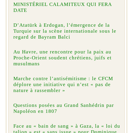
MINISTÉRIEL CALAMITEUX QUI FERA
DATE
D’Atatürk à Erdogan, l’émergence de la
Turquie sur la scène internationale sous le
regard de Bayram Balci
Au Havre, une rencontre pour la paix au
Proche-Orient soudent chrétiens, juifs et
musulmans
Marche contre l’antisémitisme : le CFCM
déplore une initiative qui n’est « pas de
nature à rassembler »
Questions posées au Grand Sanhédrin par
Napoléon en 1807
Face au « bain de sang » à Gaza, la « loi du
talion » est « sans issue » pour Dominique