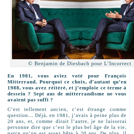
© Benjamin de Diesbach pour L’Incorrect
En 1981, vous aviez voté pour François
Mitterrand. Pourquoi ce choix, d’autant qu’en
1988, vous avez réitéré, et j’emploie ce terme à
dessein ? Sept ans de mitterrandisme ne vous
avaient pas suffi ?
C’est tellement ancien, c’est étrange comme
question… Déjà, en 1981, j’avais à peine plus de
20 ans, et, comme dirait l’autre, je ne laisserai
personne dire que c’est le plus bel âge de la vie,
parce qu’on est assez bête à 20 ans. De plus, il