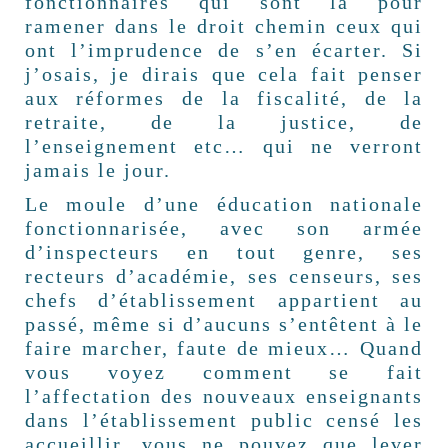
fonctionnaires qui sont là pour
ramener dans le droit chemin ceux qui
ont l’imprudence de s’en écarter. Si
j’osais, je dirais que cela fait penser
aux réformes de la fiscalité, de la
retraite, de la justice, de
l’enseignement etc… qui ne verront
jamais le jour.
Le moule d’une éducation nationale
fonctionnarisée, avec son armée
d’inspecteurs en tout genre, ses
recteurs d’académie, ses censeurs, ses
chefs d’établissement appartient au
passé, même si d’aucuns s’entêtent à le
faire marcher, faute de mieux… Quand
vous voyez comment se fait
l’affectation des nouveaux enseignants
dans l’établissement public censé les
accueillir, vous ne pouvez que lever