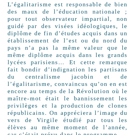
L’égalitarisme est responsable de bien
des maux de l’éducation nationale ;
pour tout observateur impartial, non
guidé par des visées idéologiques, le
diplôme de fin d’études acquis dans un
établissement de l’est ou du nord du
pays n’a pas la même valeur que le
même diplôme acquis dans les grands
lycées parisiens… Et cette remarque
fait bondir d’indignation les partisans
du centralisme jacobin et de
l’égalitarisme, convaincus qu’on en est
encore au temps de la Révolution où le
maître-mot était le bannissement les
privilèges et la production de clones
républicains. On appréciera l’image du
vers de Virgile étudié par tous les
élèves au même moment de l’année,
car c’était prévu dans le programme…