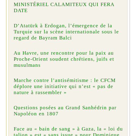
MINISTÉRIEL CALAMITEUX QUI FERA
DATE
D’Atatürk à Erdogan, l’émergence de la
Turquie sur la scène internationale sous le
regard de Bayram Balci
Au Havre, une rencontre pour la paix au
Proche-Orient soudent chrétiens, juifs et
musulmans
Marche contre l’antisémitisme : le CFCM
déplore une initiative qui n’est « pas de
nature à rassembler »
Questions posées au Grand Sanhédrin par
Napoléon en 1807
Face au « bain de sang » à Gaza, la « loi du
talion » est « sans issue » pour Dominique