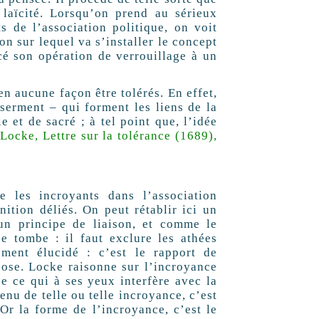
laïcité. Lorsqu’on prend au sérieux
 de l’association politique, on voit
on sur lequel va s’installer le concept
cé son opération de verrouillage à un
n aucune façon être tolérés. En effet,
e serment – qui forment les liens de la
 et de sacré ; à tel point que, l’idée
]
Locke, Lettre sur la tolérance (1689),
 les incroyants dans l’association
nition déliés. On peut rétablir ici un
un principe de liaison, et comme le
ce tombe : il faut exclure les athées
ement élucidé : c’est le rapport de
pose. Locke raisonne sur l’incroyance
ue ce qui à ses yeux interfère avec la
enu de telle ou telle incroyance, c’est
Or la forme de l’incroyance, c’est le