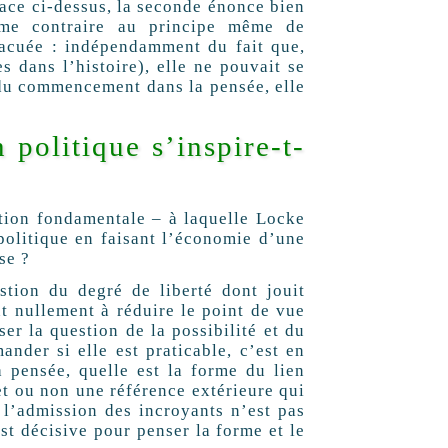
place ci-dessus, la seconde énonce bien
me contraire au principe même de
vacuée : indépendamment du fait que,
s dans l’histoire), elle ne pouvait se
 du commencement dans la pensée, elle
 politique s’inspire-t-
tion fondamentale – à laquelle Locke
politique en faisant l’économie d’une
se ?
stion du degré de liberté dont jouit
t nullement à réduire le point de vue
er la question de la possibilité et du
nder si elle est praticable, c’est en
 pensée, quelle est la forme du lien
met ou non une référence extérieure qui
 l’admission des incroyants n’est pas
est décisive pour penser la forme et le