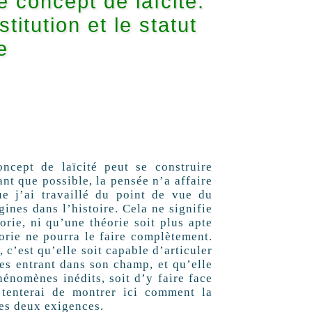
 concept de laïcité.
titution et le statut
e
ncept de laïcité peut se construire
nt que possible, la pensée n’a affaire
e j’ai travaillé du point de vue du
nes dans l’histoire. Cela ne signifie
orie, ni qu’une théorie soit plus apte
orie ne pourra le faire complètement.
 c’est qu’elle soit capable d’articuler
es entrant dans son champ, et qu’elle
hénomènes inédits, soit d’y faire face
e tenterai de montrer ici comment la
ces deux exigences.