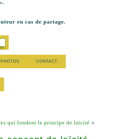
».
auteur en cas de partage.
 PHOTOS
CONTACT
»
es qui fondent le principe de laïcité