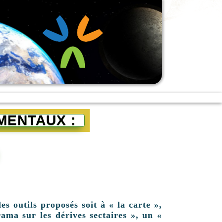
MENTAUX :
es outils proposés soit à « la carte »,
ama sur les dérives sectaires », un «