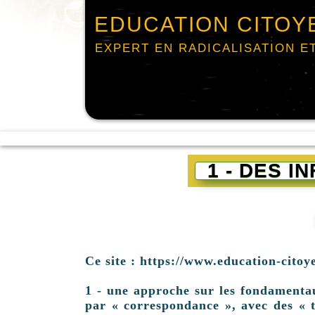
EDUCATION CITOY
EXPERT EN RADICALISATION E
1 - DES 
Ce site : https://www.education-citoy
1 - une approche sur les fondamentaux 
par « correspondance », avec des « t