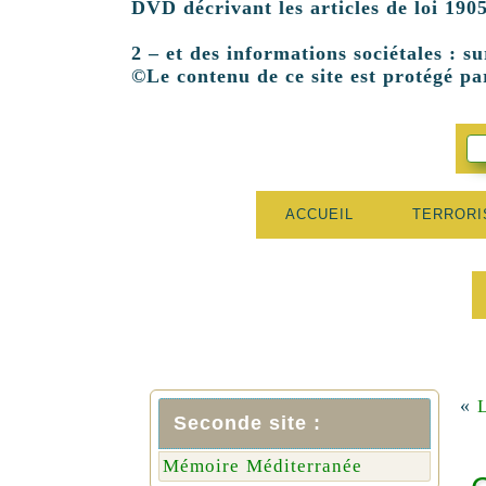
DVD décrivant les articles de loi 1905
2 – et des informations sociétales : su
©Le contenu de ce site est protégé par
ACCUEIL
TERROR
«
Seconde site :
Mémoire Méditerranée