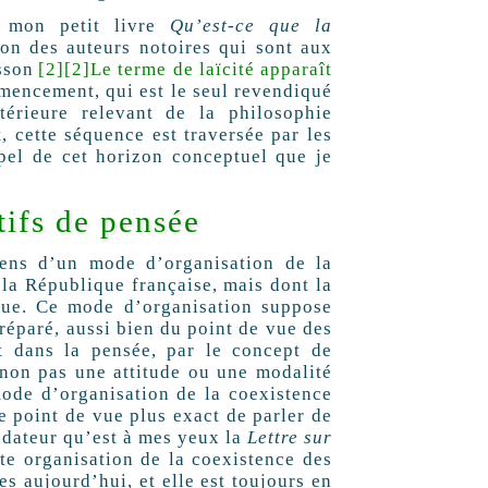
s mon petit livre
Qu’est-ce que la
tion des auteurs notoires qui sont aux
isson
[2]
[2]
Le terme de laïcité apparaît
mencement, qui est le seul revendiqué
térieure relevant de la philosophie
 cette séquence est traversée par les
ppel de cet horizon conceptuel que je
tifs de pensée
sens d’un mode d’organisation de la
s la République française, mais dont la
ique. Ce mode d’organisation suppose
préparé, aussi bien du point de vue des
t dans la pensée, par le concept de
 non pas une attitude ou une modalité
mode d’organisation de la coexistence
ce point de vue plus exact de parler de
ondateur qu’est à mes yeux la
Lettre sur
te organisation de la coexistence des
es aujourd’hui, et elle est toujours en