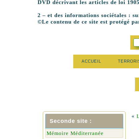
DVD décrivant les articles de loi 1905
2 – et des informations sociétales : su
©Le contenu de ce site est protégé par
ACCUEIL
TERROR
«
Seconde site :
Mémoire Méditerranée