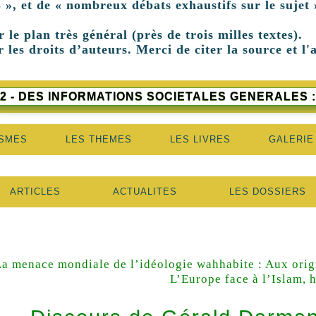
 », et de « nombreux débats exhaustifs sur le sujet 
r le plan très général (près de trois milles textes).
 les droits d’auteurs. Merci de citer la source et l'
2 - DES INFORMATIONS SOCIETALES GENERALES :
ISMES
LES THEMES
LES LIVRES
GALERIE
ARTICLES
ACTUALITES
LES DOSSIERS
La menace mondiale de l’idéologie wahhabite : Aux ori
L’Europe face à l’Islam, h