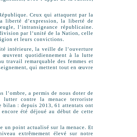
République. Ceux qui attaquent par la
a liberté d’expression, la liberté de
ugle, l’intransigeance républicaine.
ivision par l’unité de la Nation, celle
igion et leurs convictions.
té intérieure, la veille de l’ouverture
s œuvrent quotidiennement à la lutte
 au travail remarquable des femmes et
seignement, qui mettent tout en œuvre
ns l’ombre, a permis de nous doter de
 lutter contre la menace terroriste
ce bilan : depuis 2013, 61 attentats ont
a encore été déjoué au début de cette
re un point actualisé sur la menace. Et
 niveau extrêmement élevé sur notre