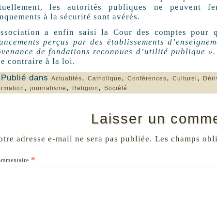
tuellement, les autorités publiques ne peuvent f
nquements à la sécurité sont avérés.
association a enfin saisi la Cour des comptes pour q
nancements perçus par des établissements d’enseignem
ovenance de fondations reconnues d’utilité publique »
e contraire à la loi.
Publié dans
,
,
,
,
Actualités
Catholique
Conférences
Culturel
Déri
,
,
,
ormation
journalisme
Religion
Société
Laisser un comme
otre adresse e-mail ne sera pas publiée.
Les champs obli
*
ommentaire