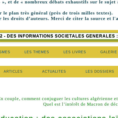
 », et de « nombreux débats exhaustifs sur le sujet 
r le plan très général (près de trois milles textes).
 les droits d’auteurs. Merci de citer la source et l'
2 - DES INFORMATIONS SOCIETALES GENERALES :
ISMES
LES THEMES
LES LIVRES
GALERIE
ARTICLES
ACTUALITES
LES DOSSIERS
En couple, comment conjuguer les cultures algérienne e
Quel est l’intérêt de Macron de déc