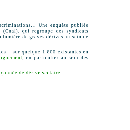
discriminations… Une enquête publiée
 (Cnal), qui regroupe des syndicats
n lumière de graves dérives au sein de
les – sur quelque 1 800 existantes en
eignement
, en particulier au sein des
pçonnée de dérive sectaire