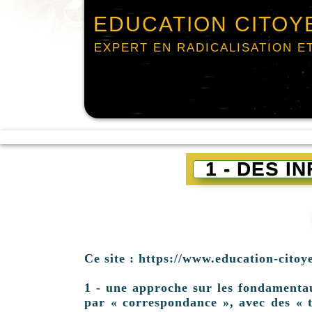
EDUCATION CITOY
EXPERT EN RADICALISATION E
1 - DES 
Ce site : https://www.education-citoy
1 - une approche sur les fondamentaux 
par « correspondance », avec des « t