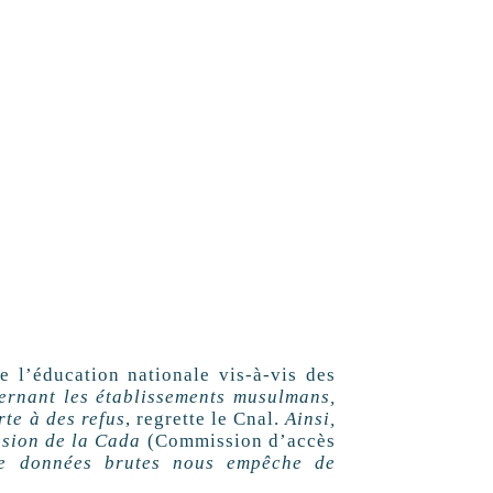
l’éducation nationale vis-à-vis des
ernant les établissements musulmans,
te à des refus
, regrette le Cnal.
Ainsi,
ission de la Cada
(Commission d’accès
 de données brutes nous empêche de