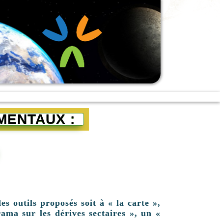
MENTAUX :
es outils proposés soit à « la carte »,
ama sur les dérives sectaires », un «