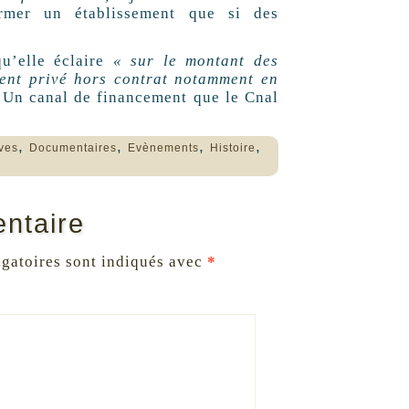
ermer un établissement que si des
u’elle éclaire
« sur le montant des
ent privé hors contrat notamment en
.
Un canal de financement que le Cnal
,
,
,
,
ves
Documentaires
Evènements
Histoire
ntaire
gatoires sont indiqués avec
*