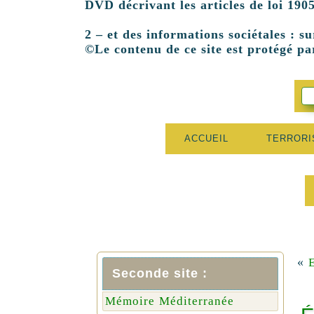
DVD décrivant les articles de loi 1905
2 – et des informations sociétales : su
©Le contenu de ce site est protégé par
ACCUEIL
TERROR
«
Seconde site :
Mémoire Méditerranée