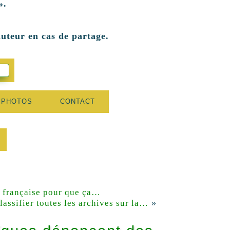
».
auteur en cas de partage.
 PHOTOS
CONTACT
t française pour que ça…
»
lassifier toutes les archives sur la…