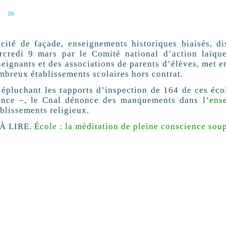
ïcité de façade, enseignements historiques biaisés, 
rcredi 9 mars par le Comité national d’action laïque
seignants et des associations de parents d’élèves, met e
mbreux établissements scolaires hors contrat.
 épluchant les rapports d’inspection de 164 de ces éco
ance –, le Cnal dénonce des manquements dans l’
ens
ablissements religieux.
À LIRE.
École : la méditation de pleine conscience sou