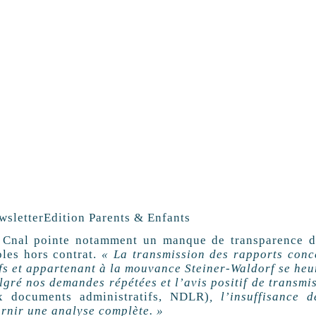
wsletter
Edition Parents & Enfants
 Cnal pointe notamment un manque de transparence de 
oles hors contrat.
« La transmission des rapports conc
ifs et appartenant à la mouvance Steiner-Waldorf se heur
lgré nos demandes répétées et l’avis positif de transm
x documents administratifs, NDLR)
, l’insuffisance
urnir une analyse complète. »