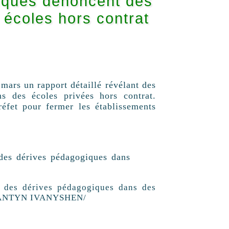
aïques dénoncent des
 écoles hors contrat
mars un rapport détaillé révélant des
s des écoles privées hors contrat.
réfet pour fermer les établissements
e des dérives pédagogiques dans des
ANTYN IVANYSHEN/