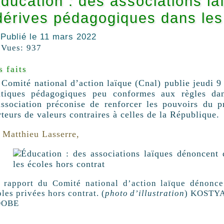
ducation : des associations l
dérives pédagogiques dans les
Publié le
11 mars 2022
Vues:
937
s faits
 Comité national d’action laïque (Cnal) publie jeudi 9 
atiques pédagogiques peu conformes aux règles dan
association préconise de renforcer les pouvoirs du p
rteurs de valeurs contraires à celles de la République.
Matthieu Lasserre,
 rapport du Comité national d’action laïque dénonc
les privées hors contrat. (
photo d’illustration
)
KOSTY
DOBE