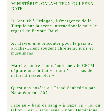
MINISTÉRIEL CALAMITEUX QUI FERA
DATE
D’Atatürk à Erdogan, l’émergence de la
Turquie sur la scène internationale sous le
regard de Bayram Balci
Au Havre, une rencontre pour la paix au
Proche-Orient soudent chrétiens, juifs et
musulmans
Marche contre l’antisémitisme : le CFCM
déplore une initiative qui n’est « pas de
nature à rassembler »
Questions posées au Grand Sanhédrin par
Napoléon en 1807
Face au « bain de sang » à Gaza, la « loi du
talion » est « sans issue » pour Dominique