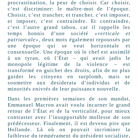
procrastination, la peur de choisir. Car choisir,
c’est discriminer: le maître-mot de l’époque.
Choisir, c’est trancher, et trancher, c’est imposer,
et imposer, c’est contraindre. Et contraindre,
c’est l’autre grand tabou, car il rappelle les
temps honnis d’une société
«verticale et
patriarcale»,
deux mots également repoussés par
une époque qui se veut horizontale et
consensuelle. Une époque où le chef est assimilé
à un tyran, où l’État – qui avait jadis le
monopole légitime de la violence – est
transformé en guichet des droits, afin de ne plus
guider les citoyens en surplomb, mais se
soumettre aux desiderata d’individus et de
minorités enivrés de leur puissance nouvelle.
Dans les premières semaines de son mandat,
Emmanuel Macron avait voulu incarner le grand
retour de l’État et de la verticalité, pour mieux
contraster avec l’insupportable mollesse de son
prédécesseur. Finalement, il est devenu pire que
Hollande. Là où on pouvait incriminer la
faiblesse du tempérament du président socialiste,