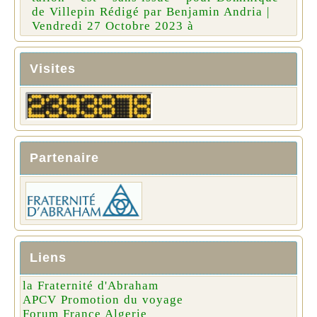
de Villepin Rédigé par Benjamin Andria |
Vendredi 27 Octobre 2023 à
Visites
Partenaire
Liens
la Fraternité d'Abraham
APCV Promotion du voyage
Forum France Algerie