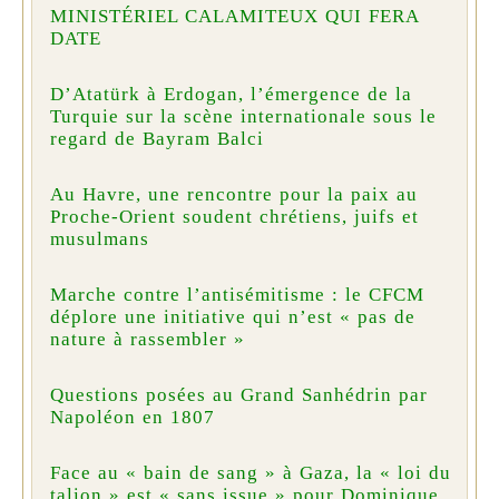
MINISTÉRIEL CALAMITEUX QUI FERA
DATE
D’Atatürk à Erdogan, l’émergence de la
Turquie sur la scène internationale sous le
regard de Bayram Balci
Au Havre, une rencontre pour la paix au
Proche-Orient soudent chrétiens, juifs et
musulmans
Marche contre l’antisémitisme : le CFCM
déplore une initiative qui n’est « pas de
nature à rassembler »
Questions posées au Grand Sanhédrin par
Napoléon en 1807
Face au « bain de sang » à Gaza, la « loi du
talion » est « sans issue » pour Dominique