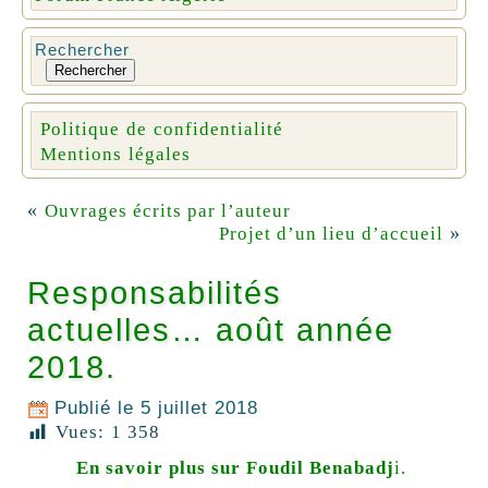
Rechercher
Rechercher
Politique de confidentialité
Mentions légales
«
Ouvrages écrits par l’auteur
»
Projet d’un lieu d’accueil
Responsabilités
actuelles… août année
2018.
Publié le
5 juillet 2018
Vues:
1 358
En savoir plus sur
Foudil Benabadj
i.