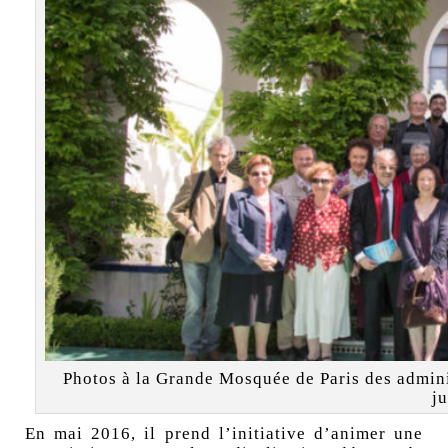
Photos à la Grande Mosquée de Paris des admini
ju
En mai 2016, il prend l’initiative d’animer une