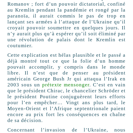
Romanov ; fort d’un pouvoir dictatorial, confiné
au Kremlin pendant la pandémie et rongé par la
paranoïa, il aurait commis le pas de trop en
lançant ses armées à l’attaque de l’Ukraine qu’il
croyait pouvoir soumettre en quelques jours. Il
n’y aurait plus qu’à espérer qu’il soit éliminé par
une révolution de palais dont le Kremlin est
coutumier.
Cette explication est hélas plausible et le passé a
déjà montré tout ce que la folie d’un homme
pouvait accomplir, y compris dans le monde
libre. Il n’est que de penser au président
américain George Bush Jr qui attaqua l’Irak en
2003 sous un
prétexte mensonger
. C’est en vain
que le président Chirac, le chancelier Schröder et
le président Poutine conjuguèrent leurs efforts
pour l’en empêcher… Vingt ans plus tard, le
Moyen-Orient et l’Afrique septentrionale paient
encore au prix fort les conséquences en chaîne
de sa décision.
Concernant l’invasion de l’Ukraine, nous