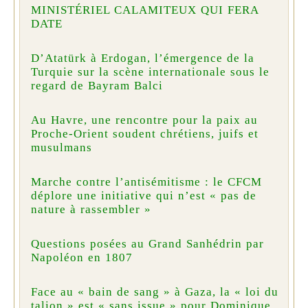
MINISTÉRIEL CALAMITEUX QUI FERA
DATE
D’Atatürk à Erdogan, l’émergence de la
Turquie sur la scène internationale sous le
regard de Bayram Balci
Au Havre, une rencontre pour la paix au
Proche-Orient soudent chrétiens, juifs et
musulmans
Marche contre l’antisémitisme : le CFCM
déplore une initiative qui n’est « pas de
nature à rassembler »
Questions posées au Grand Sanhédrin par
Napoléon en 1807
Face au « bain de sang » à Gaza, la « loi du
talion » est « sans issue » pour Dominique