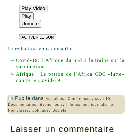
Play Video
Play
Unmute
ACTIVER LE SON
La rédaction vous conseille
Covid-19: l’Afrique du Sud à la traîne sur la
vaccination
Afrique : Le patron de l’Africa CDC «lutte»
contre le Covid-19
Publié dans
,
,
,
Actualités
Conférences
covit-19
,
,
,
,
Documentaires
Evènements
Information
journalisme
,
,
Non classé
politique
Société
Laisser un commentaire