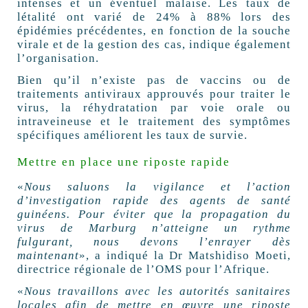
intenses et un éventuel malaise. Les taux de
létalité ont varié de 24% à 88% lors des
épidémies précédentes, en fonction de la souche
virale et de la gestion des cas, indique également
l’organisation.
Bien qu’il n’existe pas de vaccins ou de
traitements antiviraux approuvés pour traiter le
virus, la réhydratation par voie orale ou
intraveineuse et le traitement des symptômes
spécifiques améliorent les taux de survie.
Mettre en place une riposte rapide
«
Nous saluons la vigilance et l’action
d’investigation rapide des agents de santé
guinéens. Pour éviter que la propagation du
virus de Marburg n’atteigne un rythme
fulgurant, nous devons l’enrayer dès
maintenant
», a indiqué la Dr Matshidiso Moeti,
directrice régionale de l’OMS pour l’Afrique.
«
Nous travaillons avec les autorités sanitaires
locales afin de mettre en œuvre une riposte