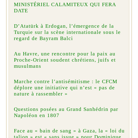
MINISTÉRIEL CALAMITEUX QUI FERA
DATE
D’Atatürk à Erdogan, l’émergence de la
Turquie sur la scène internationale sous le
regard de Bayram Balci
Au Havre, une rencontre pour la paix au
Proche-Orient soudent chrétiens, juifs et
musulmans
Marche contre l’antisémitisme : le CFCM
déplore une initiative qui n’est « pas de
nature à rassembler »
Questions posées au Grand Sanhédrin par
Napoléon en 1807
Face au « bain de sang » à Gaza, la « loi du
talion » est « sans issue » pour Dominique