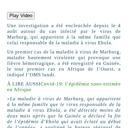
Play Video
Une investigation a été enclenchée depuis le 4
août autour du cas infecté par le virus de
Marburg, qui appartient à la même famille que
celui responsable de la maladie à virus Ebola.
Un premier cas de la maladie à virus de Marburg,
maladie hautement virulente qui provoque une
fièvre hémorragique, a été enregistré en Guinée,
le tout premier cas en Afrique de l’Ouest, a
indiqué l’OMS lundi.
À LIRE AUSSI
Covid-19: l’épidémie sous-estimée
en Afrique
«
La maladie à virus de Marburg, qui appartient
à la même famille que le virus responsable de la
maladie à virus Ebola, a été détectée moins de
deux mois après que la Guinée a déclaré la fin
de l’épidémie d’Ebola qui avait éclaté au début
de l’année
», a souligné le bureau régional de