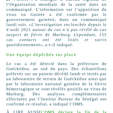
l’Organisation mondiale de la santé dans un
communiqué. L’information sur l’apparition du
virus en Guinée a été confirmée par le
gouvernement guinéen, dans un communiqué
lundi soir.
«L’investigation enclenchée depuis le
4 août 2021 autour du cas n’a pas révélé de cas
suspect de fièvre de Marburg. Cependant, 155
cas contacts ont été listés et suivis
quotidiennement»
, a-t-il indiqué.
Une équipe dépêchée sur place
Le cas a été détecté dans la préfecture de
Guéckédou, au sud du pays. Des échantillons
prélevés sur un patient décédé lundi et testés par
un laboratoire de terrain de Guéckédou ainsi que
par le laboratoire national guinéen de la fièvre
hémorragique se sont révélés positifs au virus de
Marburg. Des analyses complémentaires
effectuées par l’Institut Pasteur du Sénégal ont
confirmé ce résultat, a indiqué l’OMS.
À LIRE AUSSI
L’OMS déclare la fin de la