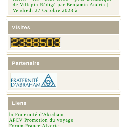
de Villepin Rédigé par Benjamin Andria |
Vendredi 27 Octobre 2023 à
Visites
Partenaire
Liens
la Fraternité d'Abraham
APCV Promotion du voyage
Forum France Algerie