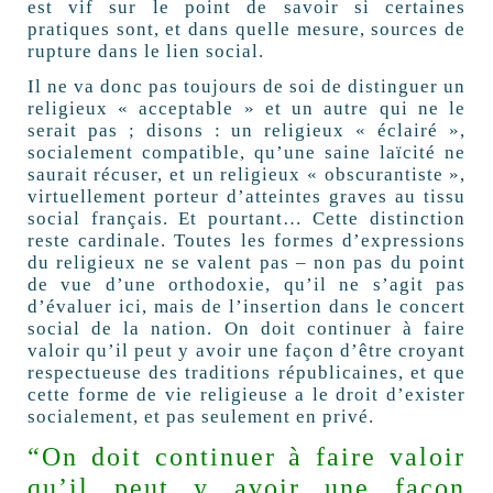
est vif sur le point de savoir si certaines
pratiques sont, et dans quelle mesure, sources de
rupture dans le lien social.
Il ne va donc pas toujours de soi de distinguer un
religieux « acceptable » et un autre qui ne le
serait pas ; disons : un religieux « éclairé »,
socialement compatible, qu’une saine laïcité ne
saurait récuser, et un religieux « obscurantiste »,
virtuellement porteur d’atteintes graves au tissu
social français. Et pourtant… Cette distinction
reste cardinale. Toutes les formes d’expressions
du religieux ne se valent pas – non pas du point
de vue d’une orthodoxie, qu’il ne s’agit pas
d’évaluer ici, mais de l’insertion dans le concert
social de la nation. On doit continuer à faire
valoir qu’il peut y avoir une façon d’être croyant
respectueuse des traditions républicaines, et que
cette forme de vie religieuse a le droit d’exister
socialement, et pas seulement en privé.
“On doit continuer à faire valoir
qu’il peut y avoir une façon