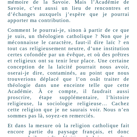
mémoire de la Savoie. Mais l’Académie de
Savoie, c’est aussi un lieu de rencontres et
d’échanges auxquels j’espère que je pourrai
apporter ma contribution.
Comment le pourrai-je, sinon à partir de ce que
je suis, un théologien catholique ? Non que je
méconnaisse le caractère, faut-il dire laïc ? en
tout cas religieusement neutre, d’une institution
certes cofondée par un évêque, et où des prêtres
et religieux ont su tenir leur place. Une certaine
conception de la laïcité pourrait nous avoir,
oserai-je dire, contaminés, au point que nous
trouverions déplacé que l’on osât traiter de
théologie dans une enceinte telle que cette
Académie. À ce compte, il faudrait aussi
proscrire, étape supplémentaire, l’histoire
religieuse, la sociologie religieuse… Cachez
cette religion que je ne saurais voir. Nous n’en
sommes pas là, soyez-en remerciés.
Et dans la mesure où la religion catholique fait
encore partie du paysage français, et donc