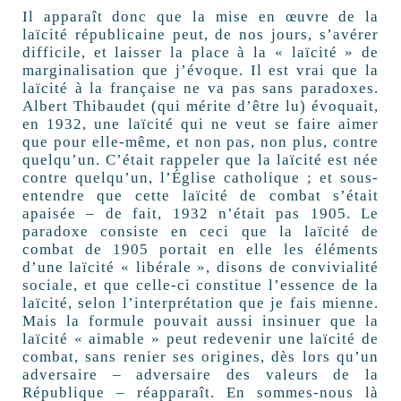
Il apparaît donc que la mise en œuvre de la
laïcité républicaine peut, de nos jours, s’avérer
difficile, et laisser la place à la « laïcité » de
marginalisation que j’évoque. Il est vrai que la
laïcité à la française ne va pas sans paradoxes.
Albert Thibaudet (qui mérite d’être lu) évoquait,
en 1932, une laïcité qui ne veut se faire aimer
que pour elle-même, et non pas, non plus, contre
quelqu’un. C’était rappeler que la laïcité est née
contre quelqu’un, l’Église catholique ; et sous-
entendre que cette laïcité de combat s’était
apaisée – de fait, 1932 n’était pas 1905. Le
paradoxe consiste en ceci que la laïcité de
combat de 1905 portait en elle les éléments
d’une laïcité « libérale », disons de convivialité
sociale, et que celle-ci constitue l’essence de la
laïcité, selon l’interprétation que je fais mienne.
Mais la formule pouvait aussi insinuer que la
laïcité « aimable » peut redevenir une laïcité de
combat, sans renier ses origines, dès lors qu’un
adversaire – adversaire des valeurs de la
République – réapparaît. En sommes-nous là