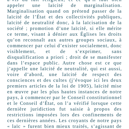
appeler une laïcité de marginalisation.
Marginalisation quand on prétend passer de la
laïcité de l’État et des collectivités publiques,
laïcité de neutralité donc, à la laïcisation de la
société ; promotion d’une laïcité, si elle mérite
ce terme, visant à dénier aux Églises les droits
qu’on reconnaît aux autres groupes sociaux, à
commencer par celui d’exister socialement, donc
visiblement, et de s’exprimer, sans
disqualification a priori ; droit de se manifester
dans l’espace public. Autre chose est ce que
j’appelle une laïcité de neutralité, qui est aussi,
voire d’abord, une laïcité de respect des
consciences et des cultes (j’évoque ici les deux
premiers articles de la loi de 1905), laïcité mise
en œuvre par les plus hautes instances de notre
pays, à commencer par le Conseil constitutionnel
et le Conseil d’État, on l’a vérifié lorsque cette
dernière juridiction fut saisie à propos des
restrictions imposées lors des confinements de
ces dernières années. Les croyants de notre pays
« laïc » furent bien mieux traités, s’agissant de