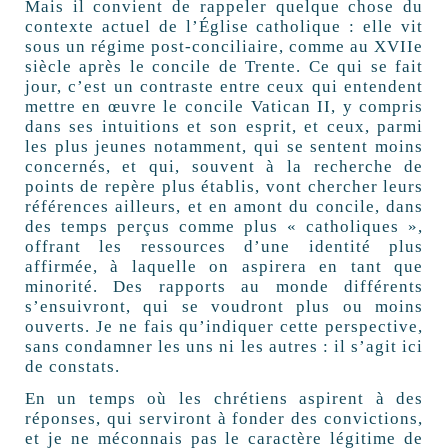
Mais il convient de rappeler quelque chose du
contexte actuel de l’Église catholique : elle vit
sous un régime post-conciliaire, comme au XVIIe
siècle après le concile de Trente. Ce qui se fait
jour, c’est un contraste entre ceux qui entendent
mettre en œuvre le concile Vatican II, y compris
dans ses intuitions et son esprit, et ceux, parmi
les plus jeunes notamment, qui se sentent moins
concernés, et qui, souvent à la recherche de
points de repère plus établis, vont chercher leurs
références ailleurs, et en amont du concile, dans
des temps perçus comme plus « catholiques »,
offrant les ressources d’une identité plus
affirmée, à laquelle on aspirera en tant que
minorité. Des rapports au monde différents
s’ensuivront, qui se voudront plus ou moins
ouverts. Je ne fais qu’indiquer cette perspective,
sans condamner les uns ni les autres : il s’agit ici
de constats.
En un temps où les chrétiens aspirent à des
réponses, qui serviront à fonder des convictions,
et je ne méconnais pas le caractère légitime de