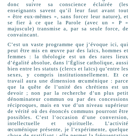
donc suivre sa conscience éclairée (les
enseignants savent qu’il leur faut avant tout
« être eux-mêmes », sans forcer leur nature), et
se fier à ce que la Parole (avec un « P »
majuscule) transmise a, par sa seule force, de
convaincant.
C’est un vaste programme que j’évoque ici, qui
peut être mis en œuvre par des laïcs, hommes et
femmes : la théologie est un des rares lieux
d’égalité absolue, dans l’Église catholique, aussi
bien entre les statuts (clercs et laïcs) qu’entre les
sexes, y compris institutionnellement. Et ce
travail aura une dimension œcuménique : parce
que la quête de l’unité des chrétiens est un
devoir ; non par la recherche d’un plus petit
dénominateur commun ou par des concessions
réciproques, mais en vue d’un niveau supérieur
de vérité où des énoncés communs pourront être
possibles. C’est l’occasion d’une conversion,
intellectuelle et spirituelle. L’activité
œcuménique présente, je l’expérimente, quelque
chose de gratifiant : elle permet la fréquentation