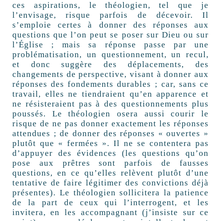
ces aspirations, le théologien, tel que je
l’envisage, risque parfois de décevoir. Il
s’emploie certes à donner des réponses aux
questions que l’on peut se poser sur Dieu ou sur
l’Église ; mais sa réponse passe par une
problématisation, un questionnement, un recul,
et donc suggère des déplacements, des
changements de perspective, visant à donner aux
réponses des fondements durables ; car, sans ce
travail, elles ne tiendraient qu’en apparence et
ne résisteraient pas à des questionnements plus
poussés. Le théologien osera aussi courir le
risque de ne pas donner exactement les réponses
attendues ; de donner des réponses « ouvertes »
plutôt que « fermées ». Il ne se contentera pas
d’appuyer des évidences (les questions qu’on
pose aux prêtres sont parfois de fausses
questions, en ce qu’elles relèvent plutôt d’une
tentative de faire légitimer des convictions déjà
présentes). Le théologien sollicitera la patience
de la part de ceux qui l’interrogent, et les
invitera, en les accompagnant (j’insiste sur ce