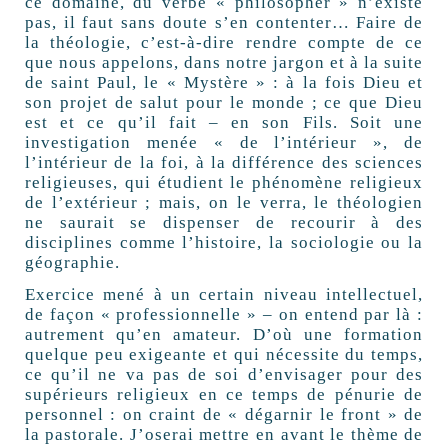
ce domaine, du verbe « philosopher » n’existe
pas, il faut sans doute s’en contenter… Faire de
la théologie, c’est-à-dire rendre compte de ce
que nous appelons, dans notre jargon et à la suite
de saint Paul, le « Mystère » : à la fois Dieu et
son projet de salut pour le monde ; ce que Dieu
est et ce qu’il fait – en son Fils. Soit une
investigation menée « de l’intérieur », de
l’intérieur de la foi, à la différence des sciences
religieuses, qui étudient le phénomène religieux
de l’extérieur ; mais, on le verra, le théologien
ne saurait se dispenser de recourir à des
disciplines comme l’histoire, la sociologie ou la
géographie.
Exercice mené à un certain niveau intellectuel,
de façon « professionnelle » – on entend par là :
autrement qu’en amateur. D’où une formation
quelque peu exigeante et qui nécessite du temps,
ce qu’il ne va pas de soi d’envisager pour des
supérieurs religieux en ce temps de pénurie de
personnel : on craint de « dégarnir le front » de
la pastorale. J’oserai mettre en avant le thème de