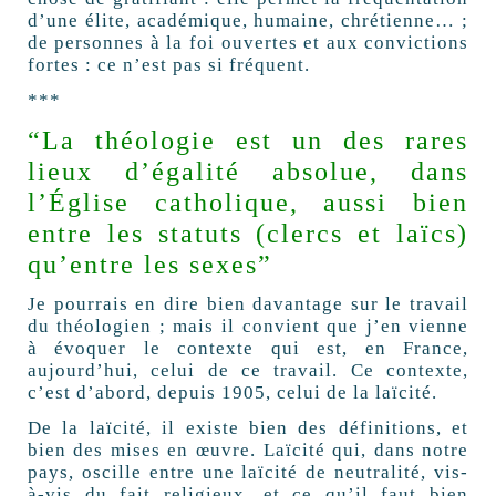
d’une élite, académique, humaine, chrétienne… ;
de personnes à la foi ouvertes et aux convictions
fortes : ce n’est pas si fréquent.
***
“La théologie est un des rares
lieux d’égalité absolue, dans
l’Église catholique, aussi bien
entre les statuts (clercs et laïcs)
qu’entre les sexes”
Je pourrais en dire bien davantage sur le travail
du théologien ; mais il convient que j’en vienne
à évoquer le contexte qui est, en France,
aujourd’hui, celui de ce travail. Ce contexte,
c’est d’abord, depuis 1905, celui de la laïcité.
De la laïcité, il existe bien des définitions, et
bien des mises en œuvre. Laïcité qui, dans notre
pays, oscille entre une laïcité de neutralité, vis-
à-vis du fait religieux, et ce qu’il faut bien