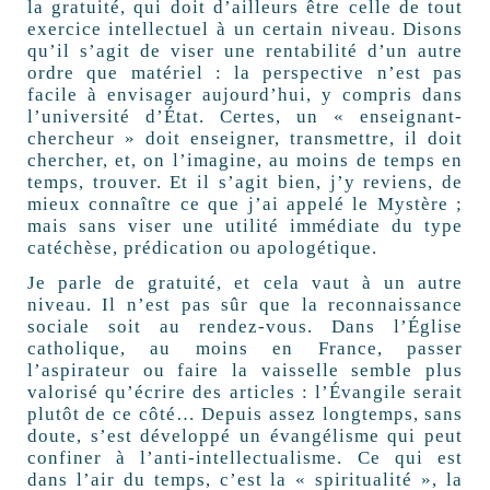
la gratuité, qui doit d’ailleurs être celle de tout
exercice intellectuel à un certain niveau. Disons
qu’il s’agit de viser une rentabilité d’un autre
ordre que matériel : la perspective n’est pas
facile à envisager aujourd’hui, y compris dans
l’université d’État. Certes, un « enseignant-
chercheur » doit enseigner, transmettre, il doit
chercher, et, on l’imagine, au moins de temps en
temps, trouver. Et il s’agit bien, j’y reviens, de
mieux connaître ce que j’ai appelé le Mystère ;
mais sans viser une utilité immédiate du type
catéchèse, prédication ou apologétique.
Je parle de gratuité, et cela vaut à un autre
niveau. Il n’est pas sûr que la reconnaissance
sociale soit au rendez-vous. Dans l’Église
catholique, au moins en France, passer
l’aspirateur ou faire la vaisselle semble plus
valorisé qu’écrire des articles : l’Évangile serait
plutôt de ce côté… Depuis assez longtemps, sans
doute, s’est développé un évangélisme qui peut
confiner à l’anti-intellectualisme. Ce qui est
dans l’air du temps, c’est la « spiritualité », la