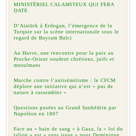
MINISTÉRIEL CALAMITEUX QUI FERA
DATE
D’Atatürk à Erdogan, l’émergence de la
Turquie sur la scène internationale sous le
regard de Bayram Balci
Au Havre, une rencontre pour la paix au
Proche-Orient soudent chrétiens, juifs et
musulmans
Marche contre l’antisémitisme : le CFCM
déplore une initiative qui n’est « pas de
nature à rassembler »
Questions posées au Grand Sanhédrin par
Napoléon en 1807
Face au « bain de sang » à Gaza, la « loi du
talion » est « sans issue » pour Dominique