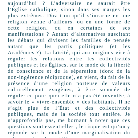
aujourd’hui ? L’adversaire ne saurait être
l’Église catholique, sinon dans ses marges les
plus extrêmes. Dira-t-on qu’il s’incarne en une
religion venue d’ailleurs, ou en une forme de
cette religion, ou en certaines de ses
manifestations ? Autant d’alternatives suscitant
les débats qui divisent les familles de pensée
autant que les partis politiques (et les
Académies ?). La laïcité, qui aux origines vise à
réguler les relations entre les collectivités
publiques et les Églises, sur le mode de la liberté
de conscience et de la séparation (donc de la
non-ingérence réciproque), en vient, du fait de la
présence d’une religion porteuse de valeurs
culturellement exogènes, à être sommée de
réguler ce pour quoi elle n’a pas été inventée, à
savoir le « vivre-ensemble » des habitants. Il ne
s’agit plus de l’État et des collectivités
publiques, mais de la société tout entière. Je
n’approfondis pas, me bornant à noter que ces
questions sont essentielles ; le risque est qu’on y
réponde sur le mode d’une marginalisation du