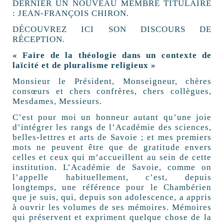
DERNIER UN NOUVEAU MEMBRE TITULAIRE
: JEAN-FRANÇOIS CHIRON.
DÉCOUVREZ ICI SON DISCOURS DE
RÉCEPTION.
« Faire de la théologie dans un contexte de
laïcité et de pluralisme religieux »
Monsieur le Président, Monseigneur, chères
consœurs et chers confrères, chers collègues,
Mesdames, Messieurs.
C’est pour moi un honneur autant qu’une joie
d’intégrer les rangs de l’Académie des sciences,
belles-lettres et arts de Savoie ; et mes premiers
mots ne peuvent être que de gratitude envers
celles et ceux qui m’accueillent au sein de cette
institution. L’Académie de Savoie, comme on
l’appelle habituellement, c’est, depuis
longtemps, une référence pour le Chambérien
que je suis, qui, depuis son adolescence, a appris
à ouvrir les volumes de ses mémoires. Mémoires
qui préservent et expriment quelque chose de la