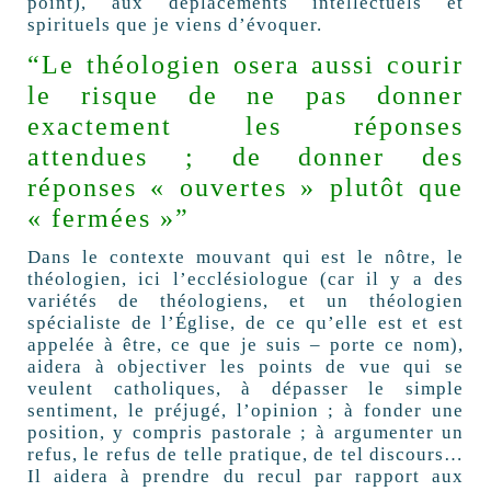
point), aux déplacements intellectuels et
spirituels que je viens d’évoquer.
“Le théologien osera aussi courir
le risque de ne pas donner
exactement les réponses
attendues ; de donner des
réponses « ouvertes » plutôt que
« fermées »”
Dans le contexte mouvant qui est le nôtre, le
théologien, ici l’ecclésiologue (car il y a des
variétés de théologiens, et un théologien
spécialiste de l’Église, de ce qu’elle est et est
appelée à être, ce que je suis – porte ce nom),
aidera à objectiver les points de vue qui se
veulent catholiques, à dépasser le simple
sentiment, le préjugé, l’opinion ; à fonder une
position, y compris pastorale ; à argumenter un
refus, le refus de telle pratique, de tel discours…
Il aidera à prendre du recul par rapport aux