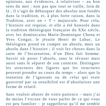
opinions, aux évidences, à relativiser – au bon
sens du mot : non pas que tout se vaille, loin de
là ; il s’agit de débusquer des absolus non fondés
dans la tradition, et, à plus forte raison, dans la
Tradition, avec un « T » majuscule. Pour cela,
l’histoire est requise, et elle a été honorée dans
la tradition théologique française du XXe siècle,
avec les dominicains Marie-Dominique Chenu et
Yves Congar, le jésuite Henri de Lubac. Le
théologien prend en compte un absolu, mais un
absolu dans l’histoire ; il voit les choses dans la
suite de l’Incarnation, d’un Dieu fait homme.
Savoir où poser l’absolu, sans le récuser mais
aussi sans le séparer de son contexte. Distinguer
les structures des figures que les structures
peuvent prendre au cours du temps – alors que la
tentation de l’ignorant ou de celui qui reste
gouverné par sa sensibilité est d’absolutiser une
forme de relatif.
Sans vouloir abuser de votre patience – mais j’ai
du moins l’excuse de vous parler de ce qui vous
est peu familier – je rappellerai qu’il me semble