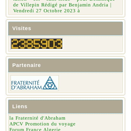
de Villepin Rédigé par Benjamin Andria |
Vendredi 27 Octobre 2023 à
Visites
Partenaire
Liens
la Fraternité d'Abraham
APCV Promotion du voyage
Forum France Algerie