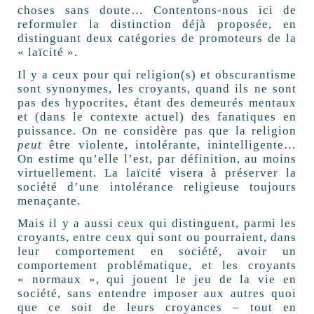
choses sans doute… Contentons-nous ici de
reformuler la distinction déjà proposée, en
distinguant deux catégories de promoteurs de la
« laïcité ».
Il y a ceux pour qui religion(s) et obscurantisme
sont synonymes, les croyants, quand ils ne sont
pas des hypocrites, étant des demeurés mentaux
et (dans le contexte actuel) des fanatiques en
puissance. On ne considère pas que la religion
peut
être violente, intolérante, inintelligente…
On estime qu’elle l’est, par définition, au moins
virtuellement. La laïcité visera à préserver la
société d’une intolérance religieuse toujours
menaçante.
Mais il y a aussi ceux qui distinguent, parmi les
croyants, entre ceux qui sont ou pourraient, dans
leur comportement en société, avoir un
comportement problématique, et les croyants
« normaux », qui jouent le jeu de la vie en
société, sans entendre imposer aux autres quoi
que ce soit de leurs croyances – tout en