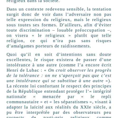
religieux dans la société.
Dans un contexte redevenu sensible, la tentation
surgit donc de voir dans l’adversaire non pas
telle expression du religieux, mais le religieux
sous toutes ses formes. D’ailleurs, afin d’éviter
toute discrimination – louable préoccupation –,
on visera « le religieux » plutôt que telle
religion, ce qui n’ira pas sans risques
d’amalgames porteurs de raidissements.
Quoi qu’il en soit d’intentions sans doute
excellentes, le risque existera de passer d’une
intolérance à une autre (comme l’a encore écrit
Henri de Lubac : «
On croit observer les progrès
de la tolérance : on ne s’aperçoit pas que c’est
une intolérance qui se substitue à une autre
»).
La récente loi confortant le respect des principes
de la République entendant protéger l’« intégrité
nationale » menacée par « le repli
communautaire » et « les séparatismes », visant à
adapter la laïcité aux réalités du XXIe siècle, a
pu être interprétée par des observateurs peu
suspects de parti-pris religieux comme