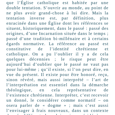
que l’Église catholique est habitée par une
double tentation. S’ouvrir au monde, au point de
ne plus avoir grand-chose à lui dire. Mais la
tentation inverse est, par définition, plus
enracinée dans une Église dont les références se
situent, historiquement, dans le passé : passé des
origines, d’une Incarnation située dans le temps ;
passé d’une tradition bi-millénaire et à certains
égards normative. La référence au passé est
constitutive de l’identité chrétienne et
catholique. On a pu l’oublier il y a de cela
quelques décennies ; le risque peut être
aujourd’hui d’oublier que le passé ne vaut pas
pour lui-même ; qu’il existe, si l’on peut dire, en
vue du présent. Il existe pour être honoré, reçu,
sinon révéré, mais aussi interprété – l’art de
l’interprétation est essentiel dans la démarche
théologique, en cela représentative de
l’existence chrétienne. Interpréter, c’est recevoir
un donné, le considérer comme normatif – on
osera parler de « dogme » ; mais c’est aussi
l’envisager à frais nouveaux, dans un contexte