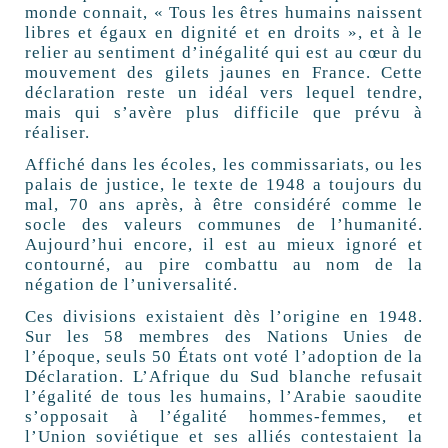
monde connait, « Tous les êtres humains naissent
libres et égaux en dignité et en droits », et à le
relier au sentiment d’inégalité qui est au cœur du
mouvement des gilets jaunes en France. Cette
déclaration reste un idéal vers lequel tendre,
mais qui s’avère plus difficile que prévu à
réaliser.
Affiché dans les écoles, les commissariats, ou les
palais de justice, le texte de 1948 a toujours du
mal, 70 ans après, à être considéré comme le
socle des valeurs communes de l’humanité.
Aujourd’hui encore, il est au mieux ignoré et
contourné, au pire combattu au nom de la
négation de l’universalité.
Ces divisions existaient dès l’origine en 1948.
Sur les 58 membres des Nations Unies de
l’époque, seuls 50 États ont voté l’adoption de la
Déclaration. L’Afrique du Sud blanche refusait
l’égalité de tous les humains, l’Arabie saoudite
s’opposait à l’égalité hommes-femmes, et
l’Union soviétique et ses alliés contestaient la