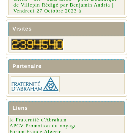
de Villepin Rédigé par Benjamin Andria |
Vendredi 27 Octobre 2023 à
Visites
Partenaire
Liens
la Fraternité d'Abraham
APCV Promotion du voyage
Forum France Algerie