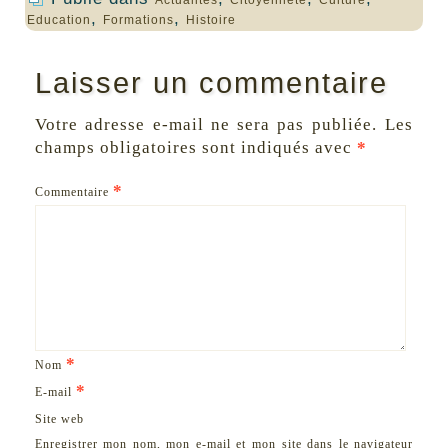
Actualités
Citoyenneté
Culture
,
,
Education
Formations
Histoire
Laisser un commentaire
Votre adresse e-mail ne sera pas publiée.
Les
champs obligatoires sont indiqués avec
*
*
Commentaire
*
Nom
*
E-mail
Site web
Enregistrer mon nom, mon e-mail et mon site dans le navigateur