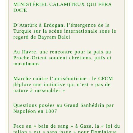
MINISTÉRIEL CALAMITEUX QUI FERA
DATE
D’Atatürk à Erdogan, l’émergence de la
Turquie sur la scène internationale sous le
regard de Bayram Balci
Au Havre, une rencontre pour la paix au
Proche-Orient soudent chrétiens, juifs et
musulmans
Marche contre l’antisémitisme : le CFCM
déplore une initiative qui n’est « pas de
nature à rassembler »
Questions posées au Grand Sanhédrin par
Napoléon en 1807
Face au « bain de sang » à Gaza, la « loi du
talion » est « sans issue » pour Dominique