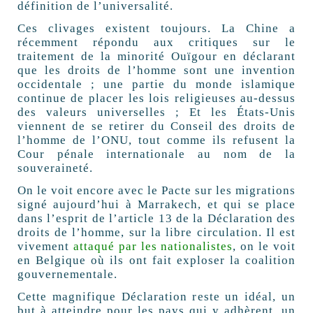
définition de l’universalité.
Ces clivages existent toujours. La Chine a
récemment répondu aux critiques sur le
traitement de la minorité Ouïgour en déclarant
que les droits de l’homme sont une invention
occidentale ; une partie du monde islamique
continue de placer les lois religieuses au-dessus
des valeurs universelles ; Et les États-Unis
viennent de se retirer du Conseil des droits de
l’homme de l’ONU, tout comme ils refusent la
Cour pénale internationale au nom de la
souveraineté.
On le voit encore avec le Pacte sur les migrations
signé aujourd’hui à Marrakech, et qui se place
dans l’esprit de l’article 13 de la Déclaration des
droits de l’homme, sur la libre circulation. Il est
vivement
attaqué par les nationalistes
, on le voit
en Belgique où ils ont fait exploser la coalition
gouvernementale.
Cette magnifique Déclaration reste un idéal, un
but à atteindre pour les pays qui y adhèrent, un