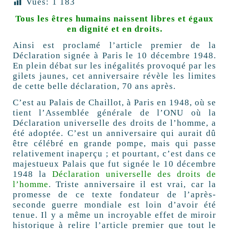
Vues:
1 183
Tous les êtres humains naissent libres et égaux
en dignité et en droits.
Ainsi est proclamé l’article premier de la
Déclaration signée à Paris le 10 décembre 1948.
En plein débat sur les inégalités provoqué par les
gilets jaunes, cet anniversaire révèle les limites
de cette belle déclaration, 70 ans après.
C’est au Palais de Chaillot, à Paris en 1948, où se
tient l’Assemblée générale de l’ONU où la
Déclaration universelle des droits de l’homme, a
été adoptée. C’est un anniversaire qui aurait dû
être célébré en grande pompe, mais qui passe
relativement inaperçu ; et pourtant, c’est dans ce
majestueux Palais que fut signée le 10 décembre
1948 la
Déclaration universelle des droits de
l’homme
. Triste anniversaire il est vrai, car la
promesse de ce texte fondateur de l’après-
seconde guerre mondiale est loin d’avoir été
tenue. Il y a même un incroyable effet de miroir
historique à relire l’article premier que tout le