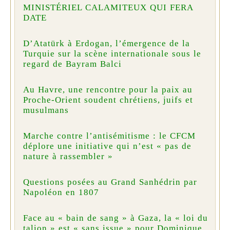
MINISTÉRIEL CALAMITEUX QUI FERA
DATE
D’Atatürk à Erdogan, l’émergence de la
Turquie sur la scène internationale sous le
regard de Bayram Balci
Au Havre, une rencontre pour la paix au
Proche-Orient soudent chrétiens, juifs et
musulmans
Marche contre l’antisémitisme : le CFCM
déplore une initiative qui n’est « pas de
nature à rassembler »
Questions posées au Grand Sanhédrin par
Napoléon en 1807
Face au « bain de sang » à Gaza, la « loi du
talion » est « sans issue » pour Dominique