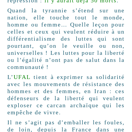
répression :
il y aurait déjà 50 morts
.
Quand la tyrannie s’étend sur une
nation, elle touche tout le monde,
homme ou femme… Quelle leçon pour
celles et ceux qui veulent réduire à un
différentialisme des luttes qui sont
pourtant, qu’on le veuille ou non,
universelles ! Les luttes pour la liberté
ou l’égalité n’ont pas de salut dans la
communauté !
L’
UFAL
tient à exprimer sa solidarité
avec les mouvements de résistance des
hommes et des femmes, en Iran : ces
défenseurs de la liberté qui veulent
exploser ce carcan archaïque qui les
empêche de vivre.
Il ne s’agit pas d’emballer les foules,
de loin, depuis la France dans une