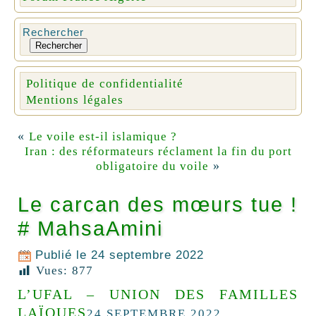
Rechercher
Rechercher
Politique de confidentialité
Mentions légales
«
Le voile est-il islamique ?
Iran : des réformateurs réclament la fin du port
»
obligatoire du voile
Le carcan des mœurs tue !
# MahsaAmini
Publié le
24 septembre 2022
Vues:
877
L’UFAL – UNION DES FAMILLES
LAÏQUES
24 SEPTEMBRE 2022