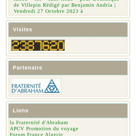
de Villepin Rédigé par Benjamin Andria |
Vendredi 27 Octobre 2023 à
Visites
Partenaire
Liens
la Fraternité d'Abraham
APCV Promotion du voyage
Forum France Algerie