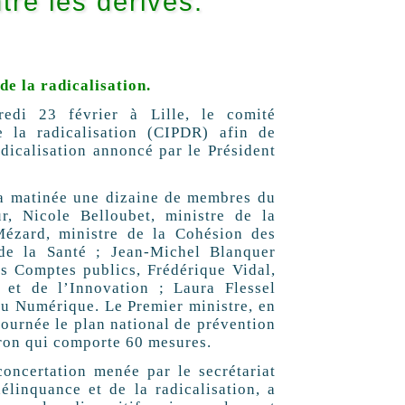
tre les dérives.
e la radicalisation.
edi 23 février à Lille, le comité
e la radicalisation (CIPDR) afin de
dicalisation annoncé par le Président
la matinée une dizaine de membres du
r, Nicole Belloubet, ministre de la
Mézard, ministre de la Cohésion des
 de la Santé ; Jean-Michel Blanquer
es Comptes publics, Frédérique Vidal,
 et de l’Innovation ; Laura Flessel
du Numérique. Le Premier ministre, en
journée le plan national de prévention
ron qui comporte 60 mesures.
concertation menée par le secrétariat
élinquance et de la radicalisation, a