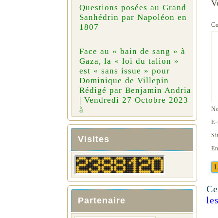
V
Questions posées au Grand
Sanhédrin par Napoléon en
C
1807
Face au « bain de sang » à
Gaza, la « loi du talion »
est « sans issue » pour
Dominique de Villepin
Rédigé par Benjamin Andria
| Vendredi 27 Octobre 2023
à
N
E-
Si
Visites
En
Ce
le
Partenaire