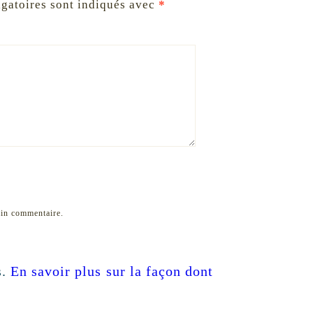
gatoires sont indiqués avec
*
ain commentaire.
s.
En savoir plus sur la façon dont