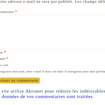
otre adresse e-mail ne sera pas publiée.
Les champs obli
*
ommentaire
*
om
*
mail
te web
registrer mon nom, mon e-mail et mon site dans le navigateur pour mon proch
 site utilise Akismet pour réduire les indésirable
s données de vos commentaires sont traitées
.