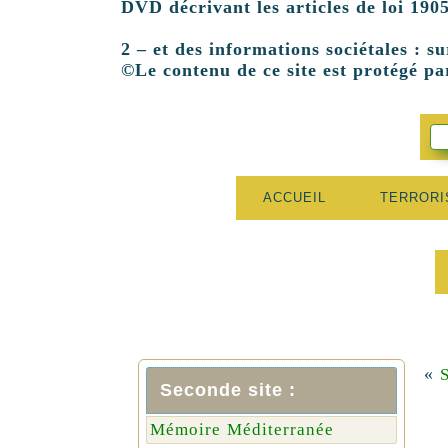
DVD décrivant les articles de loi 1905
2 – et des informations sociétales : su
©Le contenu de ce site est protégé par
ACCUEIL
TERROR
«
Seconde site :
Mémoire Méditerranée