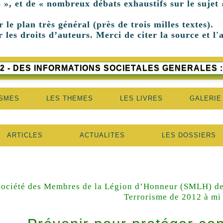
 », et de « nombreux débats exhaustifs sur le sujet 
r le plan très général (près de trois milles textes).
 les droits d’auteurs. Merci de citer la source et l'
2 - DES INFORMATIONS SOCIETALES GENERALES :
ISMES
LES THEMES
LES LIVRES
GALERIE
ARTICLES
ACTUALITES
LES DOSSIERS
Société des Membres de la Légion d’Honneur (SMLH) d
Terrorisme de 2012 à mi