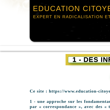
EDUCATION CITOY
EXPERT EN RADICALISATION E
1 - DES 
Ce site : https://www.education-citoy
1 - une approche sur les fondamentaux 
par « correspondance », avec des « t