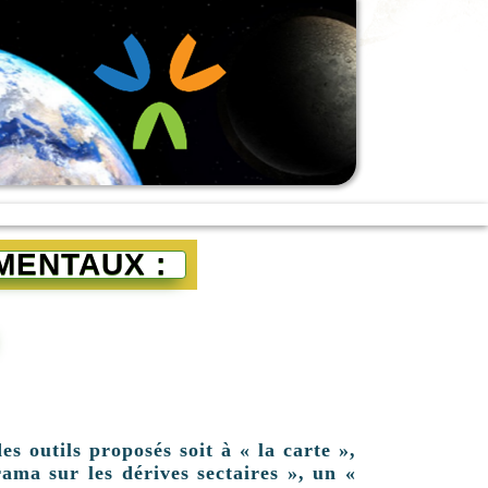
MENTAUX :
es outils proposés soit à « la carte »,
ama sur les dérives sectaires », un «