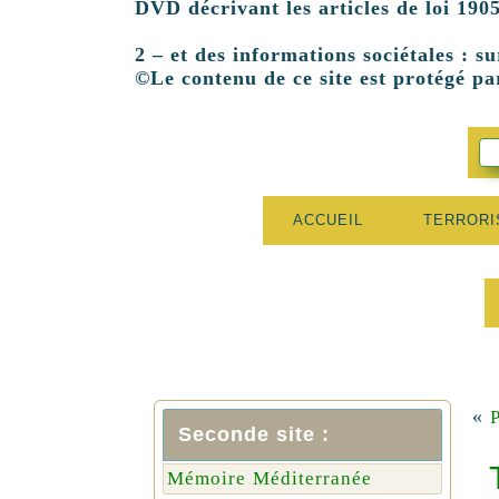
DVD décrivant les articles de loi 1905
2 – et des informations sociétales : su
©Le contenu de ce site est protégé par
ACCUEIL
TERROR
«
P
Seconde site :
Mémoire Méditerranée