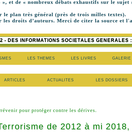
 », et de « nombreux débats exhaustifs sur le sujet 
r le plan très général (près de trois milles textes).
 les droits d’auteurs. Merci de citer la source et l'
2 - DES INFORMATIONS SOCIETALES GENERALES :
ISMES
LES THEMES
LES LIVRES
GALERIE
ARTICLES
ACTUALITES
LES DOSSIERS
révenir pour protéger contre les dérives.
Terrorisme de 2012 à mi 2018,