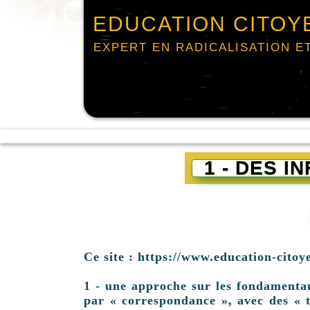
EDUCATION CITOY
EXPERT EN RADICALISATION E
1 - DES 
Ce site : https://www.education-citoy
1 - une approche sur les fondamentaux 
par « correspondance », avec des « t