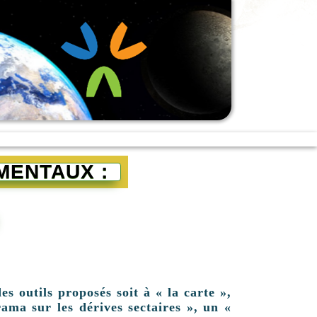
MENTAUX :
es outils proposés soit à « la carte »,
ama sur les dérives sectaires », un «