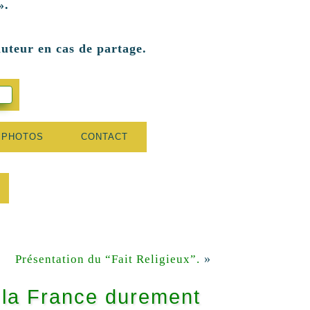
».
auteur en cas de partage.
 PHOTOS
CONTACT
»
Présentation du “Fait Religieux”.
 la France durement