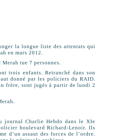
nger la longue liste des attentats qui
rah en mars 2012.
 Merah tue 7 personnes.
dont trois enfants. Retranché dans son
saut donné par les policiers du RAID.
 frère, sont jugés à partir de lundi 2
Merah.
u journal Charlie Hebdo dans le XIe
policier boulevard Richard-Lenoir. Ils
me d’un assaut des forces de l’ordre.