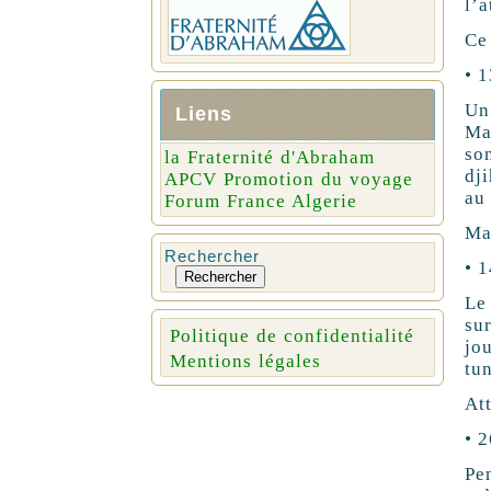
l’a
Ce
• 
Un
Liens
Ma
so
la Fraternité d'Abraham
dj
APCV Promotion du voyage
au 
Forum France Algerie
Ma
Rechercher
• 1
Rechercher
Le 
su
Politique de confidentialité
jo
Mentions légales
tu
At
• 
Pe