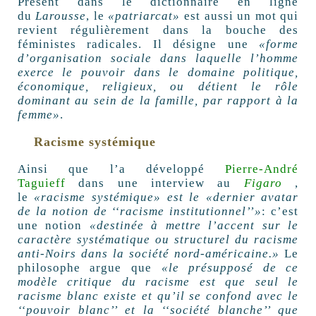
Présent dans le dictionnaire en ligne
du
Larousse
, le
«patriarcat»
est aussi un mot qui
revient régulièrement dans la bouche des
féministes radicales. Il désigne une
«forme
d’organisation sociale dans laquelle l’homme
exerce le pouvoir dans le domaine politique,
économique, religieux, ou détient le rôle
dominant au sein de la famille, par rapport à la
femme»
.
Racisme systémique
Ainsi que l’a développé
Pierre-André
Taguieff
dans une interview au
Figaro
,
le
«racisme systémique» est le «dernier avatar
de la notion de ‘‘racisme institutionnel’’»
: c’est
une notion
«destinée à mettre l’accent sur le
caractère systématique ou structurel du racisme
anti-Noirs dans la société nord-américaine.»
Le
philosophe argue que
«le présupposé de ce
modèle critique du racisme est que seul le
racisme blanc existe et qu’il se confond avec le
‘‘pouvoir blanc’’ et la ‘‘société blanche’’ que