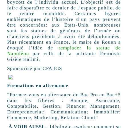
boycott de l’individu accusé. L’objectif est de
faire disparaître ce dernier de l’espace public, de
le rendre inaudible. Certaines figures
emblématiques de l’histoire d’un pays peuvent
être concernées: aux États-Unis, nombreuses
sont les statues de généraux de l’armée ou
d’anciens présidents à avoir été déboulonnées.
Plus récemment en France, le maire de Rouen a
évoqué l’idée de
remplacer la statue de
Napoléon
par celle de la militante féministe
Gisèle Halimi.
Sponsorisé par CFA IGS
Formations en alternance
“Formez-vous en alternance du Bac Pro au Bac+5
dans les filières : Banque, Assurance;
Comptabilite, Gestion, Finance; Management,
Entrepreneuriat; Communication; Immobilier;
Commerce, Marketing, Relation Client”
À VOIR AUSSI –
Idéologie «woke»: comment se