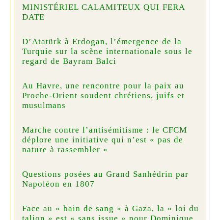
MINISTÉRIEL CALAMITEUX QUI FERA
DATE
D’Atatürk à Erdogan, l’émergence de la
Turquie sur la scène internationale sous le
regard de Bayram Balci
Au Havre, une rencontre pour la paix au
Proche-Orient soudent chrétiens, juifs et
musulmans
Marche contre l’antisémitisme : le CFCM
déplore une initiative qui n’est « pas de
nature à rassembler »
Questions posées au Grand Sanhédrin par
Napoléon en 1807
Face au « bain de sang » à Gaza, la « loi du
talion » est « sans issue » pour Dominique