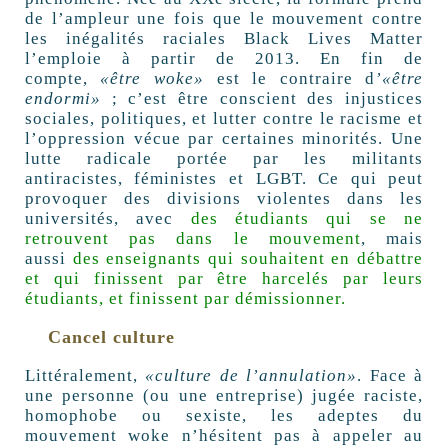
de l’ampleur une fois que le mouvement contre
les inégalités raciales Black Lives Matter
l’emploie à partir de 2013. En fin de
compte,
«être woke»
est le contraire d
’«être
endormi»
; c’est être conscient des injustices
sociales, politiques, et lutter contre le racisme et
l’oppression vécue par certaines minorités. Une
lutte radicale portée par les militants
antiracistes, féministes et LGBT. Ce qui peut
provoquer des divisions violentes dans les
universités, avec
des étudiants qui se ne
retrouvent pas dans le mouvement
, mais
aussi
des enseignants qui souhaitent en débattre
et qui finissent par être harcelés par leurs
étudiants, et finissent par démissionner.
Cancel culture
Littéralement,
«culture de l’annulation»
. Face à
une personne (ou une entreprise) jugée raciste,
homophobe ou sexiste, les adeptes du
mouvement woke n’hésitent pas à appeler au