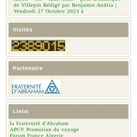
de Villepin Rédigé par Benjamin Andria |
Vendredi 27 Octobre 2023 à
Visites
Partenaire
Liens
la Fraternité d'Abraham
APCV Promotion du voyage
Forum France Algerie