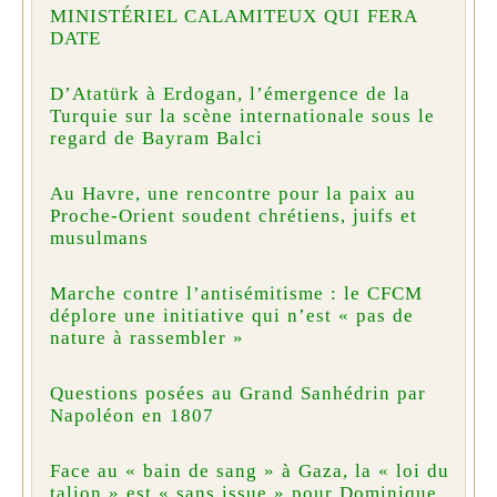
MINISTÉRIEL CALAMITEUX QUI FERA
DATE
D’Atatürk à Erdogan, l’émergence de la
Turquie sur la scène internationale sous le
regard de Bayram Balci
Au Havre, une rencontre pour la paix au
Proche-Orient soudent chrétiens, juifs et
musulmans
Marche contre l’antisémitisme : le CFCM
déplore une initiative qui n’est « pas de
nature à rassembler »
Questions posées au Grand Sanhédrin par
Napoléon en 1807
Face au « bain de sang » à Gaza, la « loi du
talion » est « sans issue » pour Dominique