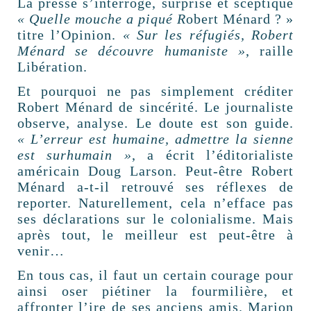
La presse s’interroge, surprise et sceptique
« Quelle mouche a piqué R
obert Ménard ? »
titre l’Opinion.
« Sur les réfugiés, Robert
Ménard se découvre humaniste »
, raille
Libération.
Et pourquoi ne pas simplement créditer
Robert Ménard de sincérité. Le journaliste
observe, analyse. Le doute est son guide.
« L’erreur est humaine, admettre la sienne
est surhumain »
, a écrit l’éditorialiste
américain Doug Larson. Peut-être Robert
Ménard a-t-il retrouvé ses réflexes de
reporter. Naturellement, cela n’efface pas
ses déclarations sur le colonialisme. Mais
après tout, le meilleur est peut-être à
venir…
En tous cas, il faut un certain courage pour
ainsi oser piétiner la fourmilière, et
affronter l’ire de ses anciens amis. Marion