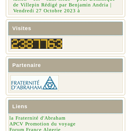
de Villepin Rédigé par Benjamin Andria |
Vendredi 27 Octobre 2023 à
Visites
Partenaire
Liens
la Fraternité d'Abraham
APCV Promotion du voyage
Forum France Algerie