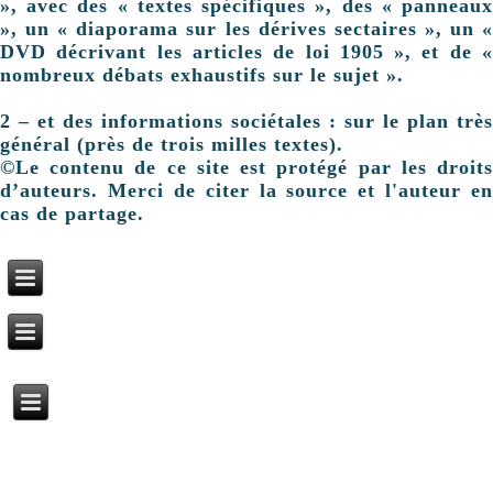
», avec des « textes spécifiques », des « panneaux
», un « diaporama sur les dérives sectaires », un «
DVD décrivant les articles de loi 1905 », et de «
nombreux débats exhaustifs sur le sujet ».
2 – et des informations sociétales : sur le plan très
général (près de trois milles textes).
©Le contenu de ce site est protégé par les droits
d’auteurs. Merci de citer la source et l'auteur en
cas de partage.