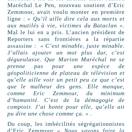
Maréchal Le Pen, nouveau soutient d’Eric
Zemmour, avait voulu monter en première
ligne :
« Qu’il aille dire cela aux morts et
aux mutilés à vie, victimes du Bataclan »
.
Mal le lui en a pris. L’ancien président de
Reporters sans frontières a la répartie
assassine :
« C’est minable, juste minable.
J’allais ajouter un mot plus dur, c’est
dégueulasse. Que Marion Maréchal ne se
prenne pas pour une espèce de
géopoliticienne de plateau de télévision et
qu’elle aille voir un petit peu ce que c’est
que le malheur des gens. Elle manque,
comme Eric Zemmour, du minimum
d’humanité. C’est de la démagogie de
comptoir. J’ai honte pour elle, qu’elle ait
pu dire une chose comme ça. »
.
Du coup, les imbécilités ségrégationnistes
d’Eric Zemmour
« Nous savons faire la