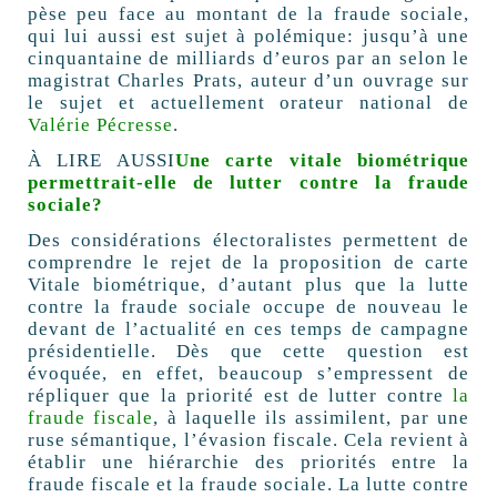
pèse peu face au montant de la fraude sociale,
qui lui aussi est sujet à polémique: jusqu’à une
cinquantaine de milliards d’euros par an selon le
magistrat Charles Prats, auteur d’un ouvrage sur
le sujet et actuellement orateur national de
Valérie Pécresse
.
À LIRE AUSSI
Une carte vitale biométrique
permettrait-elle de lutter contre la fraude
sociale?
Des considérations électoralistes permettent de
comprendre le rejet de la proposition de carte
Vitale biométrique, d’autant plus que la lutte
contre la fraude sociale occupe de nouveau le
devant de l’actualité en ces temps de campagne
présidentielle. Dès que cette question est
évoquée, en effet, beaucoup s’empressent de
répliquer que la priorité est de lutter contre
la
fraude fiscale
, à laquelle ils assimilent, par une
ruse sémantique, l’évasion fiscale. Cela revient à
établir une hiérarchie des priorités entre la
fraude fiscale et la fraude sociale. La lutte contre