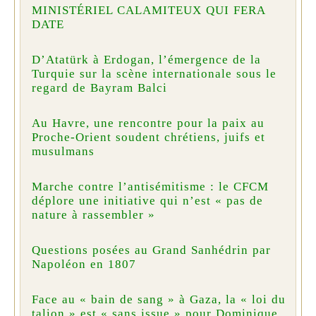
MINISTÉRIEL CALAMITEUX QUI FERA
DATE
D’Atatürk à Erdogan, l’émergence de la
Turquie sur la scène internationale sous le
regard de Bayram Balci
Au Havre, une rencontre pour la paix au
Proche-Orient soudent chrétiens, juifs et
musulmans
Marche contre l’antisémitisme : le CFCM
déplore une initiative qui n’est « pas de
nature à rassembler »
Questions posées au Grand Sanhédrin par
Napoléon en 1807
Face au « bain de sang » à Gaza, la « loi du
talion » est « sans issue » pour Dominique