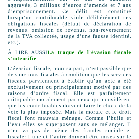
aggravée, 3 millions d’euros d’amende et 7 ans
d’emprisonnement. Ce délit est constitué
lorsqu’un contribuable viole délibérément ses
obligations fiscales (défaut de déclaration de
revenus, omission de revenus, non-reversement
de la TVA collectée, usage d’une fausse identité,
etc.).
À LIRE AUSSI
La traque de l’évasion fiscale
s’intensifie
L’évasion fiscale, pour sa part, n’est passible que
de sanctions fiscales à condition que les services
fiscaux parviennent à établir qu’un acte a été
exclusivement ou principalement motivé par des
raisons d’ordre fiscal. Elle est parfaitement
critiquable moralement par ceux qui considèrent
que les contribuables doivent faire le choix de la
voie la plus imposée. Mais la morale et le droit
fiscal font mauvais ménage. Comme l’huile et
l’eau elles se superposent sans se mélanger. Il
n’en va pas de même des fraudes sociale et
fiscale: l’une et l’autre doivent être mises sur le