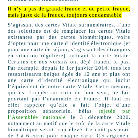
Il n’y a pas de grande fraude et de petite fraude,
mais juste de la fraude, toujours condamnable
S’agissant des cartes Vitale surnuméraires, l’une
des solutions est de remplacer les cartes Vitale
existantes par des cartes biométriques, voire
d’opter pour une carte d’identité électronique (et
pour une carte de séjour, s’agissant des étrangers
en situation régulière) incluant la carte Vitale.
Certains de nos voisins ont déjà franchi le pas.
Par exemple, depuis le 1er janvier 2014, tous les
ressortissants belges âgés de 12 ans et plus ont
une carte d’identité électronique qui inclut
l’équivalent de notre carte Vitale. Cette mesure,
qui est frappée au coin du bon sens, ne fait
pourtant pas l’unanimité en France. Il faut en
effet rappeler qu’elle a fait l’objet d’une
proposition sénatoriale, hélas
rejetée par
l’Assemblée nationale
le 3 décembre 2020,
notamment au motif que le coût de la carte Vitale
biométrique serait trop élevé. Ce coût passerait
de 3 à 6 euros pour chaque carte. Cet argument