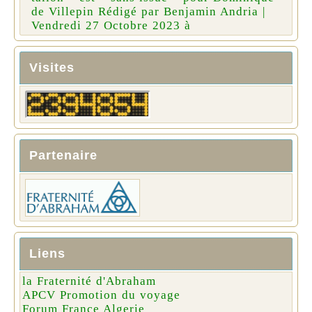
de Villepin Rédigé par Benjamin Andria |
Vendredi 27 Octobre 2023 à
Visites
Partenaire
Liens
la Fraternité d'Abraham
APCV Promotion du voyage
Forum France Algerie