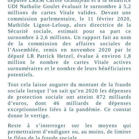
députée LREM Carole Grandjean et à la sénatrice
UDI Nathalie Goulet évaluait le surnombre à 5,2
millions de cartes Vitale valides. Devant une
commission parlementaire, le 11 février 2020,
Mathilde Lignot-Leloup, alors directrice de la
Sécurité sociale, estimait pour sa part ce
surnombre à 2,6 millions. Un rapport fait au nom
de la commission des affaires sociales de
l’Assemblée, remis en novembre 2020 par le
député LR Patrick Hetzel, évalue à environ 1,8
million le nombre de cartes Vitale actives
surnuméraires et le nombre de leurs bénéficiaires
potentiels.
Tout cela laisse augurer du montant de la fraude
sociale lorsque l’on sait qu’en 2020 les dépenses
de protection sociale ont atteint 872 milliards
d’euros, dont 46 milliards de dépenses
exceptionnelles liées à la pandémie. Ce constat
donne le vertige.
Reste à s’interroger sur les moyens qui
permettraient d’endiguer ou, au moins, de limiter
le fléau de la fraude sociale.