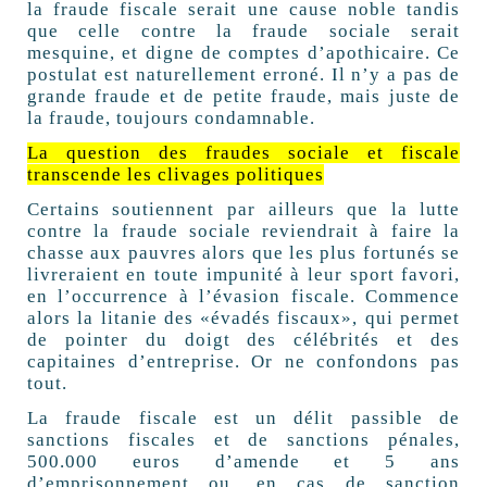
la fraude fiscale serait une cause noble tandis
que celle contre la fraude sociale serait
mesquine, et digne de comptes d’apothicaire. Ce
postulat est naturellement erroné. Il n’y a pas de
grande fraude et de petite fraude, mais juste de
la fraude, toujours condamnable.
La question des fraudes sociale et fiscale
transcende les clivages politiques
Certains soutiennent par ailleurs que la lutte
contre la fraude sociale reviendrait à faire la
chasse aux pauvres alors que les plus fortunés se
livreraient en toute impunité à leur sport favori,
en l’occurrence à l’évasion fiscale. Commence
alors la litanie des «évadés fiscaux», qui permet
de pointer du doigt des célébrités et des
capitaines d’entreprise. Or ne confondons pas
tout.
La fraude fiscale est un délit passible de
sanctions fiscales et de sanctions pénales,
500.000 euros d’amende et 5 ans
d’emprisonnement ou, en cas de sanction