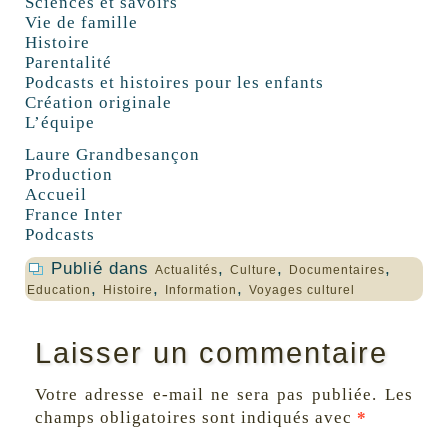
Sciences et savoirs
Vie de famille
Histoire
Parentalité
Podcasts et histoires pour les enfants
Création originale
L’équipe
Laure Grandbesançon
Production
Accueil
France Inter
Podcasts
Publié dans
,
,
,
Actualités
Culture
Documentaires
,
,
,
Education
Histoire
Information
Voyages culturel
Laisser un commentaire
Votre adresse e-mail ne sera pas publiée.
Les
champs obligatoires sont indiqués avec
*