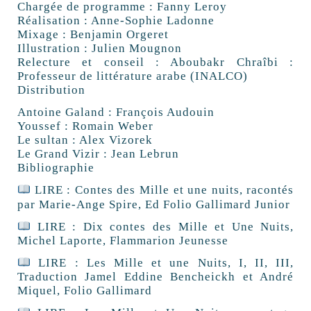
Chargée de programme : Fanny Leroy
Réalisation : Anne-Sophie Ladonne
Mixage : Benjamin Orgeret
Illustration : Julien Mougnon
Relecture et conseil : Aboubakr Chraîbi :
Professeur de littérature arabe (INALCO)
Distribution
Antoine Galand : François Audouin
Youssef : Romain Weber
Le sultan : Alex Vizorek
Le Grand Vizir : Jean Lebrun
Bibliographie
LIRE : Contes des Mille et une nuits, racontés
par Marie-Ange Spire, Ed Folio Gallimard Junior
LIRE : Dix contes des Mille et Une Nuits,
Michel Laporte, Flammarion Jeunesse
LIRE : Les Mille et une Nuits, I, II, III,
Traduction Jamel Eddine Bencheickh et André
Miquel, Folio Gallimard