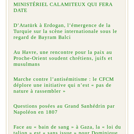
MINISTÉRIEL CALAMITEUX QUI FERA
DATE
D’Atatürk à Erdogan, l’émergence de la
Turquie sur la scène internationale sous le
regard de Bayram Balci
Au Havre, une rencontre pour la paix au
Proche-Orient soudent chrétiens, juifs et
musulmans
Marche contre l’antisémitisme : le CFCM
déplore une initiative qui n’est « pas de
nature à rassembler »
Questions posées au Grand Sanhédrin par
Napoléon en 1807
Face au « bain de sang » à Gaza, la « loi du
talion » est « sans issue » pour Dominique