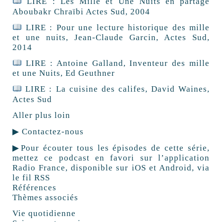
LIRE : Les Mille et Une Nuits en partage
Aboubakr Chraïbi Actes Sud, 2004
LIRE : Pour une lecture historique des mille
et une nuits, Jean-Claude Garcin, Actes Sud,
2014
LIRE : Antoine Galland, Inventeur des mille
et une Nuits, Ed Geuthner
LIRE : La cuisine des califes, David Waines,
Actes Sud
Aller plus loin
▶︎ Contactez-nous
▶︎Pour écouter tous les épisodes de cette série,
mettez ce podcast en favori sur l’application
Radio France, disponible sur iOS et Android, via
le fil RSS
Références
Thèmes associés
Vie quotidienne