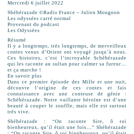
Mercredi 6 juillet 2022
Shéhérazade ©Radio France – Julien Mougnon
Les odyssées carré normal
Provenant du podcast
Les Odyssées
Résumé
Il y a longtemps, très longtemps, de merveilleux
contes venus d’Orient ont voyagé jusqu’à nous.
Ces histoires, c’est l’incroyable Schéhérazade
qui les raconte au sultan pour calmer sa fureur…
et ça marche !
En savoir plus
Dans ce premier épisode des Mille et une nuit,
découvre l’origine de ces contes et fais
connaissance avec une conteuse de génie :
Schéhérazade. Notre vaillante héroïne est d’une
beauté à couper le souffle, mais elle est surtout
très vive.
Shéhérazade : “On raconte Sire, ô roi
bienheureux, qu’il était une fois…” Shéhérazade
: “On raconte Sire, ô roi bienheureux, qu’il était