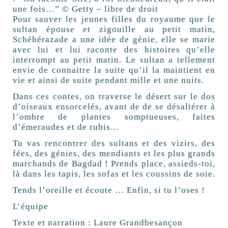
une fois…” © Getty – libre de droit
Pour sauver les jeunes filles du royaume que le
sultan épouse et zigouille au petit matin,
Schéhérazade a une idée de génie, elle se marie
avec lui et lui raconte des histoires qu’elle
interrompt au petit matin. Le sultan a tellement
envie de connaitre la suite qu’il la maintient en
vie et ainsi de suite pendant mille et une nuits.
Dans ces contes, on traverse le désert sur le dos
d’oiseaux ensorcelés, avant de de se désaltérer à
l’ombre de plantes somptueuses, faites
d’émeraudes et de rubis…
Tu vas rencontrer des sultans et des vizirs, des
fées, des génies, des mendiants et les plus grands
marchands de Bagdad ! Prends place, assieds-toi,
là dans les tapis, les sofas et les coussins de soie.
Tends l’oreille et écoute … Enfin, si tu l’oses !
L’équipe
Texte et narration : Laure Grandbesançon