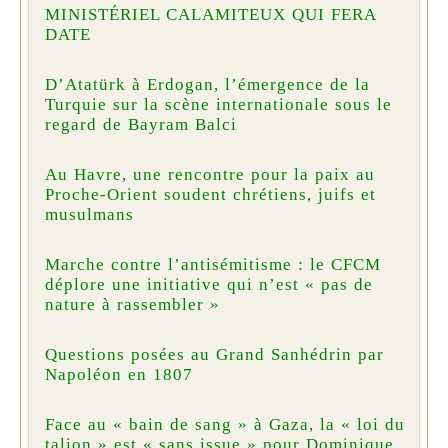
MINISTÉRIEL CALAMITEUX QUI FERA
DATE
D’Atatürk à Erdogan, l’émergence de la
Turquie sur la scène internationale sous le
regard de Bayram Balci
Au Havre, une rencontre pour la paix au
Proche-Orient soudent chrétiens, juifs et
musulmans
Marche contre l’antisémitisme : le CFCM
déplore une initiative qui n’est « pas de
nature à rassembler »
Questions posées au Grand Sanhédrin par
Napoléon en 1807
Face au « bain de sang » à Gaza, la « loi du
talion » est « sans issue » pour Dominique