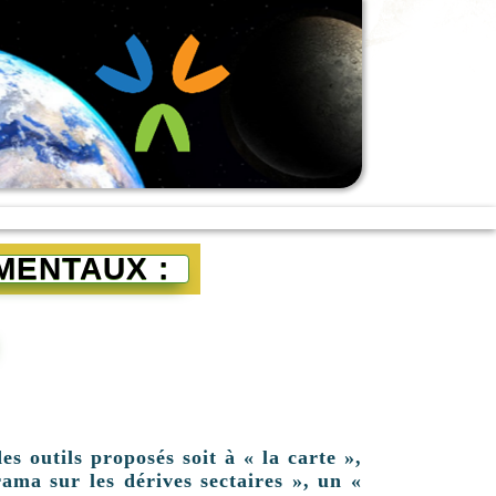
MENTAUX :
es outils proposés soit à « la carte »,
ama sur les dérives sectaires », un «