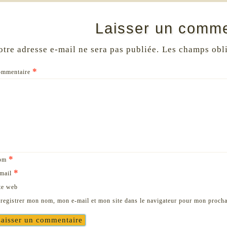
Laisser un comme
otre adresse e-mail ne sera pas publiée.
Les champs obli
*
ommentaire
*
om
*
mail
te web
registrer mon nom, mon e-mail et mon site dans le navigateur pour mon proch