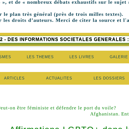
 », et de « nombreux débats exhaustifs sur le sujet 
r le plan très général (près de trois milles textes).
 les droits d’auteurs. Merci de citer la source et l'
2 - DES INFORMATIONS SOCIETALES GENERALES :
ISMES
LES THEMES
LES LIVRES
GALERIE
ARTICLES
ACTUALITES
LES DOSSIERS
eut-on être féministe et défendre le port du voile?
Afghanistan. Entr