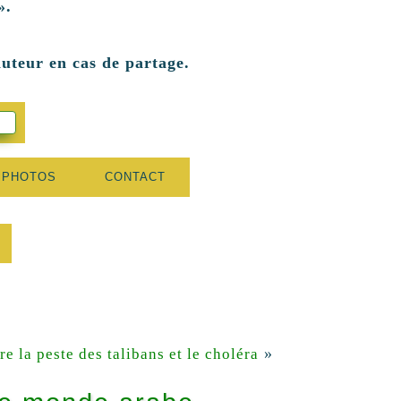
».
auteur en cas de partage.
 PHOTOS
CONTACT
»
e la peste des talibans et le choléra