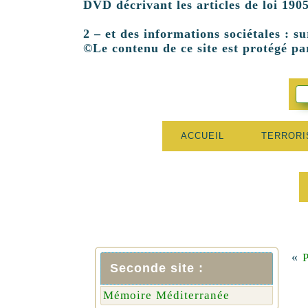
DVD décrivant les articles de loi 1905
2 – et des informations sociétales : su
©Le contenu de ce site est protégé par
ACCUEIL
TERROR
«
P
Seconde site :
Mémoire Méditerranée