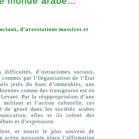
le monde arabe…
sociaux, d’arrestations massives et
difficultés, d’ostracismes sociaux,
 commis par l’Organisation de l’État
els jetés du haut d’immeubles, une
sbiennes comme des transgenres est en
 Levant. Par la réappropriation d’une
 militant et l’action culturelle, ces
é de genre dans les sociétés arabes
nication, elles et ils créent des
débats et d’expression.
dent, et nourri le plus souvent de
e scène naissante place l’affirmation