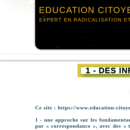
EDUCATION CITOY
EXPERT EN RADICALISATION E
1 - DES 
Ce site : https://www.education-citoy
1 - une approche sur les fondamentaux 
par « correspondance », avec des « t