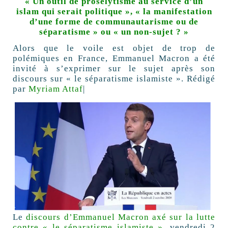
« Un outil de prosélytisme au service d’un
islam qui serait politique », « la manifestation
d’une forme de communautarisme ou de
séparatisme » ou « un non-sujet ? »
Alors que le voile est objet de trop de
polémiques en France, Emmanuel Macron a été
invité à s’exprimer sur le sujet après son
discours sur « le séparatisme islamiste ». Rédigé
par
Myriam Attaf
|
Le
discours d’Emmanuel Macron axé sur la lutte
contre « le séparatisme islamiste »
, vendredi 2