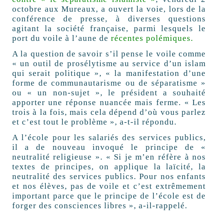
octobre aux Mureaux, a ouvert la voie, lors de la
conférence de presse, à diverses questions
agitant la société française, parmi lesquels le
port du voile à l’aune de
récentes polémiques.
A la question de savoir s’il pense le voile comme
« un outil de prosélytisme au service d’un islam
qui serait politique », « la manifestation d’une
forme de communautarisme ou de séparatisme »
ou « un non-sujet », le président a souhaité
apporter une réponse nuancée mais ferme. « Les
trois à la fois, mais cela dépend d’où vous parlez
et c’est tout le problème », a-t-il répondu.
A l’école pour les salariés des services publics,
il a de nouveau invoqué le principe de «
neutralité religieuse ». « Si je m’en réfère à nos
textes de principes, on applique la laïcité, la
neutralité des services publics. Pour nos enfants
et nos élèves, pas de voile et c’est extrêmement
important parce que le principe de l’école est de
forger des consciences libres », a-il-rappelé.