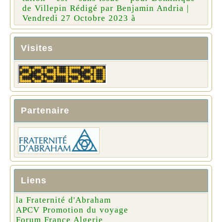
de Villepin Rédigé par Benjamin Andria |
Vendredi 27 Octobre 2023 à
Visites
Partenaire
Liens
la Fraternité d'Abraham
APCV Promotion du voyage
Forum France Algerie