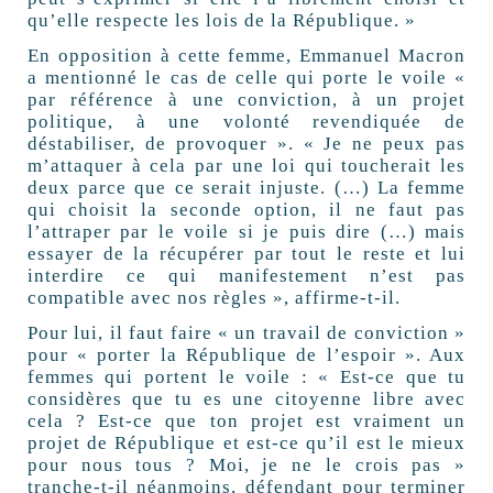
qu’elle respecte les lois de la République. »
En opposition à cette femme, Emmanuel Macron
a mentionné le cas de celle qui porte le voile «
par référence à une conviction, à un projet
politique, à une volonté revendiquée de
déstabiliser, de provoquer ». « Je ne peux pas
m’attaquer à cela par une loi qui toucherait les
deux parce que ce serait injuste. (…) La femme
qui choisit la seconde option, il ne faut pas
l’attraper par le voile si je puis dire (…) mais
essayer de la récupérer par tout le reste et lui
interdire ce qui manifestement n’est pas
compatible avec nos règles », affirme-t-il.
Pour lui, il faut faire « un travail de conviction »
pour « porter la République de l’espoir ». Aux
femmes qui portent le voile : « Est-ce que tu
considères que tu es une citoyenne libre avec
cela ? Est-ce que ton projet est vraiment un
projet de République et est-ce qu’il est le mieux
pour nous tous ? Moi, je ne le crois pas »
tranche-t-il néanmoins, défendant pour terminer