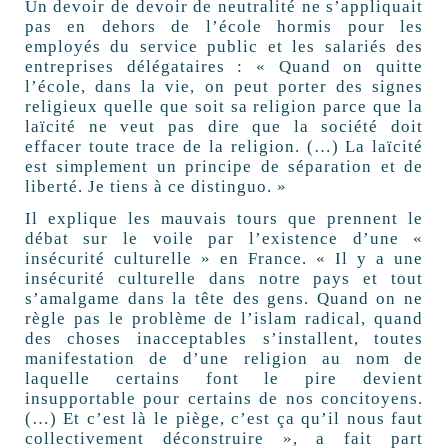
Un devoir de devoir de neutralité ne s’appliquait
pas en dehors de l’école hormis pour les
employés du service public et les salariés des
entreprises délégataires : « Quand on quitte
l’école, dans la vie, on peut porter des signes
religieux quelle que soit sa religion parce que la
laïcité ne veut pas dire que la société doit
effacer toute trace de la religion. (…) La laïcité
est simplement un principe de séparation et de
liberté. Je tiens à ce distinguo. »
Il explique les mauvais tours que prennent le
débat sur le voile par l’existence d’une «
insécurité culturelle » en France. « Il y a une
insécurité culturelle dans notre pays et tout
s’amalgame dans la tête des gens. Quand on ne
règle pas le problème de l’islam radical, quand
des choses inacceptables s’installent, toutes
manifestation de d’une religion au nom de
laquelle certains font le pire devient
insupportable pour certains de nos concitoyens.
(…) Et c’est là le piège, c’est ça qu’il nous faut
collectivement déconstruire », a fait part