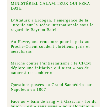
MINISTÉRIEL CALAMITEUX QUI FERA
DATE
D’Atatürk à Erdogan, l’émergence de la
Turquie sur la scène internationale sous le
regard de Bayram Balci
Au Havre, une rencontre pour la paix au
Proche-Orient soudent chrétiens, juifs et
musulmans
Marche contre l’antisémitisme : le CFCM
déplore une initiative qui n’est « pas de
nature à rassembler »
Questions posées au Grand Sanhédrin par
Napoléon en 1807
Face au « bain de sang » à Gaza, la « loi du
talion » est « sans issue » pour Dominique