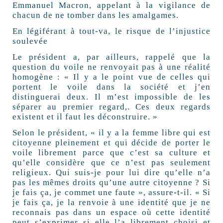
Emmanuel Macron, appelant à la vigilance de
chacun de ne tomber dans les amalgames.
En légiférant à tout-va, le risque de l’injustice
soulevée
Le président a, par ailleurs, rappelé que la
question du voile ne renvoyait pas à une réalité
homogène : « Il y a le point vue de celles qui
portent le voile dans la société et j’en
distinguerai deux. Il m’est impossible de les
séparer au premier regard,. Ces deux regards
existent et il faut les déconstruire. »
Selon le président, « il y a la femme libre qui est
citoyenne pleinement et qui décide de porter le
voile librement parce que c’est sa culture et
qu’elle considère que ce n’est pas seulement
religieux. Qui suis-je pour lui dire qu’elle n’a
pas les mêmes droits qu’une autre citoyenne ? Si
je fais ça, je commet une faute », assure-t-il. « Si
je fais ça, je la renvoie à une identité que je ne
reconnais pas dans un espace où cette identité
peut s’exprimer si elle l’a librement choisi et