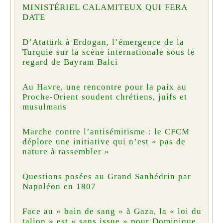
MINISTÉRIEL CALAMITEUX QUI FERA
DATE
D’Atatürk à Erdogan, l’émergence de la
Turquie sur la scène internationale sous le
regard de Bayram Balci
Au Havre, une rencontre pour la paix au
Proche-Orient soudent chrétiens, juifs et
musulmans
Marche contre l’antisémitisme : le CFCM
déplore une initiative qui n’est « pas de
nature à rassembler »
Questions posées au Grand Sanhédrin par
Napoléon en 1807
Face au « bain de sang » à Gaza, la « loi du
talion » est « sans issue » pour Dominique