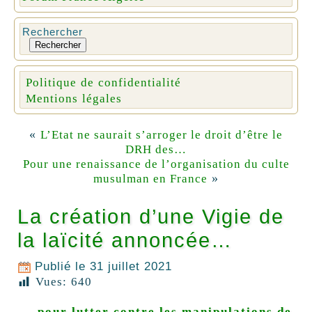
Rechercher
Rechercher
Politique de confidentialité
Mentions légales
«
L’Etat ne saurait s’arroger le droit d’être le
DRH des…
Pour une renaissance de l’organisation du culte
»
musulman en France
La création d’une Vigie de
la laïcité annoncée…
Publié le
31 juillet 2021
Vues:
640
… pour lutter contre les manipulations de