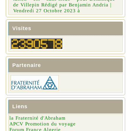
de Villepin Rédigé par Benjamin Andria |
Vendredi 27 Octobre 2023 à
Visites
Partenaire
Liens
la Fraternité d'Abraham
APCV Promotion du voyage
Forum France Algerie