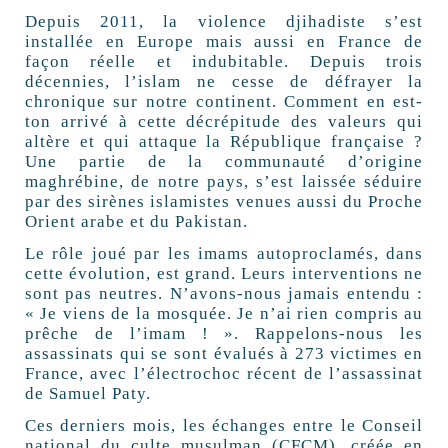
Depuis 2011, la violence djihadiste s’est
installée en Europe mais aussi en France de
façon réelle et indubitable. Depuis trois
décennies, l’islam ne cesse de défrayer la
chronique sur notre continent. Comment en est-
ton arrivé à cette décrépitude des valeurs qui
altère et qui attaque la République française ?
Une partie de la communauté d’origine
maghrébine, de notre pays, s’est laissée séduire
par des sirènes islamistes venues aussi du Proche
Orient arabe et du Pakistan.
Le rôle joué par les imams autoproclamés, dans
cette évolution, est grand. Leurs interventions ne
sont pas neutres. N’avons-nous jamais entendu :
« Je viens de la mosquée. Je n’ai rien compris au
prêche de l’imam ! ». Rappelons-nous les
assassinats qui se sont évalués à 273 victimes en
France, avec l’électrochoc récent de l’assassinat
de Samuel Paty.
Ces derniers mois, les échanges entre le Conseil
national du culte musulman (CFCM), créée en