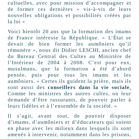
cultuelles, avec pour mission d’accompagner et
de former ces dernières « vis-à-vis de leurs
nouvelles obligations et possibilités créées par
la loi »
Voici bientôt 20 ans que la formation des imams
de France intéresse la République. « L’État se
devait de bien former les aumôniers qu’il
rémunère », nous dit Didier LESCHI, ancien chef
du Bureau Central des Cultes au Ministère de
l’Intérieur de 2004 à 2008. C’est pour eux,
musulmans, que la formation a été d’abord
pensée, puis pour tous les imams et les
aumôniers. « Certes ils guident la prière, mais ils
sont aussi des
conseillers dans la vie sociale
.
Comme les ministres des autres cultes, on leur
demande d’être rassurants, de pouvoir parler à
leurs fidèles et à l’ensemble de la société. »
Il s’agit, avant tout, de pouvoir disposer
d’imams, d’aumôniers et d’éducateurs qui soient
en phase avec les milieux dans lesquels ils sont
amenés à intervenir, notamment dans les prisons,