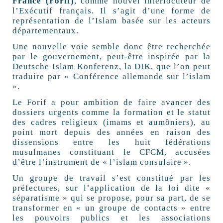
France (Forif)
, comme nouvel interlocuteur de
l’Exécutif français. Il s’agit d’une forme de
représentation de l’Islam basée sur les acteurs
départementaux.
Une nouvelle voie semble donc être recherchée
par le gouvernement, peut-être inspirée par la
Deutsche Islam Konferenz, la DIK, que l’on peut
traduire par « Conférence allemande sur l’islam
».
Le Forif a pour ambition de faire avancer des
dossiers urgents comme la formation et le statut
des cadres religieux (imams et aumôniers), au
point mort depuis des années en raison des
dissensions entre les huit fédérations
musulmanes constituant le CFCM, accusées
d’être l’instrument de « l’islam consulaire ».
Un groupe de travail s’est constitué par les
préfectures, sur l’application de la loi dite «
séparatisme » qui se propose, pour sa part, de se
transformer en « un groupe de contacts » entre
les pouvoirs publics et les associations