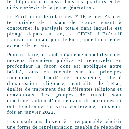
les hôpitaux mai aussi dans les quartiers et les
cités vis-à-vis de la jeune génération.
Le Forif prend le relais des ATIF, et des Assises
territoriales de l’islam de France visant à
contourner la paralysie totale dans laquelle est
plongé depuis un an, le CFCM. L’Exécutif
français en optant pour le Forif, joue la carte des
acteurs de terrain.
Pour ce faire, il faudra également mobiliser des
moyens financiers publics et renouveler en
profondeur la façon dont est appliquée notre
laïcité, sans en revenir sur les principes
fondateurs : liberté de conscience, liberté
d’expression religieuse, neutralité de l’État,
égalité de traitement des différentes religions et
convictions. Les groupes de travail sont
constitués autour d’une centaine de personnes, et
ont fonctionné en visio-conférence, plusieurs
fois en janvier 2022.
Les musulmans doivent être responsable, choisir
une forme de représentation capable de répondre