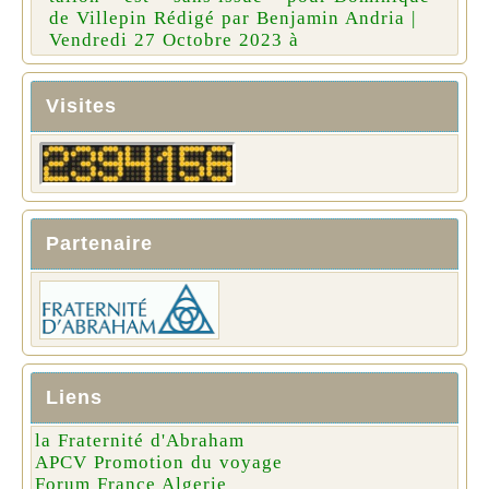
de Villepin Rédigé par Benjamin Andria |
Vendredi 27 Octobre 2023 à
Visites
Partenaire
Liens
la Fraternité d'Abraham
APCV Promotion du voyage
Forum France Algerie