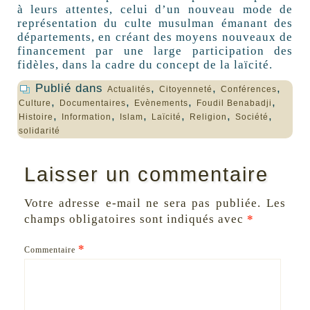
à leurs attentes, celui d’un nouveau mode de
représentation du culte musulman émanant des
départements, en créant des moyens nouveaux de
financement par une large participation des
fidèles, dans la cadre du concept de la laïcité.
Publié dans
,
,
,
Actualités
Citoyenneté
Conférences
,
,
,
,
Culture
Documentaires
Evènements
Foudil Benabadji
,
,
,
,
,
,
Histoire
Information
Islam
Laïcité
Religion
Société
solidarité
Laisser un commentaire
Votre adresse e-mail ne sera pas publiée.
Les
champs obligatoires sont indiqués avec
*
*
Commentaire