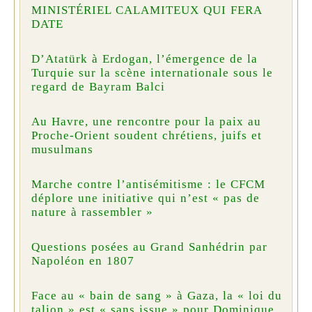
MINISTÉRIEL CALAMITEUX QUI FERA
DATE
D’Atatürk à Erdogan, l’émergence de la
Turquie sur la scène internationale sous le
regard de Bayram Balci
Au Havre, une rencontre pour la paix au
Proche-Orient soudent chrétiens, juifs et
musulmans
Marche contre l’antisémitisme : le CFCM
déplore une initiative qui n’est « pas de
nature à rassembler »
Questions posées au Grand Sanhédrin par
Napoléon en 1807
Face au « bain de sang » à Gaza, la « loi du
talion » est « sans issue » pour Dominique