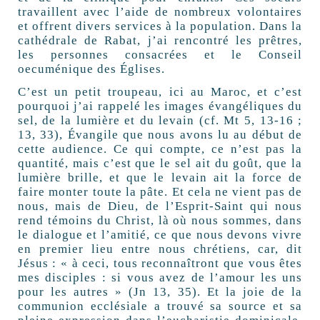
travaillent avec l’aide de nombreux volontaires
et offrent divers services à la population. Dans la
cathédrale de Rabat, j’ai rencontré les prêtres,
les personnes consacrées et le Conseil
oecuménique des Églises.
C’est un petit troupeau, ici au Maroc, et c’est
pourquoi j’ai rappelé les images évangéliques du
sel, de la lumière et du levain (cf. Mt 5, 13-16 ;
13, 33), Évangile que nous avons lu au début de
cette audience. Ce qui compte, ce n’est pas la
quantité, mais c’est que le sel ait du goût, que la
lumière brille, et que le levain ait la force de
faire monter toute la pâte. Et cela ne vient pas de
nous, mais de Dieu, de l’Esprit-Saint qui nous
rend témoins du Christ, là où nous sommes, dans
le dialogue et l’amitié, ce que nous devons vivre
en premier lieu entre nous chrétiens, car, dit
Jésus : « à ceci, tous reconnaîtront que vous êtes
mes disciples : si vous avez de l’amour les uns
pour les autres » (Jn 13, 35). Et la joie de la
communion ecclésiale a trouvé sa source et sa