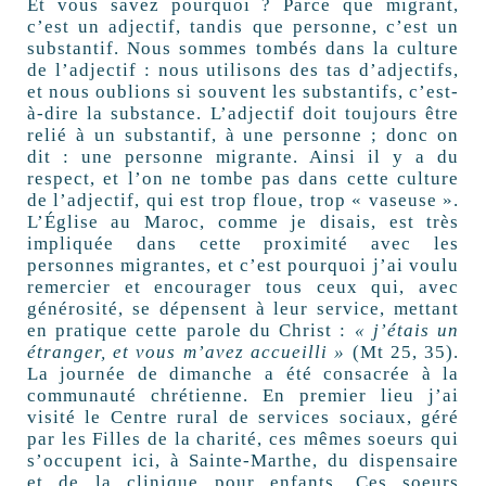
Et vous savez pourquoi ? Parce que migrant,
c’est un adjectif, tandis que personne, c’est un
substantif. Nous sommes tombés dans la culture
de l’adjectif : nous utilisons des tas d’adjectifs,
et nous oublions si souvent les substantifs, c’est-
à-dire la substance. L’adjectif doit toujours être
relié à un substantif, à une personne ; donc on
dit : une personne migrante. Ainsi il y a du
respect, et l’on ne tombe pas dans cette culture
de l’adjectif, qui est trop floue, trop « vaseuse ».
L’Église au Maroc, comme je disais, est très
impliquée dans cette proximité avec les
personnes migrantes, et c’est pourquoi j’ai voulu
remercier et encourager tous ceux qui, avec
générosité, se dépensent à leur service, mettant
en pratique cette parole du Christ :
« j’étais un
étranger, et vous m’avez accueilli »
(Mt 25, 35).
La journée de dimanche a été consacrée à la
communauté chrétienne. En premier lieu j’ai
visité le Centre rural de services sociaux, géré
par les Filles de la charité, ces mêmes soeurs qui
s’occupent ici, à Sainte-Marthe, du dispensaire
et de la clinique pour enfants. Ces soeurs