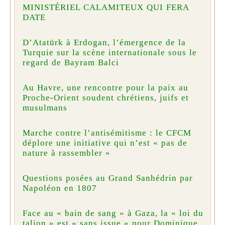
MINISTÉRIEL CALAMITEUX QUI FERA
DATE
D’Atatürk à Erdogan, l’émergence de la
Turquie sur la scène internationale sous le
regard de Bayram Balci
Au Havre, une rencontre pour la paix au
Proche-Orient soudent chrétiens, juifs et
musulmans
Marche contre l’antisémitisme : le CFCM
déplore une initiative qui n’est « pas de
nature à rassembler »
Questions posées au Grand Sanhédrin par
Napoléon en 1807
Face au « bain de sang » à Gaza, la « loi du
talion » est « sans issue » pour Dominique