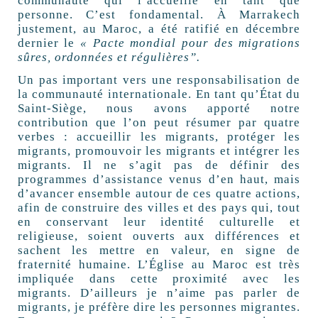
communauté qui l’accueille en tant que
personne. C’est fondamental. À Marrakech
justement, au Maroc, a été ratifié en décembre
dernier le
« Pacte mondial pour des migrations
sûres, ordonnées et régulières”.
Un pas important vers une responsabilisation de
la communauté internationale. En tant qu’État du
Saint-Siège, nous avons apporté notre
contribution que l’on peut résumer par quatre
verbes : accueillir les migrants, protéger les
migrants, promouvoir les migrants et intégrer les
migrants. Il ne s’agit pas de définir des
programmes d’assistance venus d’en haut, mais
d’avancer ensemble autour de ces quatre actions,
afin de construire des villes et des pays qui, tout
en conservant leur identité culturelle et
religieuse, soient ouverts aux différences et
sachent les mettre en valeur, en signe de
fraternité humaine. L’Église au Maroc est très
impliquée dans cette proximité avec les
migrants. D’ailleurs je n’aime pas parler de
migrants, je préfère dire les personnes migrantes.