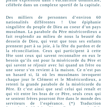
pleine expression dans l’eucharistie dominicale,
célébrée dans un complexe sportif de la capitale.
Des milliers de personnes d’environ 60
nationalités différentes ! Une épiphanie
singulière du peuple de Dieu au coeur d’un pays
musulman. La parabole du Père miséricordieux a
fait resplendir au milieu de nous la beauté du
dessein de Dieu, qui veut que tous ses enfants
prennent part à sa joie, à la fête du pardon et de
la réconciliation. Ceux qui participent à cette
fête sont ceux qui savent reconnaître en eux le
besoin qu’ils ont pour la miséricorde du Père et
qui savent se réjouir avec lui quand un frère ou
une soeur s’en revient à la maison. Ce n’est pas
un hasard si, là où les musulmans invoquent
chaque jour le Clément et le Miséricordieux, a
retenti la grande parabole de la miséricorde du
Père. Et c’est ainsi que seul celui qui renaît et
qui vit entre les bras de ce Père, seuls ceux qui
se sentent frères pourront être dans le monde des
serviteurs de l’espérance. (*) Traduction