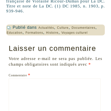
française de Violaine Ricour-Dumas pour La DC.
Titre et note de La DC. (1) DC 1985, n. 1903, p.
939-946.
Publié dans
,
,
,
Actualités
Culture
Documentaires
,
,
,
Education
Formations
Histoire
Voyages culturel
Laisser un commentaire
Votre adresse e-mail ne sera pas publiée.
Les
champs obligatoires sont indiqués avec
*
*
Commentaire