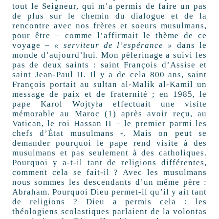
tout le Seigneur, qui m’a permis de faire un pas
de plus sur le chemin du dialogue et de la
rencontre avec nos frères et soeurs musulmans,
pour être – comme l’affirmait le thème de ce
voyage –
« serviteur de l’espérance »
dans le
monde d’aujourd’hui. Mon pèlerinage a suivi les
pas de deux saints : saint François d’Assise et
saint Jean-Paul II. Il y a de cela 800 ans, saint
François portait au sultan al-Malik al-Kamil un
message de paix et de fraternité ; en 1985, le
pape Karol Wojtyła effectuait une visite
mémorable au Maroc (1) après avoir reçu, au
Vatican, le roi Hassan II – le premier parmi les
chefs d’État musulmans -. Mais on peut se
demander pourquoi le pape rend visite à des
musulmans et pas seulement à des catholiques.
Pourquoi y a-t-il tant de religions différentes,
comment cela se fait-il ? Avec les musulmans
nous sommes les descendants d’un même père :
Abraham. Pourquoi Dieu permet-il qu’il y ait tant
de religions ? Dieu a permis cela : les
théologiens scolastiques parlaient de la volontas