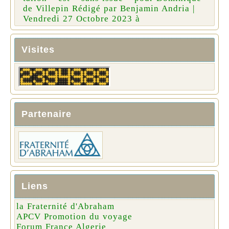
de Villepin Rédigé par Benjamin Andria |
Vendredi 27 Octobre 2023 à
Visites
Partenaire
Liens
la Fraternité d'Abraham
APCV Promotion du voyage
Forum France Algerie