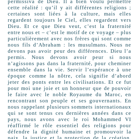
permissiva de Dieu. Il a bien voulu permettre
cette réalité : qu’il y ait différentes religions ;
certaines sont liées à la culture, mais elles
regardent toujours le Ciel, elles regardent vers
Dieu. Et ce que Dieu veut, c’est la fraternité
entre nous et – c’est le motif de ce voyage – plus
particulièrement avec nos frères qui sont comme
nous fils d’Abraham : les musulmans. Nous ne
devons pas avoir peur des différences. Dieu l’a
permis. Nous devons avoir peur si nous
n’agissons pas dans la fraternité, pour cheminer
ensemble dans la vie. Servir l’espérance à une
époque comme la nôtre, cela signifie d’abord
jeter des ponts entre les civilisations. Et ce fut
pour moi une joie et un honneur que de pouvoir
le faire avec le noble Royaume du Maroc, en
rencontrant son peuple et ses gouvernants. En
nous rappelant plusieurs sommets internationaux
qui se sont tenus ces dernières années dans ce
pays, nous avons avec le roi Mohammed VI
réaffirmé le rôle essentiel des religions pour
défendre la dignité humaine et promouvoir la
paix, la justice et la protection de la création,