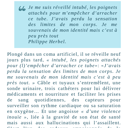
Je me suis réveillé intubé, les poignets
attachés pour m’empêcher d’arracher
ce tube. J’avais perdu la sensation
des limites de mon corps. Je me
souvenais de mon identité mais c’est à
peu près tout
Philippe Herbel.
Plongé dans un coma artificiel, il se réveille neuf
jours plus tard,
« intubé, les poignets attachés
pour (l)’empêcher d’arracher ce tube
»: «
J’avais
perdu la sensation des limites de mon corps. Je
me souvenais de mon identité mais c’est à peu
près tout. »
Câble et tuyaux s’entremêlent, une
sonde urinaire, trois cathéters pour lui délivrer
médicaments et nourriture et faciliter les prises
de sang quotidiennes, des capteurs pour
surveiller son rythme cardiaque ou sa saturation
en oxygène… Et une angoisse
« d’une violence
inouïe »
, liée à la gravité de son état de santé
mais aussi aux hallucinations qui l’assaillent.