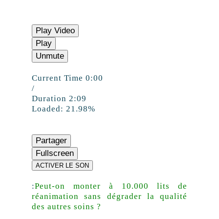
Play Video
Play
Unmute
Current Time
0:00
/
Duration
2:09
Loaded:
21.98%
Partager
Fullscreen
ACTIVER LE SON
:
Peut-on monter à 10.000 lits de
réanimation sans dégrader la qualité
des autres soins ?