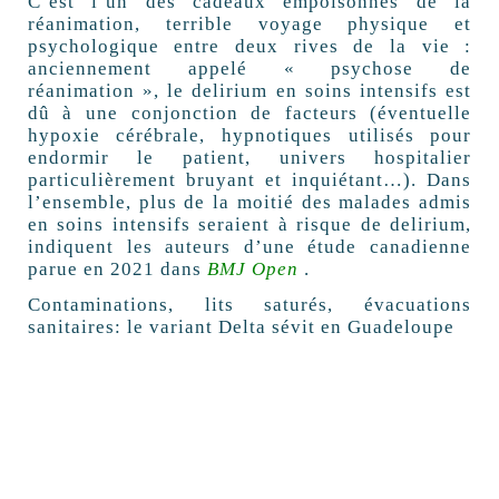
C’est l’un des cadeaux empoisonnés de la
réanimation, terrible voyage physique et
psychologique entre deux rives de la vie :
anciennement appelé « psychose de
réanimation », le delirium en soins intensifs est
dû à une conjonction de facteurs (éventuelle
hypoxie cérébrale, hypnotiques utilisés pour
endormir le patient, univers hospitalier
particulièrement bruyant et inquiétant…). Dans
l’ensemble, plus de la moitié des malades admis
en soins intensifs seraient à risque de delirium,
indiquent les auteurs d’une étude canadienne
parue en 2021 dans
BMJ Open
.
Contaminations, lits saturés, évacuations
sanitaires: le variant Delta sévit en Guadeloupe