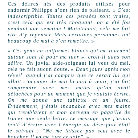
Ces délires nés des produits utilisés pour
endormir Philippe n’ont rien de plaisant.
« C’est
indescriptible. Toutes ces pensées sont vraies,
c’est cela qui est très choquant, on a été fou
pendant une semaine ! Maintenant, cela me fait
rire d’y repenser. Mais certaines personnes ont
beaucoup de mal à s’en remettre. »
« Ces gens en uniformes blancs qui me tournent
autour sont là pour me tuer », croit-il dans son
délire
. Un jovial aide-soignant lui veut du mal,
cela ne fait aucun doute.
« Deux jours après mon
réveil, quand j’ai compris que ce serait lui qui
allait s’occuper de moi la nuit à venir, j’ai fait
comprendre avec mes mains qu’on avait
détachées pour un moment que je voulais écrire.
On me donna une tablette et un feutre.
Évidemment, j’étais incapable avec mes mains
qui tremblaient et mon cerveau en pagaille de
tracer une seule lettre. Le message que j’avais
tenté d’écrire avec l’énergie du désespoir était
le suivant : “Ne me laissez pas seul avec le
boucher, il va me tuer ce soir”. »