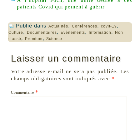
À l’hôpital Foch, une unité dédiée à ces
patients Covid qui peinent à guérir
Publié dans
,
,
,
Actualités
Conférences
covit-19
,
,
,
,
Culture
Documentaires
Evènements
Information
Non
,
,
classé
Premium
Science
Laisser un commentaire
Votre adresse e-mail ne sera pas publiée.
Les
champs obligatoires sont indiqués avec
*
*
Commentaire