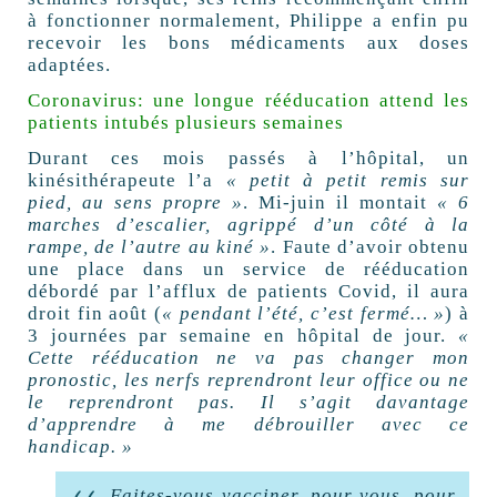
à fonctionner normalement, Philippe a enfin pu
recevoir les bons médicaments aux doses
adaptées.
Coronavirus: une longue rééducation attend les
patients intubés plusieurs semaines
Durant ces mois passés à l’hôpital, un
kinésithérapeute l’a
« petit à petit remis sur
pied, au sens propre »
. Mi-juin il montait
« 6
marches d’escalier, agrippé d’un côté à la
rampe, de l’autre au kiné »
. Faute d’avoir obtenu
une place dans un service de rééducation
débordé par l’afflux de patients Covid, il aura
droit fin août (
« pendant l’été, c’est fermé… »
) à
3 journées par semaine en hôpital de jour.
«
Cette rééducation ne va pas changer mon
pronostic, les nerfs reprendront leur office ou ne
le reprendront pas. Il s’agit davantage
d’apprendre à me débrouiller avec ce
handicap. »
Faites-vous vacciner, pour vous, pour