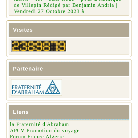
de Villepin Rédigé par Benjamin Andria |
Vendredi 27 Octobre 2023 à
Visites
Partenaire
Liens
la Fraternité d'Abraham
APCV Promotion du voyage
Forum France Algerie