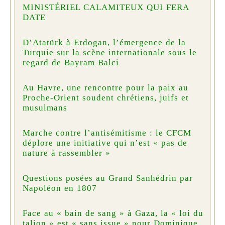
MINISTÉRIEL CALAMITEUX QUI FERA
DATE
D’Atatürk à Erdogan, l’émergence de la
Turquie sur la scène internationale sous le
regard de Bayram Balci
Au Havre, une rencontre pour la paix au
Proche-Orient soudent chrétiens, juifs et
musulmans
Marche contre l’antisémitisme : le CFCM
déplore une initiative qui n’est « pas de
nature à rassembler »
Questions posées au Grand Sanhédrin par
Napoléon en 1807
Face au « bain de sang » à Gaza, la « loi du
talion » est « sans issue » pour Dominique