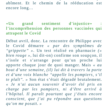
abîment. Et le chemin de la rééducation est
encore long…
«Un grand sentiment d’injustice» :
l’incompréhension des personnes vaccinées qui
attrapent le Covid
Début avril, donc. La rencontre de Philippe avec
le Covid démarre
« par des symptômes de
“grippette” »
. Un test réalisé en pharmacie
(«
bien rouge »
, lui dit-on) confirme son soupçon, il
s’isole et s’arrange pour qu’un proche lui
apporte chaque jour de quoi manger. Mais
« au
bout d’une semaine, (il) lui dit à travers la porte
et d’une voix blanche “appelle les pompiers, s’il
te plaît”. »
Son état s’était dégradé brutalement.
« Je n’ai aucun souvenir d’avoir été pris en
charge par les pompiers, ni d’être arrivé à
l’hôpital. Il paraît pourtant que j’étais encore
conscient, que j’ai pu répondre aux questions
qu’on me posait. »