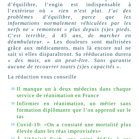
d’équilibre, l’engin est indispensable à
l’extérieur où
« rien n’est plat. J’ai des
problèmes d’équilibre, parce que les
informations normalement véhiculées par les
nerfs ne « remontent » plus depuis (s)es pieds.
C’est terrible, à 45 ans, de marcher en
déambulateur. »
Les douleurs sont maîtrisées
grâce aux médicaments, mais là encore nul ne
sait si elles disparaîtront. Sa rééducation durera
« des mois, un an peut-être. Sans garantie
aucune de recouvrer toutes (s)es capacités »
.
La rédaction vous conseille
Il manque un à deux médecins dans chaque
service de réanimation en France
Infirmier en réanimation, un métier sans
formation diplômante que l’on apprend sur le
tas
Covid-19: «On a constaté une mortalité plus
élevée dans les réas improvisées»