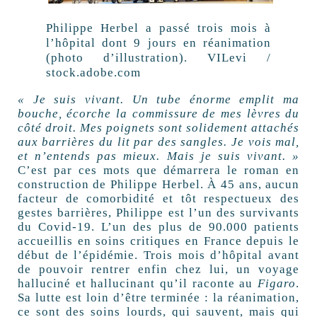
Philippe Herbel a passé trois mois à
l’hôpital dont 9 jours en réanimation
(photo d’illustration).
VILevi /
stock.adobe.com
« Je suis vivant. Un tube énorme emplit ma
bouche, écorche la commissure de mes lèvres du
côté droit. Mes poignets sont solidement attachés
aux barrières du lit par des sangles. Je vois mal,
et n’entends pas mieux. Mais je suis vivant. »
C’est par ces mots que démarrera le roman en
construction de Philippe Herbel. À 45 ans, aucun
facteur de comorbidité et tôt respectueux des
gestes barrières, Philippe est l’un des survivants
du Covid-19. L’un des plus de 90.000 patients
accueillis en soins critiques en France depuis le
début de l’épidémie. Trois mois d’hôpital avant
de pouvoir rentrer enfin chez lui, un voyage
halluciné et hallucinant qu’il raconte au
Figaro
.
Sa lutte est loin d’être terminée : la réanimation,
ce sont des soins lourds, qui sauvent, mais qui