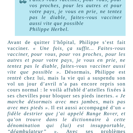
vos proches, pour les autres et pour
votre pays, je vous en prie, ne tentez
pas le diable, faites-vous vacciner
aussi vite que possible
Philippe Herbel.
Avant de quitter l’hôpital, Philippe s’est fait
vacciner.
« Une fois, ça suffit… Faites-vous
vacciner, pour vous, pour vos proches, pour les
autres et pour votre pays, je vous en prie, ne
tentez pas le diable, faites-vous vacciner aussi
vite que possible »
. Désormais, Philippe est
rentré chez lui, mais la vie qui a suspendu son
vol un jour d’avril n’a pas encore repris son
cours normal : le voilà affublé d’attelles fixées à
ses chevilles pour bloquer ses pieds inertes.
« Je
marche désormais avec mes jambes, mais pas
avec mes pieds »
. Il est aussi accompagné d’un
«
fidèle destrier que j’ai appelé Range Rover, et
qu’on trouve dans le dictionnaire à cette
dénomination qui (lui) est insupportable,
“déambulateur” »
. Avec ses problèmes