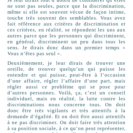
Je leur dirais tout d’abord de considérer qu’elles
ne sont pas seules, parce que la discrimination,
même si elle est souvent vécue de façon intime,
touche très souvent des semblables. Vous avez
fait référence aux critères de discrimination et
ces critères, en réalité, se répondent les uns aux
autres parce que les personnes qui discriminent,
en général, discriminent un peu dans tous les
sens. Je dirais donc dans un premier temps «
Vous n’êtes pas seul ».
Deuxièmement, je leur dirais de trouver une
oreille, de trouver quelqu’un qui puisse les
entendre et qui puisse, peut-être à l’occasion
d’une affaire, régler l’affaire d’une part, mais
régler aussi ce problème qui se pose pour
d’autres personnes. Voilà, ça, c’est un conseil
individuel, mais en réalité, la lutte contre les
discriminations nous concerne tous. On doit
donc être très vigilants et très attentifs à la
demande d’égalité. Et on doit être aussi attentifs
à ne pas discriminer. On doit faire très attention
à sa position sociale, à ce qu’on peut représenter,