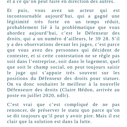
et à ce qu’on peut faire en direction des autres.
Et puis, vous avez un acteur qui est
incontournable aujourd’hui, qui a gagné une
légitimité très forte en un temps réduit,
probablement lié à la problématique que vous
abordez aujourd’hui, c’est le Défenseur des
droits, qui a un numéro d’ailleurs, le 39 28. S’il
y a des observations devant les juges, c’est parce
que vous avez des personnes qui décident de
contester, et si cette contestation ne se règle pas
soit dans l’entreprise, soit dans le logement, quel
que soit le champ social, on peut toujours saisir
le juge qui s’appuie très souvent sur les
positions du Défenseur des droits pour statuer.
On va donc souhaiter le meilleur à la nouvelle
Défenseure des droits (Claire Hédon, arrivée au
poste en juillet 2020, ndlr).
C’est vrai que c’est compliqué de ne pas
renoncer, de préserver le statu quo parce qu’on
se dit toujours qu’il peut y avoir pire. Mais il est
clair que la solution est dans la lutte.