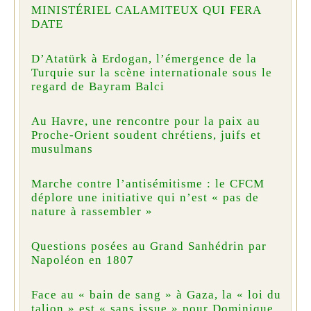
MINISTÉRIEL CALAMITEUX QUI FERA
DATE
D’Atatürk à Erdogan, l’émergence de la
Turquie sur la scène internationale sous le
regard de Bayram Balci
Au Havre, une rencontre pour la paix au
Proche-Orient soudent chrétiens, juifs et
musulmans
Marche contre l’antisémitisme : le CFCM
déplore une initiative qui n’est « pas de
nature à rassembler »
Questions posées au Grand Sanhédrin par
Napoléon en 1807
Face au « bain de sang » à Gaza, la « loi du
talion » est « sans issue » pour Dominique