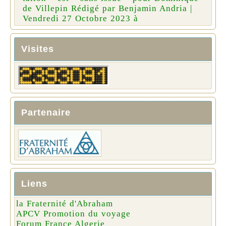
de Villepin Rédigé par Benjamin Andria |
Vendredi 27 Octobre 2023 à
Visites
Partenaire
Liens
la Fraternité d'Abraham
APCV Promotion du voyage
Forum France Algerie