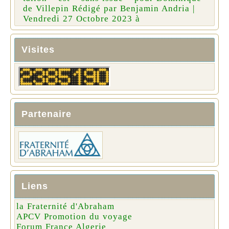
de Villepin Rédigé par Benjamin Andria |
Vendredi 27 Octobre 2023 à
Visites
Partenaire
Liens
la Fraternité d'Abraham
APCV Promotion du voyage
Forum France Algerie