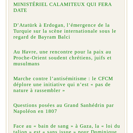
MINISTÉRIEL CALAMITEUX QUI FERA
DATE
D’Atatürk à Erdogan, l’émergence de la
Turquie sur la scène internationale sous le
regard de Bayram Balci
Au Havre, une rencontre pour la paix au
Proche-Orient soudent chrétiens, juifs et
musulmans
Marche contre l’antisémitisme : le CFCM
déplore une initiative qui n’est « pas de
nature à rassembler »
Questions posées au Grand Sanhédrin par
Napoléon en 1807
Face au « bain de sang » à Gaza, la « loi du
talion » est « sans issue » pour Dominique