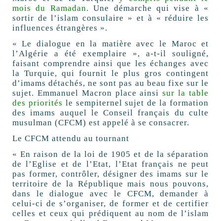
mois du Ramadan.
Une démarche qui vise à «
sortir de l’islam consulaire » et à « réduire les
influences étrangères ».
« Le dialogue en la matière avec le Maroc et
l’Algérie a été exemplaire », a-t-il souligné,
faisant comprendre ainsi que les échanges avec
la Turquie, qui fournit le plus gros contingent
d’imams détachés, ne sont pas au beau fixe sur le
sujet. Emmanuel Macron place ainsi
sur la table
des priorités
le sempiternel sujet de la formation
des imams auquel le Conseil français du culte
musulman (CFCM) est appelé à se consacrer.
Le CFCM attendu au tournant
« En raison de la loi de 1905 et de la séparation
de l’Eglise et de l’Etat, l’Etat français ne peut
pas former, contrôler, désigner des imams sur le
territoire de la République mais nous pouvons,
dans le dialogue avec le CFCM, demander à
celui-ci de s’organiser, de former et de certifier
celles et ceux qui prédiquent au nom de l’islam