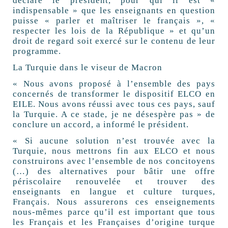
déclaré le président, pour qui il est «
indispensable » que les enseignants en question
puisse « parler et maîtriser le français », «
respecter les lois de la République » et qu’un
droit de regard soit exercé sur le contenu de leur
programme.
La Turquie dans le viseur de Macron
« Nous avons proposé à l’ensemble des pays
concernés de transformer le dispositif ELCO en
EILE. Nous avons réussi avec tous ces pays, sauf
la Turquie. A ce stade, je ne désespère pas » de
conclure un accord, a informé le président.
« Si aucune solution n’est trouvée avec la
Turquie, nous mettrons fin aux ELCO et nous
construirons avec l’ensemble de nos concitoyens
(…) des alternatives pour bâtir une offre
périscolaire renouvelée et trouver des
enseignants en langue et culture turques,
Français. Nous assurerons ces enseignements
nous-mêmes parce qu’il est important que tous
les Français et les Françaises d’origine turque