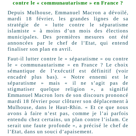
contre le « communautarisme » en France ?
Depuis Mulhouse, Emmanuel Macron a dévoilé,
mardi 18 février, les grandes lignes de sa
stratégie de « lutte contre le séparatisme
islamiste » à moins d’un mois des élections
municipales. Des premières mesures ont été
annoncées par le chef de l’Etat, qui entend
finaliser son plan en avril.
Faut-il lutter contre le « séparatisme » ou contre
le « communautarisme » en France ? Le choix
sémantique de l’exécutif est définitif (voir
encadré plus bas). « Notre ennemi est le
séparatisme » mais « il ne s’agit pas de
stigmatiser quelque religion », a signifié
Emmanuel Macron lors de son discours prononcé
mardi 18 février pour clôturer son déplacement à
Mulhouse, dans le Haut-Rhin. « Et ce que nous
avons à faire n’est pas, comme je l’ai parfois
entendu chez certains, un plan contre l’islam. Ce
serait une faute profonde », a précisé le chef de
l’Etat, dans un souci d’apaisement.