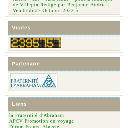
de Villepin Rédigé par Benjamin Andria |
Vendredi 27 Octobre 2023 à
Visites
Partenaire
Liens
la Fraternité d'Abraham
APCV Promotion du voyage
Forum France Algerie