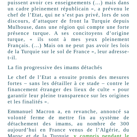
puissent avoir ces enseignements (…) mais dans
un cadre pleinement républicain », a prévenu le
chef de l’Etat, qui ne s’est pas privé, lors de son
discours, d’attaquer de front la Turquie depuis
Mulhouse, dans une région qui compte une forte
présence turque. A ses concitoyens d’origine
turque, « ils sont à mes yeux pleinement
Français. (…) Mais on ne peut pas avoir les lois
de la Turquie sur le sol de France », leur adresse-
t-il.
La fin progressive des imams détachés
Le chef de l’Etat a ensuite promis des mesures
fortes – sans les détailler à ce stade – contre le
financement étranger des lieux de culte « pour
garantir leur pleine transparence sur les origines
et les finalités ».
Emmanuel Macron a, en revanche, annoncé sa
volonté ferme de mettre fin au système de
détachement des imams, au nombre de 300
aujourd’hui en France venus de l’Algérie, du
Maroc et de la Turquie,
y compris pendant le