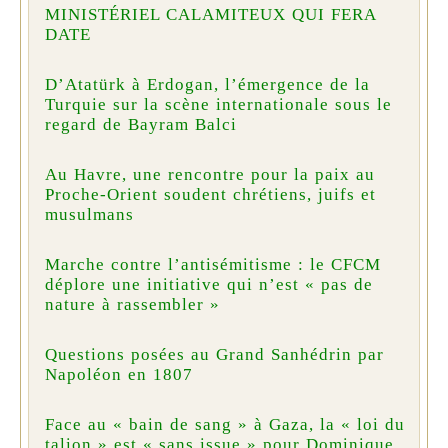
MINISTÉRIEL CALAMITEUX QUI FERA
DATE
D’Atatürk à Erdogan, l’émergence de la
Turquie sur la scène internationale sous le
regard de Bayram Balci
Au Havre, une rencontre pour la paix au
Proche-Orient soudent chrétiens, juifs et
musulmans
Marche contre l’antisémitisme : le CFCM
déplore une initiative qui n’est « pas de
nature à rassembler »
Questions posées au Grand Sanhédrin par
Napoléon en 1807
Face au « bain de sang » à Gaza, la « loi du
talion » est « sans issue » pour Dominique