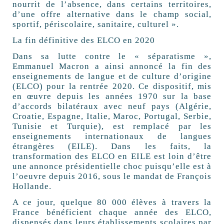
nourrit de l’absence, dans certains territoires,
d’une offre alternative dans le champ social,
sportif, périscolaire, sanitaire, culturel ».
La fin définitive des ELCO en 2020
Dans sa lutte contre le « séparatisme »,
Emmanuel Macron a ainsi annoncé la fin des
enseignements de langue et de culture d’origine
(ELCO) pour la rentrée 2020. Ce dispositif, mis
en œuvre depuis les années 1970 sur la base
d’accords bilatéraux avec neuf pays (Algérie,
Croatie, Espagne, Italie, Maroc, Portugal, Serbie,
Tunisie et Turquie), est remplacé par les
enseignements internationaux de langues
étrangères (EILE). Dans les faits, la
transformation des ELCO en EILE est loin d’être
une annonce présidentielle choc puisqu’elle est à
l’oeuvre depuis 2016, sous le mandat de François
Hollande.
A ce jour, quelque 80 000 élèves à travers la
France bénéficient chaque année des ELCO,
dispensés dans leurs établissements scolaires par