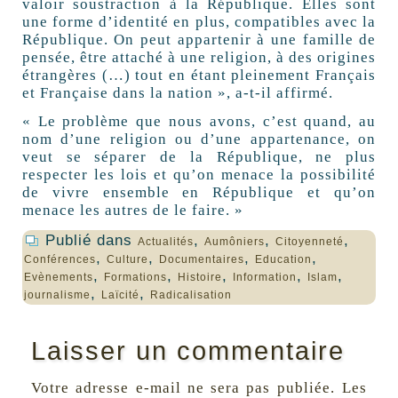
valoir soustraction à la République. Elles sont
une forme d’identité en plus, compatibles avec la
République. On peut appartenir à une famille de
pensée, être attaché à une religion, à des origines
étrangères (…) tout en étant pleinement Français
et Française dans la nation », a-t-il affirmé.
« Le problème que nous avons, c’est quand, au
nom d’une religion ou d’une appartenance, on
veut se séparer de la République, ne plus
respecter les lois et qu’on menace la possibilité
de vivre ensemble en République et qu’on
menace les autres de le faire. »
Publié dans
,
,
,
Actualités
Aumôniers
Citoyenneté
,
,
,
,
Conférences
Culture
Documentaires
Education
,
,
,
,
,
Evènements
Formations
Histoire
Information
Islam
,
,
journalisme
Laïcité
Radicalisation
Laisser un commentaire
Votre adresse e-mail ne sera pas publiée.
Les