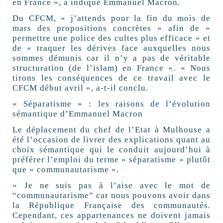
en France », a indiqué Emmanuel Macron.
Du CFCM, « j’attends pour la fin du mois de
mars des propositions concrètes » afin de «
permettre une police des cultes plus efficace » et
de « traquer les dérives face auxquelles nous
sommes démunis car il n’y a pas de véritable
structuration (de l’islam) en France ». « Nous
tirons les conséquences de ce travail avec le
CFCM début avril », a-t-il conclu.
« Séparatisme » : les raisons de l’évolution
sémantique d’Emmanuel Macron
Le déplacement du chef de l’Etat à Mulhouse a
été l’occasion de livrer des explications quant au
choix sémantique qui le conduit aujourd’hui à
préférer l’emploi du terme « séparatisme » plutôt
que « communautarisme ».
« Je ne suis pas à l’aise avec le mot de
“communautarisme” car nous pouvons avoir dans
la République Française des communautés.
Cependant, ces appartenances ne doivent jamais