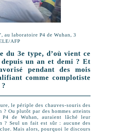
, au laboratoire P4 de Wuhan, 3
SELE/AFP
e du 3e type, d’où vient ce
 depuis un an et demi ? Et
favorisé pendant des mois
ualifiant comme complotiste
 ?
ture, le périple des chauves-souris des
 ? Ou plutôt par des hommes atteints
 P4 de Wuhan, auraient lâché leur
n ? Seul un fait est sûr : aucune des
clue. Mais alors, pourquoi le discours