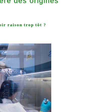
ère des origines
oir raison trop tôt ?