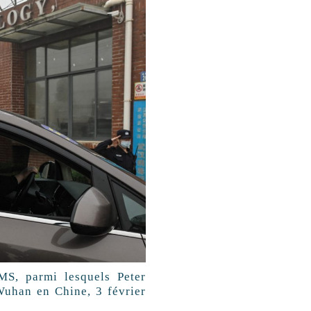
S, parmi lesquels Peter
 Wuhan en Chine, 3 février