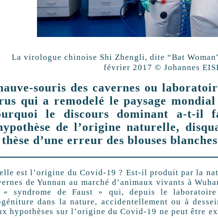
La virologue chinoise Shi Zhengli, dite “Bat Woman”
février 2017 © Johannes EI
auve-souris des cavernes ou laboratoir
rus qui a remodelé le paysage mondial
ourquoi le discours dominant a-t-il 
hypothèse de l’origine naturelle, disq
 thèse d’une erreur des blouses blanches
lle est l’origine du Covid-19 ? Est-il produit par la na
vernes de Yunnan au marché d’animaux vivants à Wuhan
 « syndrome de Faust » qui, depuis le laboratoire
ogéniture dans la nature, accidentellement ou à dessei
ux hypothèses sur l’origine du Covid-19 ne peut être ex