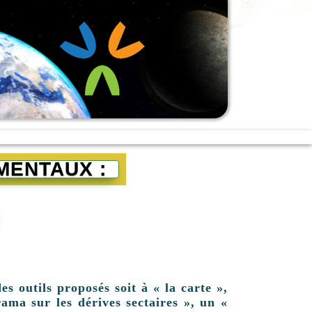
MENTAUX :
es outils proposés soit à « la carte »,
ama sur les dérives sectaires », un «