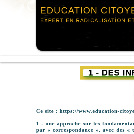
EDUCATION CITOY
EXPERT EN RADICALISATION E
1 - DES 
Ce site : https://www.education-citoy
1 - une approche sur les fondamentaux 
par « correspondance », avec des « t