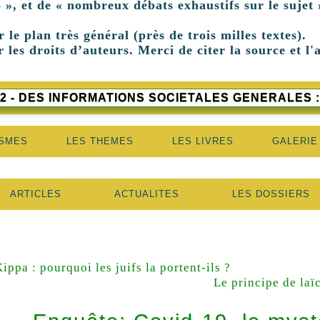
 », et de « nombreux débats exhaustifs sur le sujet 
r le plan très général (près de trois milles textes).
 les droits d’auteurs. Merci de citer la source et l'
2 - DES INFORMATIONS SOCIETALES GENERALES :
ISMES
LES THEMES
LES LIVRES
GALERIE
ARTICLES
ACTUALITES
LES DOSSIERS
ippa : pourquoi les juifs la portent-ils ?
Le principe de laï