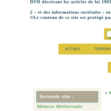
DVD décrivant les articles de loi 1905
2 – et des informations sociétales : su
©Le contenu de ce site est protégé par
ACCUEIL
TERROR
«
K
Seconde site :
Mémoire Méditerranée