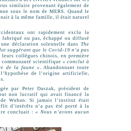
rus similaire provenant également de
nnue sous le nom de MERS. Quand le
it à la même famille, il était naturel
cidentaux ont rapidement exclu la
it fabriqué ou pas, échappé ou diffusé
 une déclaration solennelle dans
The
ot suggérant que le Covid-19 n’a pas
c leurs collègues chinois, en première
 la communauté scientifique
« conclut à
re de la faune »
. Abandonnant toute
’hypothèse de l’origine artificielle,
s.
digée par Peter Daszak, président de
ut non lucratif qui avait financé la
 de Wuhan. Si jamais l’institut était
lit d’intérêts n’a pas été porté à la
ttre concluait :
« Nous n’avons aucun