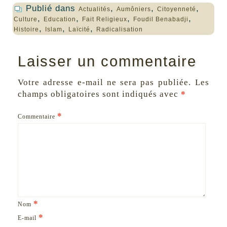
Publié dans
,
,
,
Actualités
Aumôniers
Citoyenneté
,
,
,
,
Culture
Education
Fait Religieux
Foudil Benabadji
,
,
,
Histoire
Islam
Laïcité
Radicalisation
Laisser un commentaire
Votre adresse e-mail ne sera pas publiée.
Les
champs obligatoires sont indiqués avec
*
*
Commentaire
*
Nom
*
E-mail