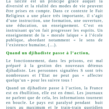
La laïcité est un principe grâce auquel la
diversité et la réalité des modes de vie peuvent
être prises en compte. Dans ce contexte le Fait
Religieux a une place très importante, il s’agit
d’une instruction, une formation, une ouverture,
une éducation, un enseignement. C’est en
instruisant qu’on fait progresser les esprits. Un
enseignement de la « morale laïque » à l’école
publique, abordant notamment « le sens de
l’existence humaine, (…).
Quand un djihadiste passe à l’action,
Le fonctionnement, dans les prisons, est mal
préparé à la gestion des nouveaux détenus
djihadiste. Les personnes signalées S sont très
nombreuses et l’Etat ne peut pas « affecter
quelqu’un » pour les suivre tous !
Quand un djihadiste passe à l’action, la France
est en ébullition, elle est en émoi. Les journaux
ne parlent que de cela, les informations tournent
en boucle. Le pays est paralysé pendant huit
jours au maximum et le train-train quotidien