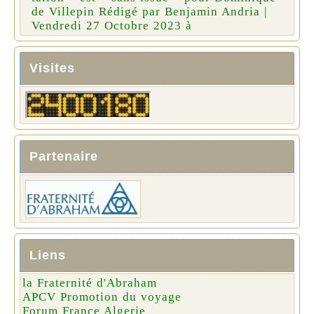
de Villepin Rédigé par Benjamin Andria |
Vendredi 27 Octobre 2023 à
Visites
Partenaire
Liens
la Fraternité d'Abraham
APCV Promotion du voyage
Forum France Algerie