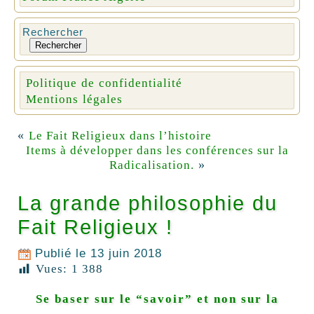
Rechercher
Rechercher
Politique de confidentialité
Mentions légales
«
Le Fait Religieux dans l’histoire
Items à développer dans les conférences sur la
»
Radicalisation.
La grande philosophie du
Fait Religieux !
Publié le
13 juin 2018
Vues:
1 388
Se baser sur le “savoir” et non sur la