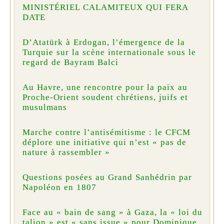
MINISTÉRIEL CALAMITEUX QUI FERA
DATE
D’Atatürk à Erdogan, l’émergence de la
Turquie sur la scène internationale sous le
regard de Bayram Balci
Au Havre, une rencontre pour la paix au
Proche-Orient soudent chrétiens, juifs et
musulmans
Marche contre l’antisémitisme : le CFCM
déplore une initiative qui n’est « pas de
nature à rassembler »
Questions posées au Grand Sanhédrin par
Napoléon en 1807
Face au « bain de sang » à Gaza, la « loi du
talion » est « sans issue » pour Dominique