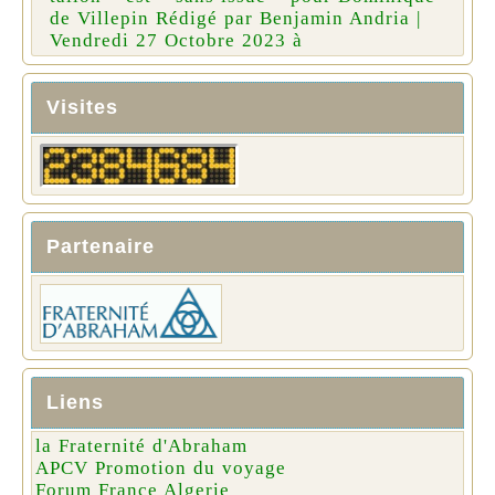
de Villepin Rédigé par Benjamin Andria |
Vendredi 27 Octobre 2023 à
Visites
Partenaire
Liens
la Fraternité d'Abraham
APCV Promotion du voyage
Forum France Algerie