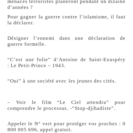
menaces terroristes planeront pendant un dizaine
d’années ?
Pour gagner la guerre contre l’islamisme, il faut
la déclarer.
Désigner l’ennemi dans une déclaration de
guerre formelle.
“C’est une folie” d’Antoine de Saint-Exuspéry
: Le Petit-Prince – 1943.
“Oui” à une société avec les jeunes des cités.
–
Voir le film
“Le Ciel attendra” pour
comprendre le processus.
-“Stop-djihadiste”
.
Appeler le N° vert pour protéger vos proches : 0
800 005 696, appel gratuit.