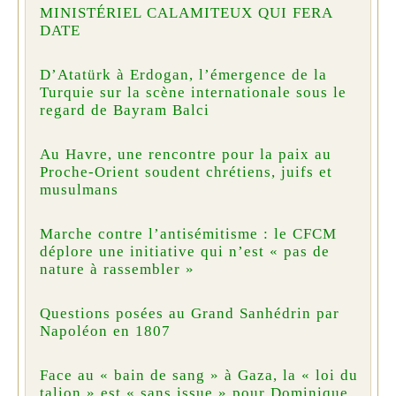
MINISTÉRIEL CALAMITEUX QUI FERA
DATE
D’Atatürk à Erdogan, l’émergence de la
Turquie sur la scène internationale sous le
regard de Bayram Balci
Au Havre, une rencontre pour la paix au
Proche-Orient soudent chrétiens, juifs et
musulmans
Marche contre l’antisémitisme : le CFCM
déplore une initiative qui n’est « pas de
nature à rassembler »
Questions posées au Grand Sanhédrin par
Napoléon en 1807
Face au « bain de sang » à Gaza, la « loi du
talion » est « sans issue » pour Dominique