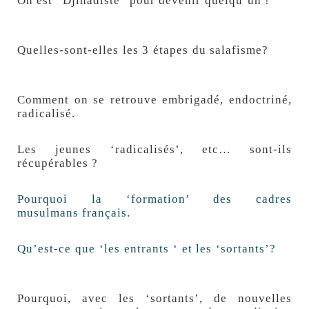
On est “Djihadiste” pour devenir quelqu’un !
Quelles-sont-elles les 3 étapes du salafisme?
Comment on se retrouve embrigadé, endoctriné,
radicalisé.
Les jeunes ‘radicalisés’, etc… sont-ils
récupérables ?
Pourquoi la ‘formation’ des cadres
musulmans français.
Qu’est-ce que ‘les entrants ‘ et les ‘sortants’?
Pourquoi, avec les ‘sortants’, de nouvelles