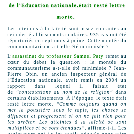
de l’Éducation nationale,était resté lettre
morte.
Les atteintes à la laïcité sont assez courantes au
sein des établissements scolaires. 935 cas ont été
répertoriés en sept mois à peine. Cette montée du
communautarisme a-t-elle été minimisée ?
L’
assassinat du professeur Samuel Paty
remet au
cœur du débat la question : la montée du
communautarisme a-t-elle été minimisée ? Jean-
Pierre Obin, un ancien inspecteur général de
l’Éducation nationale, avait remis en 2004 un
rapport dans lequel il faisait état
de
“contestations au nom de la religion”
dans
certains établissements. À l’époque, le texte était
resté lettre morte.
“Comme toujours quand on
met la poussière sous le tapis, les choses se
diffusent et progressent si on ne fait rien pour
les arrêter. Les atteintes à la laïcité se sont
multipliées et se sont étendues”
, affirme-t-il. Les
professeurs ont-ils les outils adaptés pour faire