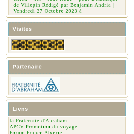
de Villepin Rédigé par Benjamin Andria |
Vendredi 27 Octobre 2023 à
Visites
Partenaire
Liens
la Fraternité d'Abraham
APCV Promotion du voyage
Forum France Algerie