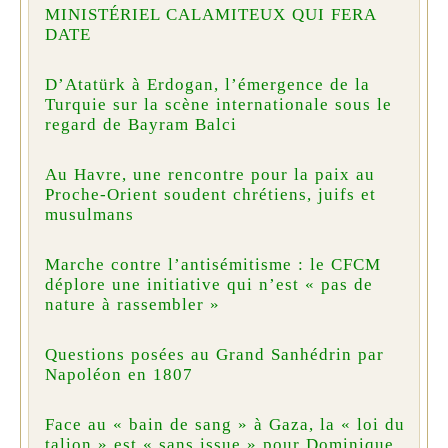
MINISTÉRIEL CALAMITEUX QUI FERA
DATE
D’Atatürk à Erdogan, l’émergence de la
Turquie sur la scène internationale sous le
regard de Bayram Balci
Au Havre, une rencontre pour la paix au
Proche-Orient soudent chrétiens, juifs et
musulmans
Marche contre l’antisémitisme : le CFCM
déplore une initiative qui n’est « pas de
nature à rassembler »
Questions posées au Grand Sanhédrin par
Napoléon en 1807
Face au « bain de sang » à Gaza, la « loi du
talion » est « sans issue » pour Dominique