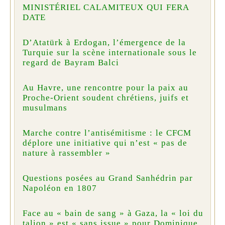
MINISTÉRIEL CALAMITEUX QUI FERA
DATE
D’Atatürk à Erdogan, l’émergence de la
Turquie sur la scène internationale sous le
regard de Bayram Balci
Au Havre, une rencontre pour la paix au
Proche-Orient soudent chrétiens, juifs et
musulmans
Marche contre l’antisémitisme : le CFCM
déplore une initiative qui n’est « pas de
nature à rassembler »
Questions posées au Grand Sanhédrin par
Napoléon en 1807
Face au « bain de sang » à Gaza, la « loi du
talion » est « sans issue » pour Dominique