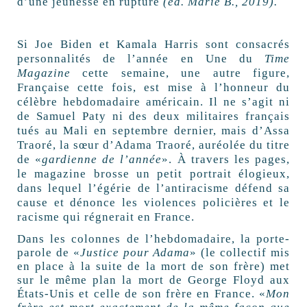
d’une jeunesse en rupture
(éd. Marie B., 2019).
Si Joe Biden et Kamala Harris sont consacrés
personnalités de l’année en Une du
Time
Magazine
cette semaine, une autre figure,
Française cette fois, est mise à l’honneur du
célèbre hebdomadaire américain. Il ne s’agit ni
de Samuel Paty ni des deux militaires français
tués au Mali en septembre dernier, mais d’Assa
Traoré, la sœur d’Adama Traoré, auréolée du titre
de «
gardienne de l’année
». À travers les pages,
le magazine brosse un petit portrait élogieux,
dans lequel l’égérie de l’antiracisme défend sa
cause et dénonce les violences policières et le
racisme qui régnerait en France.
Dans les colonnes de l’hebdomadaire, la porte-
parole de «
Justice pour Adama
» (le collectif mis
en place à la suite de la mort de son frère) met
sur le même plan la mort de George Floyd aux
États-Unis et celle de son frère en France. «
Mon