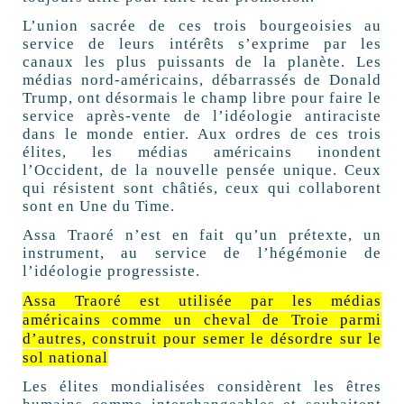
L’union sacrée de ces trois bourgeoisies au
service de leurs intérêts s’exprime par les
canaux les plus puissants de la planète. Les
médias nord-américains, débarrassés de Donald
Trump, ont désormais le champ libre pour faire le
service après-vente de l’idéologie antiraciste
dans le monde entier. Aux ordres de ces trois
élites, les médias américains inondent
l’Occident, de la nouvelle pensée unique. Ceux
qui résistent sont châtiés, ceux qui collaborent
sont en Une du Time.
Assa Traoré n’est en fait qu’un prétexte, un
instrument, au service de l’hégémonie de
l’idéologie progressiste.
Assa Traoré est utilisée par les médias
américains comme un cheval de Troie parmi
d’autres, construit pour semer le désordre sur le
sol national
Les élites mondialisées considèrent les êtres