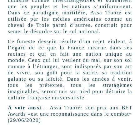
humains comme interchangeables et souhaitent
que les peuples et les nations s’uniformisent.
Dans ce paradigme mortifère, Assa Traoré est
utilisée par les médias américains comme un
cheval de Troie parmi d’autres, construit pour
semer le désordre sur le sol national.
Ce funeste dessein résulte d’un rejet violent, à
l’égard de ce que la France incarne dans ses
racines et qui en fait une nation unique au
monde. Ceux qui lui veulent du mal, sur son sol
comme à l’étranger, sont indisposés par son art
de vivre, son goût pour la satire, sa tradition
galante ou sa laïcité. Dans les années à venir,
tous les prétextes, tous les stratagèmes
imaginables, seront mis sur pied pour détruire la
culture française universaliste.
À voir aussi
– Assa Traoré: son prix aux BET
Awards «est une reconnaissance dans le combat»
(29/06/2020)