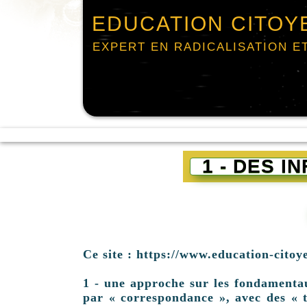
EDUCATION CITOY
EXPERT EN RADICALISATION E
1 - DES 
Ce site : https://www.education-citoy
1 - une approche sur les fondamentaux 
par « correspondance », avec des « t