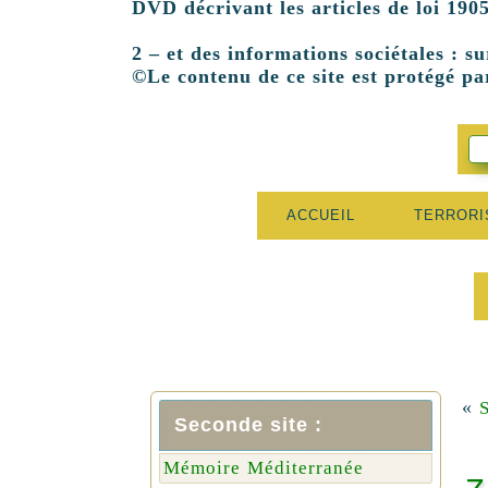
DVD décrivant les articles de loi 1905
2 – et des informations sociétales : su
©Le contenu de ce site est protégé par
ACCUEIL
TERROR
«
S
Seconde site :
Mémoire Méditerranée