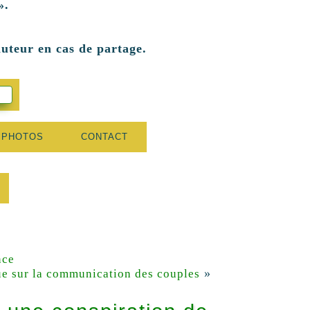
».
auteur en cas de partage.
 PHOTOS
CONTACT
nce
»
ue sur la communication des couples