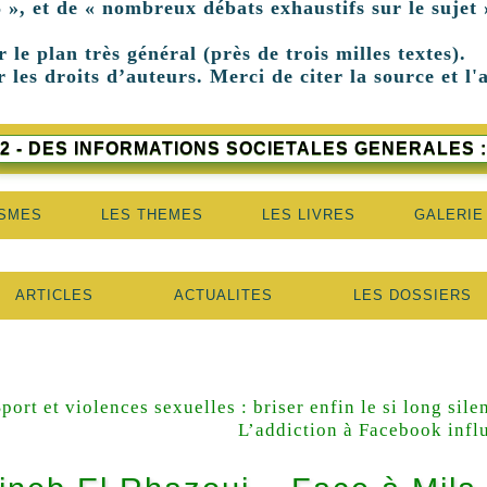
 », et de « nombreux débats exhaustifs sur le sujet 
r le plan très général (près de trois milles textes).
 les droits d’auteurs. Merci de citer la source et l'
2 - DES INFORMATIONS SOCIETALES GENERALES :
ISMES
LES THEMES
LES LIVRES
GALERIE
ARTICLES
ACTUALITES
LES DOSSIERS
port et violences sexuelles : briser enfin le si long sile
L’addiction à Facebook infl