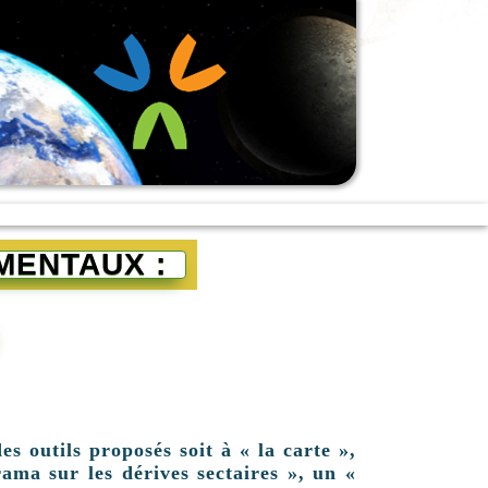
MENTAUX :
es outils proposés soit à « la carte »,
ama sur les dérives sectaires », un «